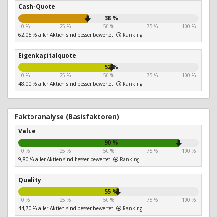
Cash-Quote
38 %
0 %
25 %
50 %
75 %
100 %
62,05 % aller Aktien sind besser bewertet.
Ranking
Eigenkapitalquote
52 %
0 %
25 %
50 %
75 %
100 %
48,00 % aller Aktien sind besser bewertet.
Ranking
Faktoranalyse (Basisfaktoren)
Value
90 %
0 %
25 %
50 %
75 %
100 %
9,80 % aller Aktien sind besser bewertet.
Ranking
Quality
55 %
0 %
25 %
50 %
75 %
100 %
44,70 % aller Aktien sind besser bewertet.
Ranking