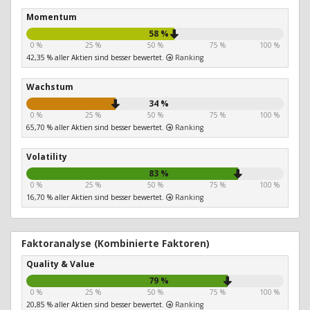
Momentum
58 %
0 %
25 %
50 %
75 %
100 %
42,35 % aller Aktien sind besser bewertet.
Ranking
Wachstum
34 %
0 %
25 %
50 %
75 %
100 %
65,70 % aller Aktien sind besser bewertet.
Ranking
Volatility
83 %
0 %
25 %
50 %
75 %
100 %
16,70 % aller Aktien sind besser bewertet.
Ranking
Faktoranalyse (Kombinierte Faktoren)
Quality & Value
79 %
0 %
25 %
50 %
75 %
100 %
20,85 % aller Aktien sind besser bewertet.
Ranking