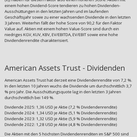
einem hohen Dividend-Score tendieren zu hohen Dividenden-
Ausschüttungen in den letzten Jahren und im laufenden
Geschäftsjahr sowie zu einer wachsenden Dividende in den letzten
3 Jahren. Weiterhin fällt der hohe Score von 90,2 für den Faktor
Value auf. Aktien mit einem hohen Value-Score sind durch ein
niedriges KGV, KUV, KBV, EV/EBITDA, EV/EBIT sowie eine hohe
Dividendenrendite charakterisiert.
American Assets Trust - Dividenden
American Assets Trust hat derzeit eine Dividendenrendite von 7,2 %.
In den letzten 10 Jahren wuchs die Dividende um durchschnittlich 3,7
% pro Jahr. Die Ausschüttungsquote lag in den letzten 3 Jahren
durchschnittlich bei 149 %.
Dividende 2025: 1,36 USD je Aktie (7,2 % Dividendenrendite)
Dividende 2024: 1,34 USD je Aktie (5,1 % Dividendenrendite)
Dividende 2023: 1,32 USD je Aktie (5,9 % Dividendenrendite)
Dividende 2022: 1,28 USD je Aktie (4,8 % Dividendenrendite)
Die Aktien mit den 5 höchsten Dividendenrenditen im S&P 500 sind