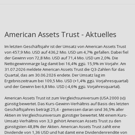
American Assets Trust - Aktuelles
Im letzten Geschäftsjahr ist der Umsatz von American Assets Trust
von 457,9 Mio. USD auf 436,2 Mio. USD um 4,7% gefallen. Dabei fiel
der Gewinn von 72,8 Mio. USD auf 71,4 Mio. USD um 2,0%. Die
Nettogewinnmarge lag damit bei 16,4% ggü. 15,9% im Vorjahr. Am
31.07.2026 meldete American Assets Trust die Q3-Zahlen für das
Quartal, das am 30.06.2026 endete. Der Umsatz lag im
Ergebniszeitraum bei 109,5 Mio. USD (+1,4% ggü. Vorjahresquartal)
und der Gewinn bei 6,8 Mio. USD (-4,6% ggü. Vorjahresquartal).
American Assets Trust ist zum Vergleichsuniversum (USA 2000 (v))
günstig bewertet. Das Kurs-Gewinn-Verhältnis auf Basis des letzten
Geschäftsjahres beträgt 25,4 - gemessen daran sind 36,5% aller
Aktien im Vergleichsuniversum günstiger bewertet. Mit einem Kurs-
Umsatz-Verhältnis von 3,3 gehört American Assets Trust zu den
günstigsten 48,8% der Aktien. American Assets Trust zahlt eine
Dividende von 1,36 USD und hat damit eine Dividendenrendite von