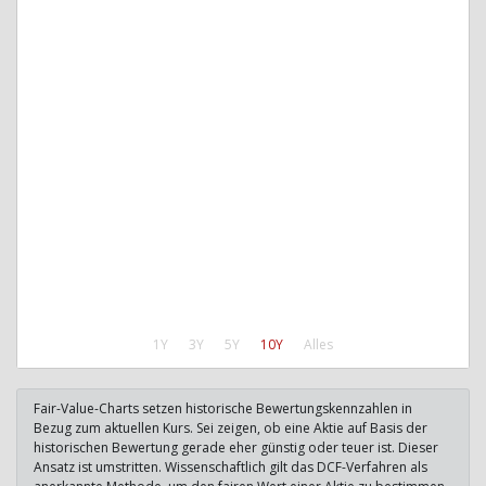
1Y
3Y
5Y
10Y
Alles
Fair-Value-Charts setzen historische Bewertungskennzahlen in
Bezug zum aktuellen Kurs. Sei zeigen, ob eine Aktie auf Basis der
historischen Bewertung gerade eher günstig oder teuer ist. Dieser
Ansatz ist umstritten. Wissenschaftlich gilt das DCF-Verfahren als