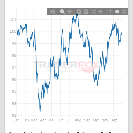
101
100
99
98
97
96
95
94
93
Jan
Feb
Mär
Apr
Mai
Jun
Jul
Aug
Sep
Okt
Nov
Dez