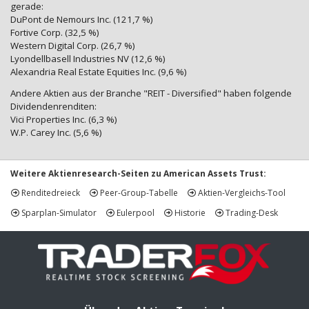
gerade:
DuPont de Nemours Inc. (121,7 %)
Fortive Corp. (32,5 %)
Western Digital Corp. (26,7 %)
Lyondellbasell Industries NV (12,6 %)
Alexandria Real Estate Equities Inc. (9,6 %)
Andere Aktien aus der Branche "REIT - Diversified" haben folgende
Dividendenrenditen:
Vici Properties Inc. (6,3 %)
W.P. Carey Inc. (5,6 %)
Weitere Aktienresearch-Seiten zu American Assets Trust:
Renditedreieck
Peer-Group-Tabelle
Aktien-Vergleichs-Tool
Sparplan-Simulator
Eulerpool
Historie
Trading-Desk