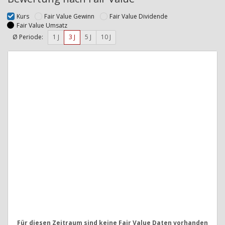
Kurs
Fair Value Gewinn
Fair Value Dividende
Fair Value Umsatz
Ø Periode:
1 J
3 J
5 J
10 J
Für diesen Zeitraum sind keine Fair Value Daten vorhanden