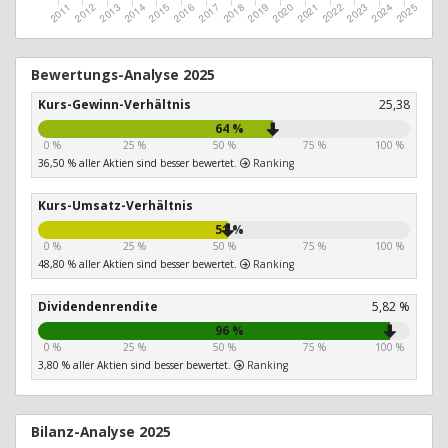
Bewertungs-Analyse 2025
Kurs-Gewinn-Verhältnis
25,38
64 %
0 %
25 %
50 %
75 %
100 %
36,50 % aller Aktien sind besser bewertet.
Ranking
Kurs-Umsatz-Verhältnis
51 %
0 %
25 %
50 %
75 %
100 %
48,80 % aller Aktien sind besser bewertet.
Ranking
Dividendenrendite
5,82 %
96 %
0 %
25 %
50 %
75 %
100 %
3,80 % aller Aktien sind besser bewertet.
Ranking
Bilanz-Analyse 2025