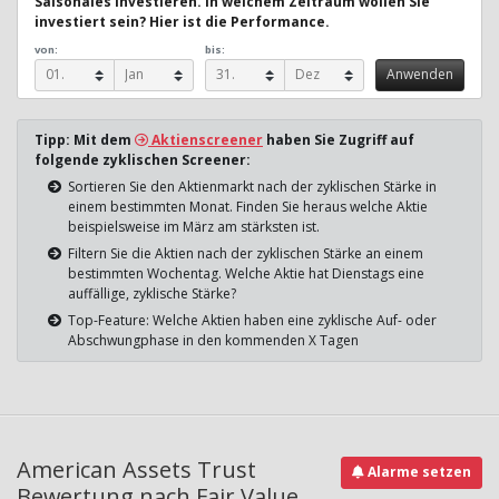
Saisonales Investieren. In welchem Zeitraum wollen Sie
investiert sein? Hier ist die Performance.
von:
bis:
Tipp: Mit dem
Aktienscreener
haben Sie Zugriff auf
folgende zyklischen Screener:
Sortieren Sie den Aktienmarkt nach der zyklischen Stärke in
einem bestimmten Monat. Finden Sie heraus welche Aktie
beispielsweise im März am stärksten ist.
Filtern Sie die Aktien nach der zyklischen Stärke an einem
bestimmten Wochentag. Welche Aktie hat Dienstags eine
auffällige, zyklische Stärke?
Top-Feature: Welche Aktien haben eine zyklische Auf- oder
Abschwungphase in den kommenden X Tagen
American Assets Trust
Alarme setzen
Bewertung nach Fair Value