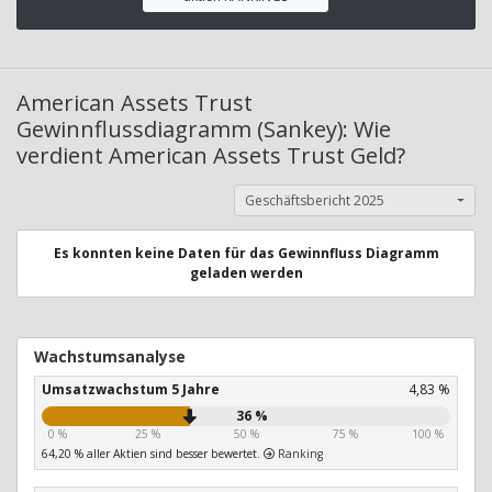
American Assets Trust
Gewinnflussdiagramm (Sankey): Wie
verdient American Assets Trust Geld?
Geschäftsbericht 2025
Es konnten keine Daten für das Gewinnfluss Diagramm
geladen werden
Wachstumsanalyse
Umsatzwachstum 5 Jahre
4,83 %
36 %
0 %
25 %
50 %
75 %
100 %
64,20 % aller Aktien sind besser bewertet.
Ranking