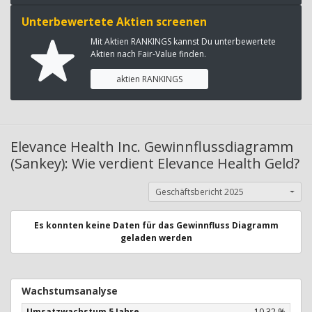
Unterbewertete Aktien screenen
Mit Aktien RANKINGS kannst Du unterbewertete
Aktien nach Fair-Value finden.
aktien RANKINGS
Elevance Health Inc. Gewinnflussdiagramm
(Sankey): Wie verdient Elevance Health Geld?
Geschäftsbericht 2025
Es konnten keine Daten für das Gewinnfluss Diagramm
geladen werden
Wachstumsanalyse
Umsatzwachstum 5 Jahre
10,32 %