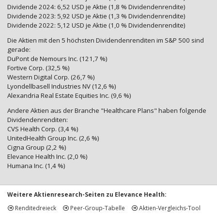
Dividende 2024: 6,52 USD je Aktie (1,8 % Dividendenrendite)
Dividende 2023: 5,92 USD je Aktie (1,3 % Dividendenrendite)
Dividende 2022: 5,12 USD je Aktie (1,0 % Dividendenrendite)
Die Aktien mit den 5 höchsten Dividendenrenditen im S&P 500 sind
gerade:
DuPont de Nemours Inc. (121,7 %)
Fortive Corp. (32,5 %)
Western Digital Corp. (26,7 %)
Lyondellbasell Industries NV (12,6 %)
Alexandria Real Estate Equities Inc. (9,6 %)
Andere Aktien aus der Branche "Healthcare Plans" haben folgende
Dividendenrenditen:
CVS Health Corp. (3,4 %)
UnitedHealth Group Inc. (2,6 %)
Cigna Group (2,2 %)
Elevance Health Inc. (2,0 %)
Humana Inc. (1,4 %)
Weitere Aktienresearch-Seiten zu Elevance Health:
Renditedreieck
Peer-Group-Tabelle
Aktien-Vergleichs-Tool