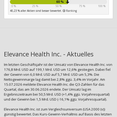
60 %
0 %
25 %
50 %
75 %
100 %
40,23 % aller Aktien sind besser bewertet.
Ranking
Elevance Health Inc. - Aktuelles
Im letzten Geschäftsjahr ist der Umsatz von Elevance Health Inc. von
176,8 Mrd. USD auf 199,1 Mrd. USD um 12,6% gestiegen. Dabei fiel
der Gewinn von 6,0 Mrd. USD auf 5,7 Mrd. USD um 5,3%. Die
Nettogewinnmarge lag damit bei 2,8% ggü. 3,4% im Vorjahr. Am
15.07.2026 meldete Elevance Health Inc. die Q3-Zahlen für das
Quartal, das am 30.06.2026 endete. Der Umsatz lag im
Ergebniszeitraum bei 50,5 Mrd. USD (+1,4% ggü. Vorjahresquartal)
und der Gewinn bei 1,5 Mrd. USD (-16,1% ggü. Vorjahresquartal).
Elevance Health Inc. ist zum Vergleichsuniversum (USA 2000 (v))
günstig bewertet. Das Kurs-Gewinn-Verhältnis auf Basis des letzten