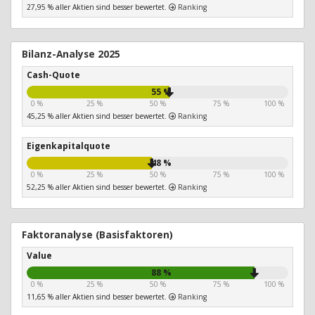
27,95 % aller Aktien sind besser bewertet.
Ranking
Bilanz-Analyse 2025
Cash-Quote
55 %
0 %
25 %
50 %
75 %
100 %
45,25 % aller Aktien sind besser bewertet.
Ranking
Eigenkapitalquote
48 %
0 %
25 %
50 %
75 %
100 %
52,25 % aller Aktien sind besser bewertet.
Ranking
Faktoranalyse (Basisfaktoren)
Value
88 %
0 %
25 %
50 %
75 %
100 %
11,65 % aller Aktien sind besser bewertet.
Ranking