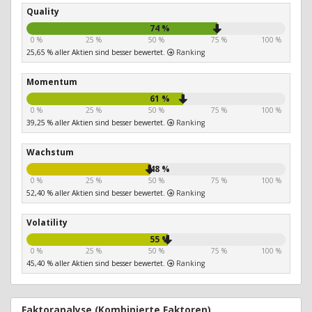
Quality
74 %
0 %
25 %
50 %
75 %
100 %
25,65 % aller Aktien sind besser bewertet.
Ranking
Momentum
61 %
0 %
25 %
50 %
75 %
100 %
39,25 % aller Aktien sind besser bewertet.
Ranking
Wachstum
48 %
0 %
25 %
50 %
75 %
100 %
52,40 % aller Aktien sind besser bewertet.
Ranking
Volatility
55 %
0 %
25 %
50 %
75 %
100 %
45,40 % aller Aktien sind besser bewertet.
Ranking
Faktoranalyse (Kombinierte Faktoren)