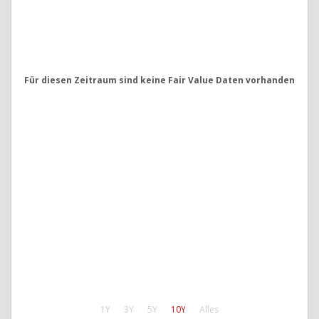
Für diesen Zeitraum sind keine Fair Value Daten vorhanden
1Y
3Y
5Y
10Y
Alles