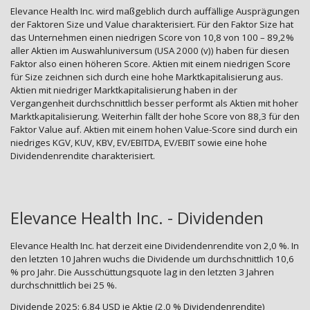
Elevance Health Inc. wird maßgeblich durch auffällige Ausprägungen
der Faktoren Size und Value charakterisiert. Für den Faktor Size hat
das Unternehmen einen niedrigen Score von 10,8 von 100 – 89,2%
aller Aktien im Auswahluniversum (USA 2000 (v)) haben für diesen
Faktor also einen höheren Score. Aktien mit einem niedrigen Score
für Size zeichnen sich durch eine hohe Marktkapitalisierung aus.
Aktien mit niedriger Marktkapitalisierung haben in der
Vergangenheit durchschnittlich besser performt als Aktien mit hoher
Marktkapitalisierung. Weiterhin fällt der hohe Score von 88,3 für den
Faktor Value auf. Aktien mit einem hohen Value-Score sind durch ein
niedriges KGV, KUV, KBV, EV/EBITDA, EV/EBIT sowie eine hohe
Dividendenrendite charakterisiert.
Elevance Health Inc. - Dividenden
Elevance Health Inc. hat derzeit eine Dividendenrendite von 2,0 %. In
den letzten 10 Jahren wuchs die Dividende um durchschnittlich 10,6
% pro Jahr. Die Ausschüttungsquote lag in den letzten 3 Jahren
durchschnittlich bei 25 %.
Dividende 2025: 6,84 USD je Aktie (2,0 % Dividendenrendite)