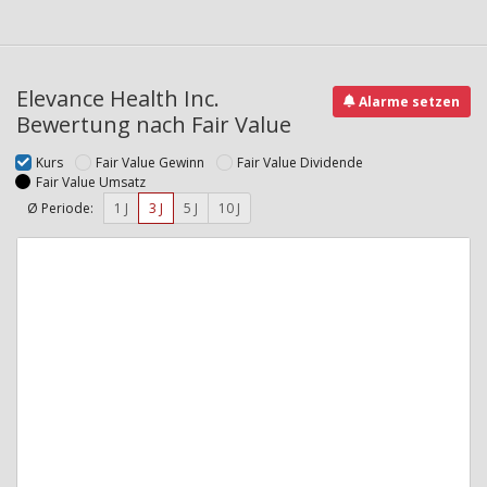
Elevance Health Inc.
Alarme setzen
Bewertung nach Fair Value
Kurs
Fair Value Gewinn
Fair Value Dividende
Fair Value Umsatz
Ø Periode:
1 J
3 J
5 J
10 J