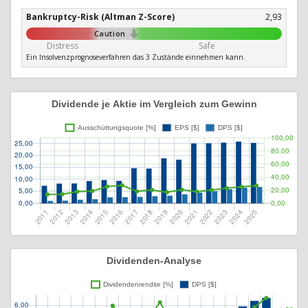
Bankruptcy-Risk (Altman Z-Score)
2,93
Caution
Distress
Safe
Ein Insolvenzprognoseverfahren das 3 Zustände einnehmen kann.