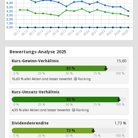
Bewertungs-Analyse 2025
Kurs-Gewinn-Verhältnis
15,60
83 %
0 %
25 %
50 %
75 %
100 %
16,60 % aller Aktien sind besser bewertet.
Ranking
Kurs-Umsatz-Verhältnis
95 %
0 %
25 %
50 %
75 %
100 %
4,95 % aller Aktien sind besser bewertet.
Ranking
Dividendenrendite
1,73 %
72 %
0 %
25 %
50 %
75 %
100 %