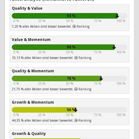
Quality & Value
93 %
0 %
25 %
50 %
75 %
100 %
7,20 % aller Aktien sind besser bewertet.
Ranking
Value & Momentum
90 %
0 %
25 %
50 %
75 %
100 %
10,13 % aller Aktien sind besser bewertet.
Ranking
Quality & Momentum
78 %
0 %
25 %
50 %
75 %
100 %
21,75 % aller Aktien sind besser bewertet.
Ranking
Growth & Momentum
56 %
0 %
25 %
50 %
75 %
100 %
44,35 % aller Aktien sind besser bewertet.
Ranking
Growth & Quality