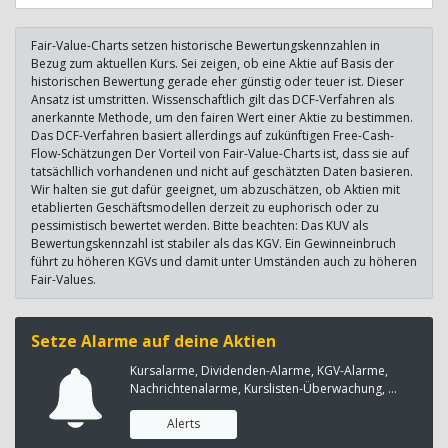
Fair-Value-Charts setzen historische Bewertungskennzahlen in
Bezug zum aktuellen Kurs. Sei zeigen, ob eine Aktie auf Basis der
historischen Bewertung gerade eher günstig oder teuer ist. Dieser
Ansatz ist umstritten. Wissenschaftlich gilt das DCF-Verfahren als
anerkannte Methode, um den fairen Wert einer Aktie zu bestimmen.
Das DCF-Verfahren basiert allerdings auf zukünftigen Free-Cash-
Flow-Schätzungen Der Vorteil von Fair-Value-Charts ist, dass sie auf
tatsächllich vorhandenen und nicht auf geschätzten Daten basieren.
Wir halten sie gut dafür geeignet, um abzuschätzen, ob Aktien mit
etablierten Geschäftsmodellen derzeit zu euphorisch oder zu
pessimistisch bewertet werden. Bitte beachten: Das KUV als
Bewertungskennzahl ist stabiler als das KGV. Ein Gewinneinbruch
führt zu höheren KGVs und damit unter Umständen auch zu höheren
Fair-Values.
Setze Alarme auf deine Aktien
Kursalarme, Dividenden-Alarme, KGV-Alarme,
Nachrichtenalarme, Kurslisten-Überwachung, ...
Alerts