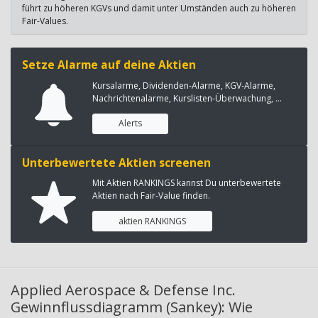
führt zu höheren KGVs und damit unter Umständen auch zu höheren
Fair-Values.
Setze Alarme auf deine Aktien
Kursalarme, Dividenden-Alarme, KGV-Alarme,
Nachrichtenalarme, Kurslisten-Überwachung, ...
Alerts
Unterbewertete Aktien screenen
Mit Aktien RANKINGS kannst Du unterbewertete
Aktien nach Fair-Value finden.
aktien RANKINGS
Applied Aerospace & Defense Inc.
Gewinnflussdiagramm (Sankey): Wie