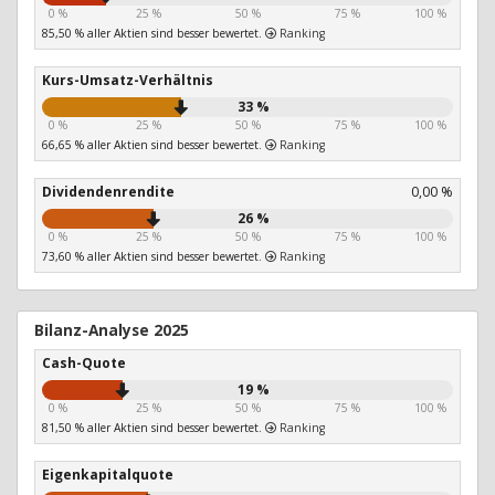
0 %
25 %
50 %
75 %
100 %
85,50 % aller Aktien sind besser bewertet.
Ranking
Kurs-Umsatz-Verhältnis
33 %
0 %
25 %
50 %
75 %
100 %
66,65 % aller Aktien sind besser bewertet.
Ranking
Dividendenrendite
0,00 %
26 %
0 %
25 %
50 %
75 %
100 %
73,60 % aller Aktien sind besser bewertet.
Ranking
Bilanz-Analyse 2025
Cash-Quote
19 %
0 %
25 %
50 %
75 %
100 %
81,50 % aller Aktien sind besser bewertet.
Ranking
Eigenkapitalquote