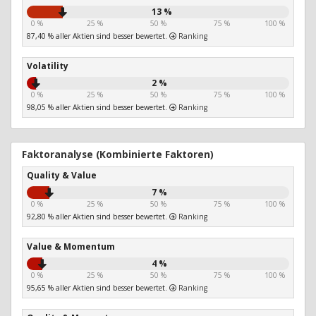
13 %
0 %
25 %
50 %
75 %
100 %
87,40 % aller Aktien sind besser bewertet.
Ranking
Volatility
2 %
0 %
25 %
50 %
75 %
100 %
98,05 % aller Aktien sind besser bewertet.
Ranking
Faktoranalyse (Kombinierte Faktoren)
Quality & Value
7 %
0 %
25 %
50 %
75 %
100 %
92,80 % aller Aktien sind besser bewertet.
Ranking
Value & Momentum
4 %
0 %
25 %
50 %
75 %
100 %
95,65 % aller Aktien sind besser bewertet.
Ranking