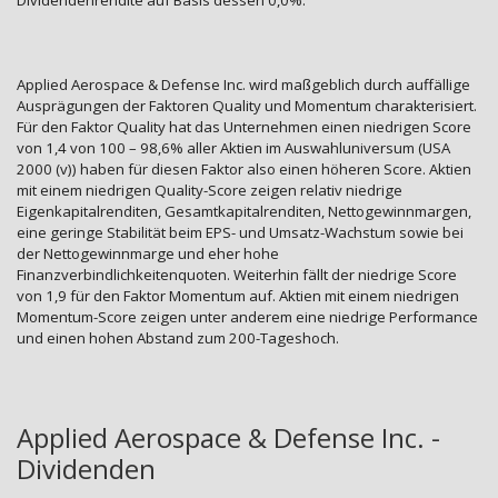
Dividendenrendite auf Basis dessen 0,0%.
Applied Aerospace & Defense Inc. wird maßgeblich durch auffällige
Ausprägungen der Faktoren Quality und Momentum charakterisiert.
Für den Faktor Quality hat das Unternehmen einen niedrigen Score
von 1,4 von 100 – 98,6% aller Aktien im Auswahluniversum (USA
2000 (v)) haben für diesen Faktor also einen höheren Score. Aktien
mit einem niedrigen Quality-Score zeigen relativ niedrige
Eigenkapitalrenditen, Gesamtkapitalrenditen, Nettogewinnmargen,
eine geringe Stabilität beim EPS- und Umsatz-Wachstum sowie bei
der Nettogewinnmarge und eher hohe
Finanzverbindlichkeitenquoten. Weiterhin fällt der niedrige Score
von 1,9 für den Faktor Momentum auf. Aktien mit einem niedrigen
Momentum-Score zeigen unter anderem eine niedrige Performance
und einen hohen Abstand zum 200-Tageshoch.
Applied Aerospace & Defense Inc. -
Dividenden