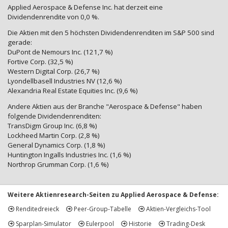
Applied Aerospace & Defense Inc. hat derzeit eine
Dividendenrendite von 0,0 %.
Die Aktien mit den 5 höchsten Dividendenrenditen im S&P 500 sind
gerade:
DuPont de Nemours Inc. (121,7 %)
Fortive Corp. (32,5 %)
Western Digital Corp. (26,7 %)
Lyondellbasell Industries NV (12,6 %)
Alexandria Real Estate Equities Inc. (9,6 %)
Andere Aktien aus der Branche "Aerospace & Defense" haben
folgende Dividendenrenditen:
TransDigm Group Inc. (6,8 %)
Lockheed Martin Corp. (2,8 %)
General Dynamics Corp. (1,8 %)
Huntington Ingalls Industries Inc. (1,6 %)
Northrop Grumman Corp. (1,6 %)
Weitere Aktienresearch-Seiten zu Applied Aerospace & Defense:
Renditedreieck
Peer-Group-Tabelle
Aktien-Vergleichs-Tool
Sparplan-Simulator
Eulerpool
Historie
Trading-Desk