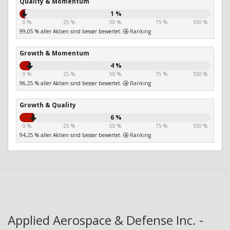
Quality & Momentum
1 %
0 %
25 %
50 %
75 %
100 %
99,05 % aller Aktien sind besser bewertet.
Ranking
Growth & Momentum
4 %
0 %
25 %
50 %
75 %
100 %
96,25 % aller Aktien sind besser bewertet.
Ranking
Growth & Quality
6 %
0 %
25 %
50 %
75 %
100 %
94,25 % aller Aktien sind besser bewertet.
Ranking
Applied Aerospace & Defense Inc. -