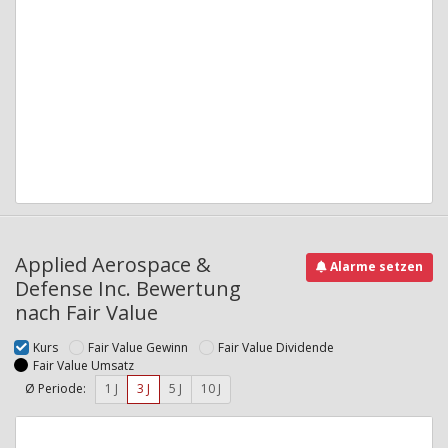
Applied Aerospace &
Alarme setzen
Defense Inc. Bewertung
nach Fair Value
Kurs
Fair Value Gewinn
Fair Value Dividende
Fair Value Umsatz
Ø Periode:
1 J
3 J
5 J
10 J