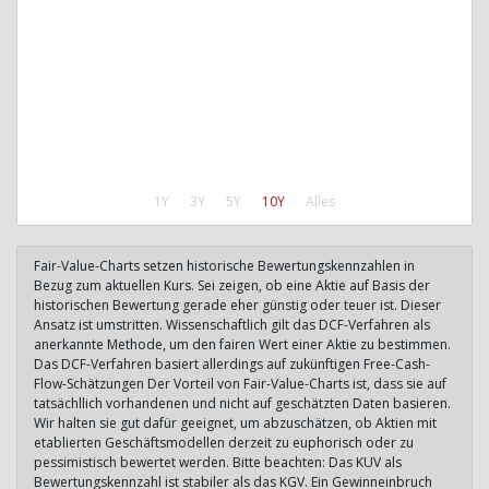
1Y
3Y
5Y
10Y
Alles
Fair-Value-Charts setzen historische Bewertungskennzahlen in
Bezug zum aktuellen Kurs. Sei zeigen, ob eine Aktie auf Basis der
historischen Bewertung gerade eher günstig oder teuer ist. Dieser
Ansatz ist umstritten. Wissenschaftlich gilt das DCF-Verfahren als
anerkannte Methode, um den fairen Wert einer Aktie zu bestimmen.
Das DCF-Verfahren basiert allerdings auf zukünftigen Free-Cash-
Flow-Schätzungen Der Vorteil von Fair-Value-Charts ist, dass sie auf
tatsächllich vorhandenen und nicht auf geschätzten Daten basieren.
Wir halten sie gut dafür geeignet, um abzuschätzen, ob Aktien mit
etablierten Geschäftsmodellen derzeit zu euphorisch oder zu
pessimistisch bewertet werden. Bitte beachten: Das KUV als
Bewertungskennzahl ist stabiler als das KGV. Ein Gewinneinbruch