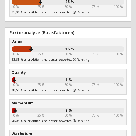
25 %
0 %
25 %
50 %
75 %
100 %
75,00 % aller Aktien sind besser bewertet.
Ranking
Faktoranalyse (Basisfaktoren)
Value
16 %
0 %
25 %
50 %
75 %
100 %
83,65 % aller Aktien sind besser bewertet.
Ranking
Quality
1 %
0 %
25 %
50 %
75 %
100 %
98,63 % aller Aktien sind besser bewertet.
Ranking
Momentum
2 %
0 %
25 %
50 %
75 %
100 %
98,05 % aller Aktien sind besser bewertet.
Ranking
Wachstum