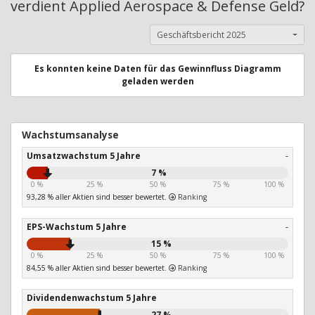
verdient Applied Aerospace & Defense Geld?
Geschäftsbericht 2025
Es konnten keine Daten für das Gewinnfluss Diagramm
geladen werden
Wachstumsanalyse
Umsatzwachstum 5 Jahre
-
7 %
0 %
25 %
50 %
75 %
100 %
93,28 % aller Aktien sind besser bewertet.
Ranking
EPS-Wachstum 5 Jahre
-
15 %
0 %
25 %
50 %
75 %
100 %
84,55 % aller Aktien sind besser bewertet.
Ranking
Dividendenwachstum 5 Jahre
27 %