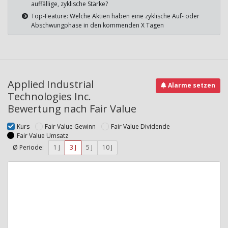
auffällige, zyklische Stärke?
Top-Feature: Welche Aktien haben eine zyklische Auf- oder
Abschwungphase in den kommenden X Tagen
Applied Industrial
Alarme setzen
Technologies Inc.
Bewertung nach Fair Value
Kurs
Fair Value Gewinn
Fair Value Dividende
Fair Value Umsatz
Ø Periode:
1 J
3 J
5 J
10 J