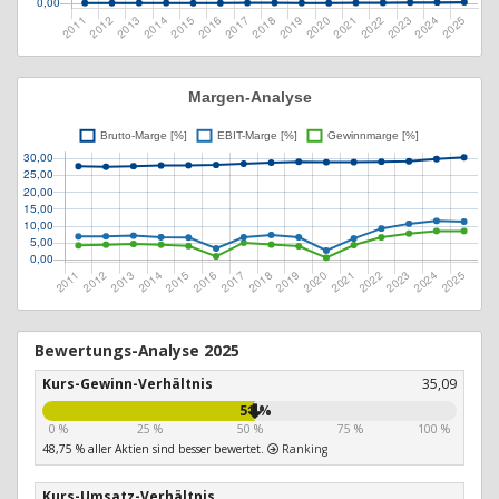
Bewertungs-Analyse 2025
Kurs-Gewinn-Verhältnis
35,09
51 %
0 %
25 %
50 %
75 %
100 %
48,75 % aller Aktien sind besser bewertet.
Ranking
Kurs-Umsatz-Verhältnis