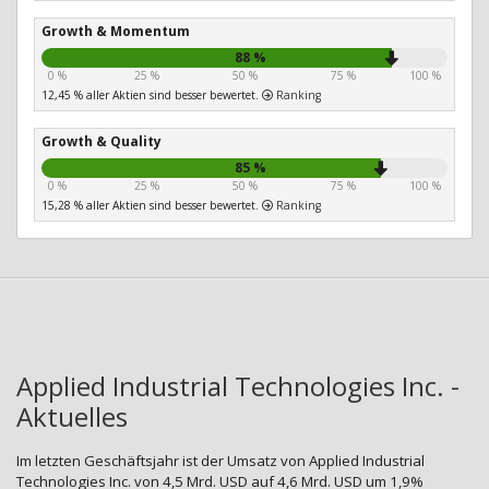
Growth & Momentum
88 %
0 %
25 %
50 %
75 %
100 %
12,45 % aller Aktien sind besser bewertet.
Ranking
Growth & Quality
85 %
0 %
25 %
50 %
75 %
100 %
15,28 % aller Aktien sind besser bewertet.
Ranking
Applied Industrial Technologies Inc. -
Aktuelles
Im letzten Geschäftsjahr ist der Umsatz von Applied Industrial
Technologies Inc. von 4,5 Mrd. USD auf 4,6 Mrd. USD um 1,9%