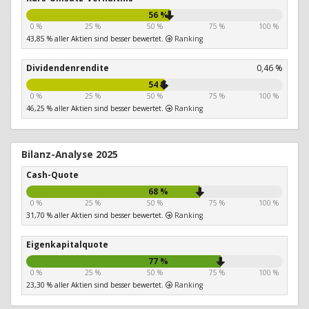
56 %
0 %
25 %
50 %
75 %
100 %
43,85 % aller Aktien sind besser bewertet.
Ranking
Dividendenrendite
0,46 %
54 %
0 %
25 %
50 %
75 %
100 %
46,25 % aller Aktien sind besser bewertet.
Ranking
Bilanz-Analyse 2025
Cash-Quote
68 %
0 %
25 %
50 %
75 %
100 %
31,70 % aller Aktien sind besser bewertet.
Ranking
Eigenkapitalquote
77 %
0 %
25 %
50 %
75 %
100 %
23,30 % aller Aktien sind besser bewertet.
Ranking