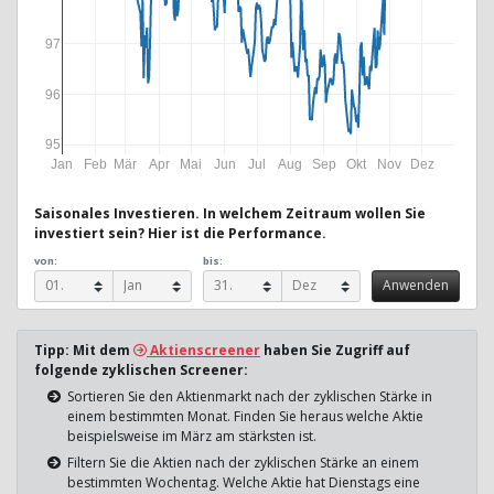
97
96
95
Jan
Feb
Mär
Apr
Mai
Jun
Jul
Aug
Sep
Okt
Nov
Dez
Saisonales Investieren. In welchem Zeitraum wollen Sie
investiert sein? Hier ist die Performance.
von:
bis:
Tipp: Mit dem
Aktienscreener
haben Sie Zugriff auf
folgende zyklischen Screener:
Sortieren Sie den Aktienmarkt nach der zyklischen Stärke in
einem bestimmten Monat. Finden Sie heraus welche Aktie
beispielsweise im März am stärksten ist.
Filtern Sie die Aktien nach der zyklischen Stärke an einem
bestimmten Wochentag. Welche Aktie hat Dienstags eine