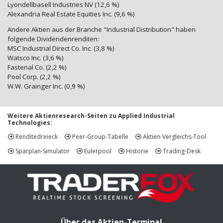
Lyondellbasell Industries NV (12,6 %)
Alexandria Real Estate Equities Inc. (9,6 %)
Andere Aktien aus der Branche "Industrial Distribution" haben
folgende Dividendenrenditen:
MSC Industrial Direct Co. Inc. (3,8 %)
Watsco Inc. (3,6 %)
Fastenal Co. (2,2 %)
Pool Corp. (2,2 %)
W.W. Grainger Inc. (0,9 %)
Weitere Aktienresearch-Seiten zu Applied Industrial
Technologies:
Renditedreieck
Peer-Group-Tabelle
Aktien-Vergleichs-Tool
Sparplan-Simulator
Eulerpool
Historie
Trading-Desk
Über das Aktien-Terminal