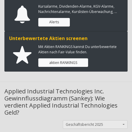
Kursalarme, Dividenden-Alarme, KGV-Alarme,
Nachrichtenalarme, Kurslisten-Überwachung, ...
Alerts
Unterbewertete Aktien screenen
Mit Aktien RANKINGS kannst Du unterbewertete
Aktien nach Fair-Value finden.
aktien RANKINGS
Applied Industrial Technologies Inc.
Gewinnflussdiagramm (Sankey): Wie
verdient Applied Industrial Technologies
Geld?
Geschäftsbericht 2025