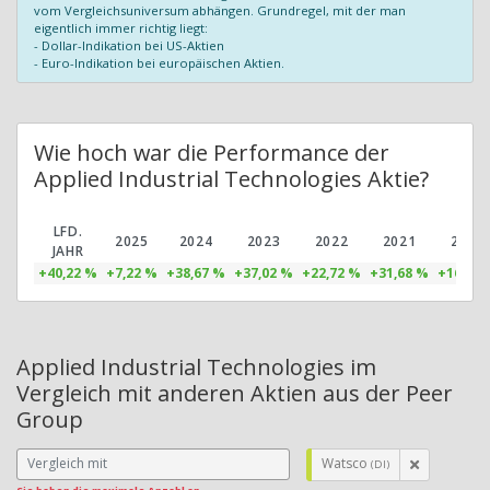
vom Vergleichsuniversum abhängen. Grundregel, mit der man
eigentlich immer richtig liegt:
- Dollar-Indikation bei US-Aktien
- Euro-Indikation bei europäischen Aktien.
Wie hoch war die Performance der
Applied Industrial Technologies Aktie?
LFD.
2025
2024
2023
2022
2021
2020
JAHR
+40,22 %
+7,22 %
+38,67 %
+37,02 %
+22,72 %
+31,68 %
+16,94 
Applied Industrial Technologies im
Vergleich mit anderen Aktien aus der Peer
Group
Watsco
(DI)