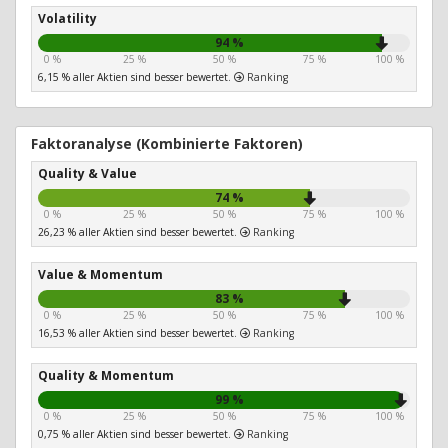
Volatility
94 %
0 %
25 %
50 %
75 %
100 %
6,15 % aller Aktien sind besser bewertet.
Ranking
Faktoranalyse (Kombinierte Faktoren)
Quality & Value
74 %
0 %
25 %
50 %
75 %
100 %
26,23 % aller Aktien sind besser bewertet.
Ranking
Value & Momentum
83 %
0 %
25 %
50 %
75 %
100 %
16,53 % aller Aktien sind besser bewertet.
Ranking
Quality & Momentum
99 %
0 %
25 %
50 %
75 %
100 %
0,75 % aller Aktien sind besser bewertet.
Ranking