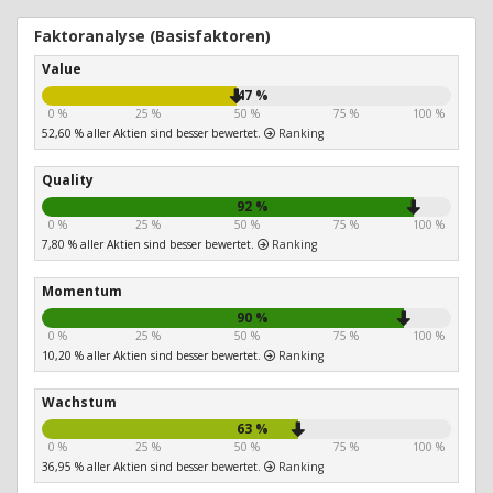
Faktoranalyse (Basisfaktoren)
Value
47 %
0 %
25 %
50 %
75 %
100 %
52,60 % aller Aktien sind besser bewertet.
Ranking
Quality
92 %
0 %
25 %
50 %
75 %
100 %
7,80 % aller Aktien sind besser bewertet.
Ranking
Momentum
90 %
0 %
25 %
50 %
75 %
100 %
10,20 % aller Aktien sind besser bewertet.
Ranking
Wachstum
63 %
0 %
25 %
50 %
75 %
100 %
36,95 % aller Aktien sind besser bewertet.
Ranking