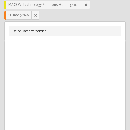
MACOM Technology Solutions Holdings
(DI)
SiTime
(XNAS)
Keine Daten vorhanden