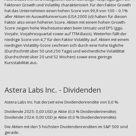
Faktoren Growth und Volatility charakterisiert. Für den Faktor Growth
hat das Unternehmen einen hohen Score von 99,9 von 100 – 0,1%
aller Aktien im Auswahluniversum (USA 2000 (v)) haben für diesen
Faktor also einen höheren Score. Aktien mit einem hohen Growth-
Score zeigen hohe Wachstumsraten beim Umsatz und EPS (ggü.
Vorjahr, Vorjahresquartal sowie auf TTM-Basis). Weiterhin fällt der
niedrige Score von 4,7 für den Faktor Volatility auf. Aktien mit einem
niedrigen Volatility-Score zeichnen sich durch eine hohe tägliche
(Durchschnitt über 50 und 250 Tage) und wöchentliche Volalitlität
(Durchschnitt über 20 und 52 Wochen) sowie eine geringe
Kursstabilität aus.
Astera Labs Inc. - Dividenden
Astera Labs Inc. hat derzeit eine Dividendenrendite von 0,0 %.
Dividende 2025: 0,00 USD je Aktie (0,0 % Dividendenrendite)
Dividende 2024: 0,00 USD je Aktie (0,0 % Dividendenrendite)
Die Aktien mit den 5 höchsten Dividendenrenditen im S&P 500 sind
gerade: