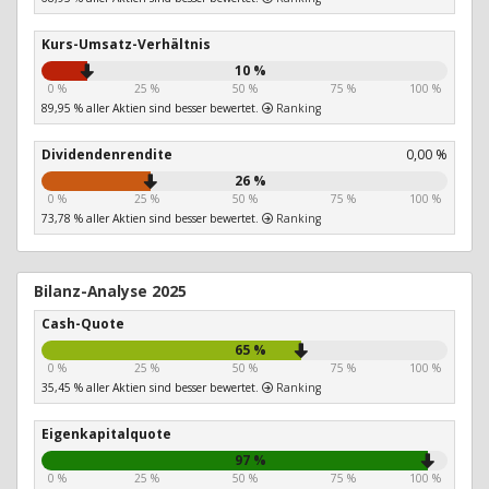
Kurs-Umsatz-Verhältnis
10 %
0 %
25 %
50 %
75 %
100 %
89,95 % aller Aktien sind besser bewertet.
Ranking
Dividendenrendite
0,00 %
26 %
0 %
25 %
50 %
75 %
100 %
73,78 % aller Aktien sind besser bewertet.
Ranking
Bilanz-Analyse 2025
Cash-Quote
65 %
0 %
25 %
50 %
75 %
100 %
35,45 % aller Aktien sind besser bewertet.
Ranking
Eigenkapitalquote
97 %
0 %
25 %
50 %
75 %
100 %