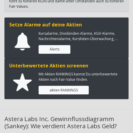
führt zu höheren KGVs und damit unter Umständen auch zu höheren
Fair-Values.
Setze Alarme auf deine Aktien
Kursalarme, Dividenden-Alarme, KGV-Alarme,
Nachrichtenalarme, Kurslisten-Überwachung, ...
Alerts
Unterbewertete Aktien screenen
Mit Aktien RANKINGS kannst Du unterbewertete
Aktien nach Fair-Value finden.
aktien RANKINGS
Astera Labs Inc. Gewinnflussdiagramm
(Sankey): Wie verdient Astera Labs Geld?