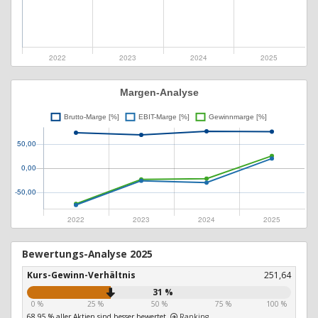
Bewertungs-Analyse 2025
Kurs-Gewinn-Verhältnis
251,64
31 %
0 %
25 %
50 %
75 %
100 %
68,95 % aller Aktien sind besser bewertet.
Ranking