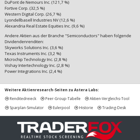
DuPont de Nemours Inc. (121,7 %)
Fortive Corp. (32,5 %)
Western Digital Corp. (26,7 %)
Lyondellbasell Industries NV (12,6 %)
Alexandria Real Estate Equities Inc. (9,6 %)
Andere Aktien aus der Branche "Semiconductors" haben folgende
Dividendenrenditen:
Skyworks Solutions Inc. (3,6 %)
Texas Instruments Inc. (3,2 %)
Microchip Technology Inc. (2,8 %)
Vishay Intertechnology Inc. (2,8 %)
Power Integrations Inc. (2,4 %)
Weitere Aktienresearch-Seiten zu Astera Labs:
Renditedreieck
Peer-Group-Tabelle
Aktien-Vergleichs-Tool
Sparplan-Simulator
Eulerpool
Historie
Trading-Desk