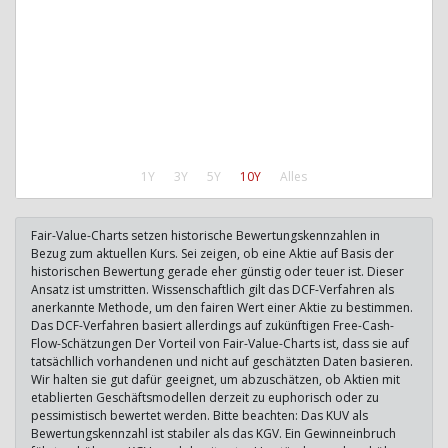
1Y
3Y
5Y
10Y
Alles
Fair-Value-Charts setzen historische Bewertungskennzahlen in
Bezug zum aktuellen Kurs. Sei zeigen, ob eine Aktie auf Basis der
historischen Bewertung gerade eher günstig oder teuer ist. Dieser
Ansatz ist umstritten. Wissenschaftlich gilt das DCF-Verfahren als
anerkannte Methode, um den fairen Wert einer Aktie zu bestimmen.
Das DCF-Verfahren basiert allerdings auf zukünftigen Free-Cash-
Flow-Schätzungen Der Vorteil von Fair-Value-Charts ist, dass sie auf
tatsächllich vorhandenen und nicht auf geschätzten Daten basieren.
Wir halten sie gut dafür geeignet, um abzuschätzen, ob Aktien mit
etablierten Geschäftsmodellen derzeit zu euphorisch oder zu
pessimistisch bewertet werden. Bitte beachten: Das KUV als
Bewertungskennzahl ist stabiler als das KGV. Ein Gewinneinbruch