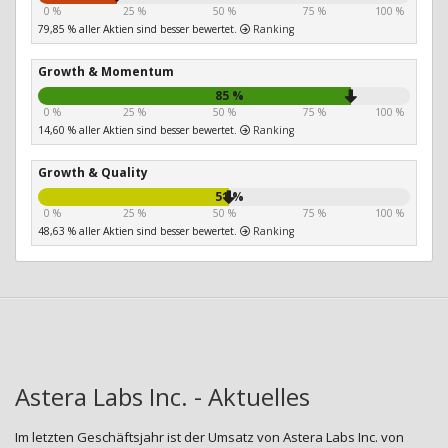
0 %
25 %
50 %
75 %
100 %
79,85 % aller Aktien sind besser bewertet.
Ranking
Growth & Momentum
85 %
0 %
25 %
50 %
75 %
100 %
14,60 % aller Aktien sind besser bewertet.
Ranking
Growth & Quality
51 %
0 %
25 %
50 %
75 %
100 %
48,63 % aller Aktien sind besser bewertet.
Ranking
Astera Labs Inc. - Aktuelles
Im letzten Geschäftsjahr ist der Umsatz von Astera Labs Inc. von