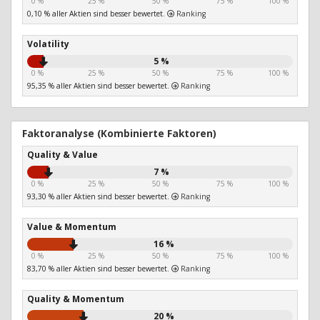
0 %
25 %
50 %
75 %
100 %
0,10 % aller Aktien sind besser bewertet.
Ranking
Volatility
5 %
0 %
25 %
50 %
75 %
100 %
95,35 % aller Aktien sind besser bewertet.
Ranking
Faktoranalyse (Kombinierte Faktoren)
Quality & Value
7 %
0 %
25 %
50 %
75 %
100 %
93,30 % aller Aktien sind besser bewertet.
Ranking
Value & Momentum
16 %
0 %
25 %
50 %
75 %
100 %
83,70 % aller Aktien sind besser bewertet.
Ranking
Quality & Momentum
20 %