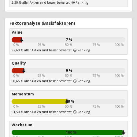
3,30 % aller Aktien sind besser bewertet.
Ranking
Faktoranalyse (Basisfaktoren)
Value
7 %
0 %
25 %
50 %
75 %
100 %
92,60 % aller Aktien sind besser bewertet.
Ranking
Quality
9 %
0 %
25 %
50 %
75 %
100 %
90,65 % aller Aktien sind besser bewertet.
Ranking
Momentum
49 %
0 %
25 %
50 %
75 %
100 %
51,50 % aller Aktien sind besser bewertet.
Ranking
Wachstum
100 %