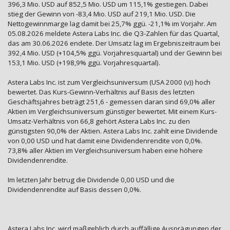
396,3 Mio. USD auf 852,5 Mio. USD um 115,1% gestiegen. Dabei
stieg der Gewinn von -83,4 Mio. USD auf 219,1 Mio. USD. Die
Nettogewinnmarge lag damit bei 25,7% ggü. -21,1% im Vorjahr. Am
05.08.2026 meldete Astera Labs Inc. die Q3-Zahlen für das Quartal,
das am 30.06.2026 endete. Der Umsatz lag im Ergebniszeitraum bei
392,4 Mio. USD (+104,5% ggü. Vorjahresquartal) und der Gewinn bei
153,1 Mio. USD (+198,9% ggü. Vorjahresquartal).
Astera Labs Inc. ist zum Vergleichsuniversum (USA 2000 (v)) hoch
bewertet. Das Kurs-Gewinn-Verhältnis auf Basis des letzten
Geschäftsjahres beträgt 251,6 - gemessen daran sind 69,0% aller
Aktien im Vergleichsuniversum günstiger bewertet. Mit einem Kurs-
Umsatz-Verhältnis von 66,8 gehört Astera Labs Inc. zu den
günstigsten 90,0% der Aktien. Astera Labs Inc. zahlt eine Dividende
von 0,00 USD und hat damit eine Dividendenrendite von 0,0%.
73,8% aller Aktien im Vergleichsuniversum haben eine höhere
Dividendenrendite.
Im letzten Jahr betrug die Dividende 0,00 USD und die
Dividendenrendite auf Basis dessen 0,0%.
Astera Labs Inc. wird maßgeblich durch auffällige Ausprägungen der