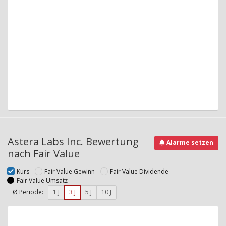
Astera Labs Inc. Bewertung
Alarme setzen
nach Fair Value
Kurs
Fair Value Gewinn
Fair Value Dividende
Fair Value Umsatz
Ø Periode:
1 J
3 J
5 J
10 J