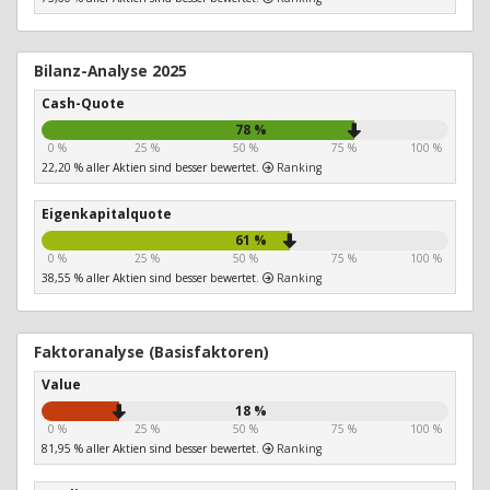
Bilanz-Analyse 2025
Cash-Quote
78 %
0 %
25 %
50 %
75 %
100 %
22,20 % aller Aktien sind besser bewertet.
Ranking
Eigenkapitalquote
61 %
0 %
25 %
50 %
75 %
100 %
38,55 % aller Aktien sind besser bewertet.
Ranking
Faktoranalyse (Basisfaktoren)
Value
18 %
0 %
25 %
50 %
75 %
100 %
81,95 % aller Aktien sind besser bewertet.
Ranking