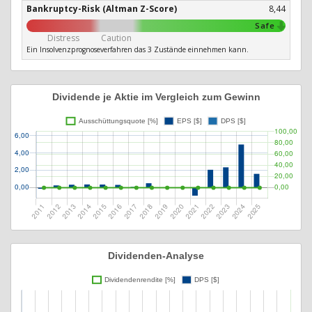
Bankruptcy-Risk (Altman Z-Score)
8,44
Safe
Distress
Caution
Ein Insolvenzprognoseverfahren das 3 Zustände einnehmen kann.