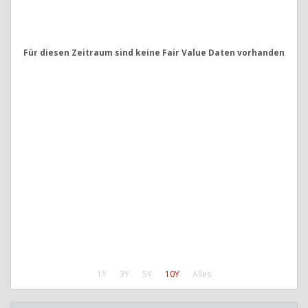
Für diesen Zeitraum sind keine Fair Value Daten vorhanden
1Y
3Y
5Y
10Y
Alles