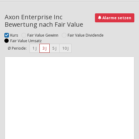
Axon Enterprise Inc
Alarme setzen
Bewertung nach Fair Value
Kurs
Fair Value Gewinn
Fair Value Dividende
Fair Value Umsatz
Ø Periode:
1 J
3 J
5 J
10 J