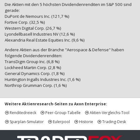
Die Aktien mit den 5 höchsten Dividendenrenditen im S&P 500 sind
gerade:
DuPont de Nemours Inc. (121,7 %)
Fortive Corp. (32,5 %)
Western Digital Corp. (26,7 %)
Lyondellbasell Industries NV (12,6 %)
Alexandria Real Estate Equities Inc. (9,6 %)
Andere Aktien aus der Branche "Aerospace & Defense" haben
folgende Dividendenrenditen:
TransDigm Group Inc. (6,8 %)
Lockheed Martin Corp. (2,8 %)
General Dynamics Corp. (1,8 %)
Huntington Ingalls Industries Inc. (1,6 %)
Northrop Grumman Corp. (1,6 %)
Weitere Aktienresearch-Seiten zu Axon Enterprise:
Renditedreieck
Peer-Group-Tabelle
Aktien-Vergleichs-Tool
Sparplan-Simulator
Eulerpool
Historie
Trading-Desk