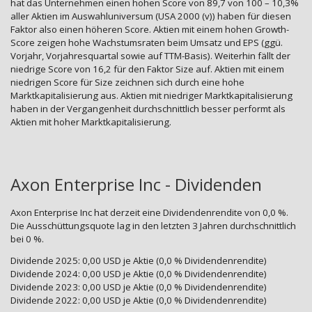
hat das Unternehmen einen hohen Score von 89,7 von 100 – 10,3%
aller Aktien im Auswahluniversum (USA 2000 (v)) haben für diesen
Faktor also einen höheren Score. Aktien mit einem hohen Growth-
Score zeigen hohe Wachstumsraten beim Umsatz und EPS (ggü.
Vorjahr, Vorjahresquartal sowie auf TTM-Basis). Weiterhin fällt der
niedrige Score von 16,2 für den Faktor Size auf. Aktien mit einem
niedrigen Score für Size zeichnen sich durch eine hohe
Marktkapitalisierung aus. Aktien mit niedriger Marktkapitalisierung
haben in der Vergangenheit durchschnittlich besser performt als
Aktien mit hoher Marktkapitalisierung.
Axon Enterprise Inc - Dividenden
Axon Enterprise Inc hat derzeit eine Dividendenrendite von 0,0 %.
Die Ausschüttungsquote lag in den letzten 3 Jahren durchschnittlich
bei 0 %.
Dividende 2025: 0,00 USD je Aktie (0,0 % Dividendenrendite)
Dividende 2024: 0,00 USD je Aktie (0,0 % Dividendenrendite)
Dividende 2023: 0,00 USD je Aktie (0,0 % Dividendenrendite)
Dividende 2022: 0,00 USD je Aktie (0,0 % Dividendenrendite)