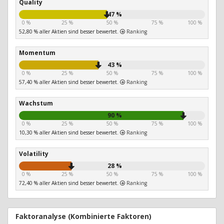
Quality
47 %
0 %
25 %
50 %
75 %
100 %
52,80 % aller Aktien sind besser bewertet.
Ranking
Momentum
43 %
0 %
25 %
50 %
75 %
100 %
57,40 % aller Aktien sind besser bewertet.
Ranking
Wachstum
90 %
0 %
25 %
50 %
75 %
100 %
10,30 % aller Aktien sind besser bewertet.
Ranking
Volatility
28 %
0 %
25 %
50 %
75 %
100 %
72,40 % aller Aktien sind besser bewertet.
Ranking
Faktoranalyse (Kombinierte Faktoren)