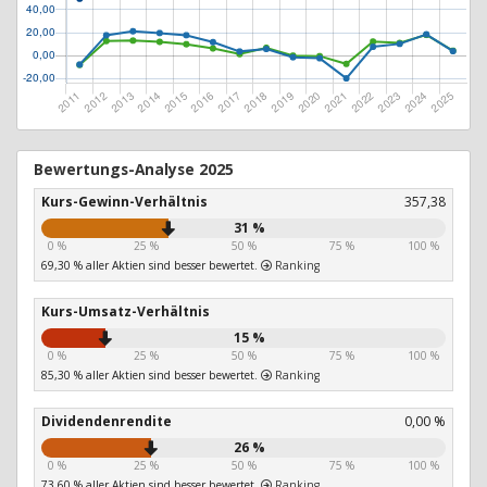
Bewertungs-Analyse 2025
Kurs-Gewinn-Verhältnis
357,38
31 %
0 %
25 %
50 %
75 %
100 %
69,30 % aller Aktien sind besser bewertet.
Ranking
Kurs-Umsatz-Verhältnis
15 %
0 %
25 %
50 %
75 %
100 %
85,30 % aller Aktien sind besser bewertet.
Ranking
Dividendenrendite
0,00 %
26 %
0 %
25 %
50 %
75 %
100 %
73,60 % aller Aktien sind besser bewertet.
Ranking