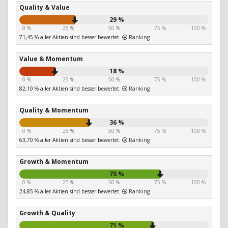
Quality & Value
29 %
0 %
25 %
50 %
75 %
100 %
71,45 % aller Aktien sind besser bewertet.
Ranking
Value & Momentum
18 %
0 %
25 %
50 %
75 %
100 %
82,10 % aller Aktien sind besser bewertet.
Ranking
Quality & Momentum
36 %
0 %
25 %
50 %
75 %
100 %
63,70 % aller Aktien sind besser bewertet.
Ranking
Growth & Momentum
75 %
0 %
25 %
50 %
75 %
100 %
24,85 % aller Aktien sind besser bewertet.
Ranking
Growth & Quality
71 %