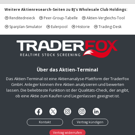
Weitere Aktienresearch-Seiten zu BJ's Wholesale Club Holdings:
Renditedreieck
Peer-Group-Tabelle
Aktien-Vergleichs-Tool
Sparplan-Simulator
Eulerpool
Historie
Trading-Desk
Über das Aktien-Terminal
Das Aktien-Terminal ist eine Aktienanalyse-Plattform der TraderFox
GmbH. Anleger können ihre Aktien analysieren und bewerten
lassen. Die beliebteste Funktion ist der Qualitäts-Check, der angibt,
ob eine Aktie zum Kaufen und Liegenlassen geeignet ist.
Kontakt
Vertrag kündigen
Vertrag widerrufen