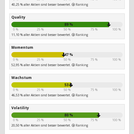
40,25 % aller Aktien sind besser bewertet.
Ranking
Quality
89 %
0 %
25 %
50 %
75 %
100 %
11,10 % aller Aktien sind besser bewertet.
Ranking
Momentum
47 %
0 %
25 %
50 %
75 %
100 %
52,95 % aller Aktien sind besser bewertet.
Ranking
Wachstum
53 %
0 %
25 %
50 %
75 %
100 %
46,53 % aller Aktien sind besser bewertet.
Ranking
Volatility
80 %
0 %
25 %
50 %
75 %
100 %
20,50 % aller Aktien sind besser bewertet.
Ranking