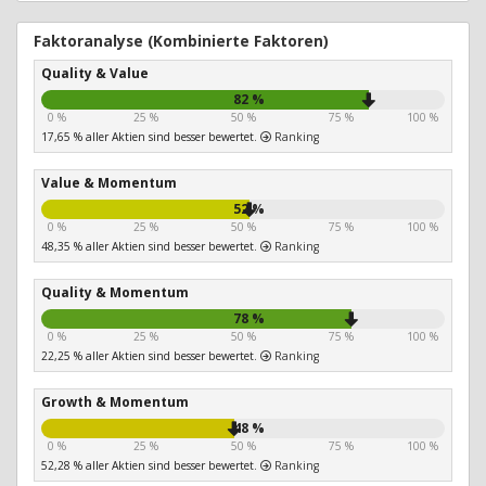
Faktoranalyse (Kombinierte Faktoren)
Quality & Value
82 %
0 %
25 %
50 %
75 %
100 %
17,65 % aller Aktien sind besser bewertet.
Ranking
Value & Momentum
52 %
0 %
25 %
50 %
75 %
100 %
48,35 % aller Aktien sind besser bewertet.
Ranking
Quality & Momentum
78 %
0 %
25 %
50 %
75 %
100 %
22,25 % aller Aktien sind besser bewertet.
Ranking
Growth & Momentum
48 %
0 %
25 %
50 %
75 %
100 %
52,28 % aller Aktien sind besser bewertet.
Ranking