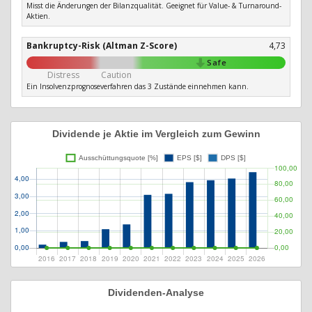
Misst die Änderungen der Bilanzqualität. Geeignet für Value- & Turnaround-
Aktien.
Bankruptcy-Risk (Altman Z-Score)
4,73
Safe
Distress
Caution
Ein Insolvenzprognoseverfahren das 3 Zustände einnehmen kann.