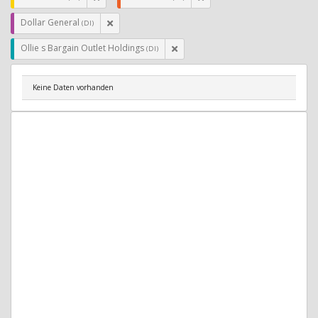
Dollar General
(DI)
Ollie s Bargain Outlet Holdings
(DI)
Keine Daten vorhanden