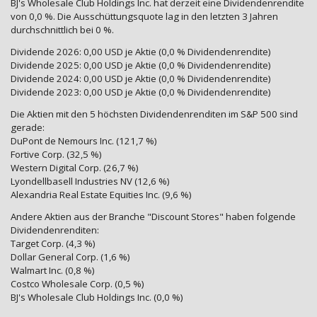
BJ's Wholesale Club Holdings Inc. hat derzeit eine Dividendenrendite
von 0,0 %. Die Ausschüttungsquote lag in den letzten 3 Jahren
durchschnittlich bei 0 %.
Dividende 2026: 0,00 USD je Aktie (0,0 % Dividendenrendite)
Dividende 2025: 0,00 USD je Aktie (0,0 % Dividendenrendite)
Dividende 2024: 0,00 USD je Aktie (0,0 % Dividendenrendite)
Dividende 2023: 0,00 USD je Aktie (0,0 % Dividendenrendite)
Die Aktien mit den 5 höchsten Dividendenrenditen im S&P 500 sind
gerade:
DuPont de Nemours Inc. (121,7 %)
Fortive Corp. (32,5 %)
Western Digital Corp. (26,7 %)
Lyondellbasell Industries NV (12,6 %)
Alexandria Real Estate Equities Inc. (9,6 %)
Andere Aktien aus der Branche "Discount Stores" haben folgende
Dividendenrenditen:
Target Corp. (4,3 %)
Dollar General Corp. (1,6 %)
Walmart Inc. (0,8 %)
Costco Wholesale Corp. (0,5 %)
BJ's Wholesale Club Holdings Inc. (0,0 %)