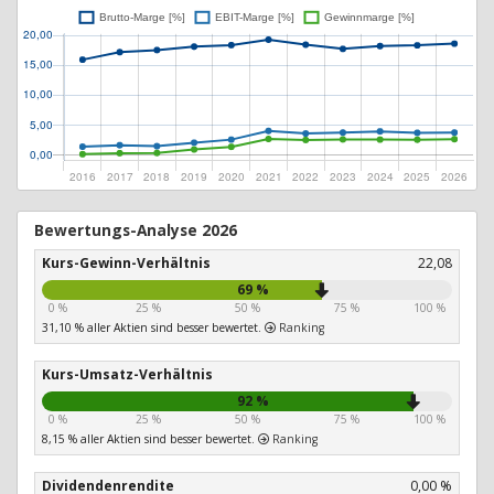
Bewertungs-Analyse 2026
Kurs-Gewinn-Verhältnis
22,08
69 %
0 %
25 %
50 %
75 %
100 %
31,10 % aller Aktien sind besser bewertet.
Ranking
Kurs-Umsatz-Verhältnis
92 %
0 %
25 %
50 %
75 %
100 %
8,15 % aller Aktien sind besser bewertet.
Ranking
Dividendenrendite
0,00 %