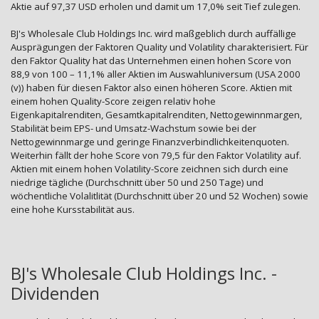
Aktie auf 97,37 USD erholen und damit um 17,0% seit Tief zulegen.
BJ's Wholesale Club Holdings Inc. wird maßgeblich durch auffällige
Ausprägungen der Faktoren Quality und Volatility charakterisiert. Für
den Faktor Quality hat das Unternehmen einen hohen Score von
88,9 von 100 – 11,1% aller Aktien im Auswahluniversum (USA 2000
(v)) haben für diesen Faktor also einen höheren Score. Aktien mit
einem hohen Quality-Score zeigen relativ hohe
Eigenkapitalrenditen, Gesamtkapitalrenditen, Nettogewinnmargen,
Stabilität beim EPS- und Umsatz-Wachstum sowie bei der
Nettogewinnmarge und geringe Finanzverbindlichkeitenquoten.
Weiterhin fällt der hohe Score von 79,5 für den Faktor Volatility auf.
Aktien mit einem hohen Volatility-Score zeichnen sich durch eine
niedrige tägliche (Durchschnitt über 50 und 250 Tage) und
wöchentliche Volalitlität (Durchschnitt über 20 und 52 Wochen) sowie
eine hohe Kursstabilität aus.
BJ's Wholesale Club Holdings Inc. -
Dividenden