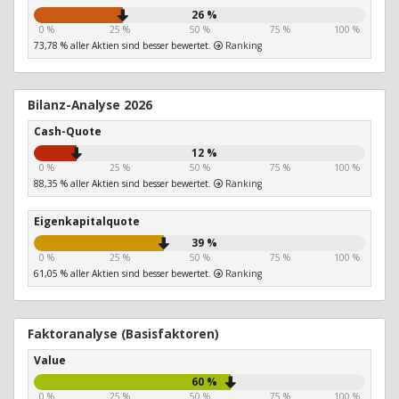
26 %
0 %
25 %
50 %
75 %
100 %
73,78 % aller Aktien sind besser bewertet.
Ranking
Bilanz-Analyse 2026
Cash-Quote
12 %
0 %
25 %
50 %
75 %
100 %
88,35 % aller Aktien sind besser bewertet.
Ranking
Eigenkapitalquote
39 %
0 %
25 %
50 %
75 %
100 %
61,05 % aller Aktien sind besser bewertet.
Ranking
Faktoranalyse (Basisfaktoren)
Value
60 %
0 %
25 %
50 %
75 %
100 %