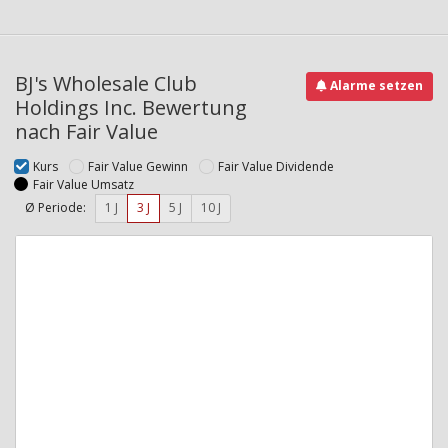
BJ's Wholesale Club
Alarme setzen
Holdings Inc. Bewertung
nach Fair Value
Kurs
Fair Value Gewinn
Fair Value Dividende
Fair Value Umsatz
Ø Periode:
1 J
3 J
5 J
10 J