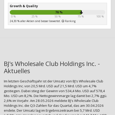
Growth & Quality
76 %
0 %
25 %
50 %
75 %
100 %
24,30 % aller Aktien sind besser bewertet.
Ranking
BJ's Wholesale Club Holdings Inc. -
Aktuelles
Im letzten Geschäftsjahr ist der Umsatz von BJ's Wholesale Club
Holdings Inc. von 20,5 Mrd. USD auf 21,5 Mrd. USD um 4,7%
gestiegen. Dabei stieg der Gewinn von 534,4 Mio. USD auf 578,4
Mio. USD um 8,2%. Die Nettogewinnmarge lag damit bei 2,7% ggü.
2,6% im Vorjahr. Am 28.05.2026 meldete BJ's Wholesale Club
Holdings Inc. die Q3-Zahlen für das Quartal, das am 30.04.2026
endete. Der Umsatz lag im Ergebniszeitraum bei 5,7 Mrd. USD