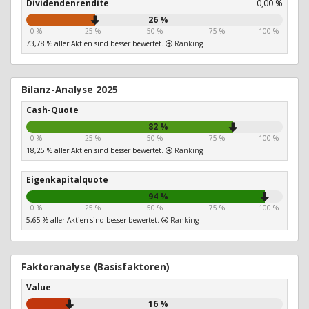
Dividendenrendite
0,00 %
26 %
0 %
25 %
50 %
75 %
100 %
73,78 % aller Aktien sind besser bewertet.
Ranking
Bilanz-Analyse 2025
Cash-Quote
82 %
0 %
25 %
50 %
75 %
100 %
18,25 % aller Aktien sind besser bewertet.
Ranking
Eigenkapitalquote
94 %
0 %
25 %
50 %
75 %
100 %
5,65 % aller Aktien sind besser bewertet.
Ranking
Faktoranalyse (Basisfaktoren)
Value
16 %