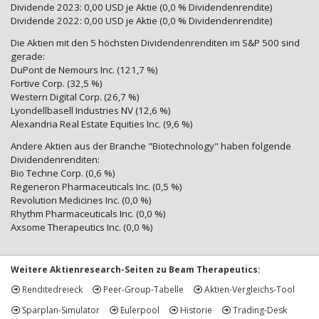
Dividende 2023: 0,00 USD je Aktie (0,0 % Dividendenrendite)
Dividende 2022: 0,00 USD je Aktie (0,0 % Dividendenrendite)
Die Aktien mit den 5 höchsten Dividendenrenditen im S&P 500 sind
gerade:
DuPont de Nemours Inc. (121,7 %)
Fortive Corp. (32,5 %)
Western Digital Corp. (26,7 %)
Lyondellbasell Industries NV (12,6 %)
Alexandria Real Estate Equities Inc. (9,6 %)
Andere Aktien aus der Branche "Biotechnology" haben folgende
Dividendenrenditen:
Bio Techne Corp. (0,6 %)
Regeneron Pharmaceuticals Inc. (0,5 %)
Revolution Medicines Inc. (0,0 %)
Rhythm Pharmaceuticals Inc. (0,0 %)
Axsome Therapeutics Inc. (0,0 %)
Weitere Aktienresearch-Seiten zu Beam Therapeutics:
Renditedreieck
Peer-Group-Tabelle
Aktien-Vergleichs-Tool
Sparplan-Simulator
Eulerpool
Historie
Trading-Desk