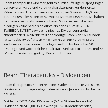
Beam Therapeutics wird maßgeblich durch auffällige Ausprägungen
der Faktoren Value und Volatility charakterisiert. Für den Faktor
Value hat das Unternehmen einen niedrigen Score von 16,0 von
100 – 84,0% aller Aktien im Auswahluniversum (USA 2000 (v)) haben
für diesen Faktor also einen höheren Score. Aktien mit einem
niedrigen Value-Score sind durch ein hohes KGV, KUV, KBV,
EV/EBITDA, EV/EBIT sowie eine niedrige Dividendenrendite
charakterisiert. Weiterhin fällt der niedrige Score von 16,1 für den
Faktor Volatility auf. Aktien mit einem niedrigen Volatility-Score
zeichnen sich durch eine hohe tägliche (Durchschnitt über 50 und
250 Tage) und wöchentliche Volalitlität (Durchschnitt über 20 und 52
Wochen) sowie eine geringe Kursstabilität aus.
Beam Therapeutics - Dividenden
Beam Therapeutics hat derzeit eine Dividendenrendite von 0,0 %.
Die Ausschüttungsquote lag in den letzten 3 Jahren durchschnittlich
bei -0 %.
Dividende 2025: 0,00 USD je Aktie (0,0 % Dividendenrendite)
Dividende 2024: 0,00 USD je Aktie (0,0 % Dividendenrendite)