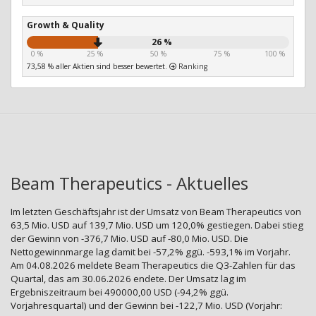
Growth & Quality
26 %
0 %
25 %
50 %
75 %
100 %
73,58 % aller Aktien sind besser bewertet.
Ranking
Beam Therapeutics - Aktuelles
Im letzten Geschäftsjahr ist der Umsatz von Beam Therapeutics von
63,5 Mio. USD auf 139,7 Mio. USD um 120,0% gestiegen. Dabei stieg
der Gewinn von -376,7 Mio. USD auf -80,0 Mio. USD. Die
Nettogewinnmarge lag damit bei -57,2% ggü. -593,1% im Vorjahr.
Am 04.08.2026 meldete Beam Therapeutics die Q3-Zahlen für das
Quartal, das am 30.06.2026 endete. Der Umsatz lag im
Ergebniszeitraum bei 490000,00 USD (-94,2% ggü.
Vorjahresquartal) und der Gewinn bei -122,7 Mio. USD (Vorjahr: