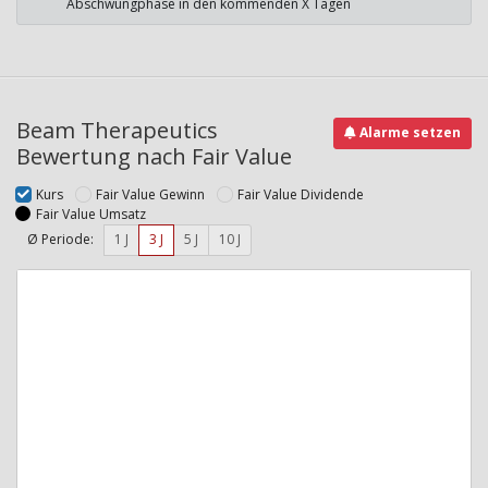
Abschwungphase in den kommenden X Tagen
Beam Therapeutics
Alarme setzen
Bewertung nach Fair Value
Kurs
Fair Value Gewinn
Fair Value Dividende
Fair Value Umsatz
Ø Periode:
1 J
3 J
5 J
10 J