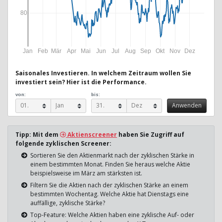
80
Jan
Feb
Mär
Apr
Mai
Jun
Jul
Aug
Sep
Okt
Nov
Dez
Saisonales Investieren. In welchem Zeitraum wollen Sie
investiert sein? Hier ist die Performance.
von:
bis:
Tipp: Mit dem
Aktienscreener
haben Sie Zugriff auf
folgende zyklischen Screener:
Sortieren Sie den Aktienmarkt nach der zyklischen Stärke in
einem bestimmten Monat. Finden Sie heraus welche Aktie
beispielsweise im März am stärksten ist.
Filtern Sie die Aktien nach der zyklischen Stärke an einem
bestimmten Wochentag. Welche Aktie hat Dienstags eine
auffällige, zyklische Stärke?
Top-Feature: Welche Aktien haben eine zyklische Auf- oder