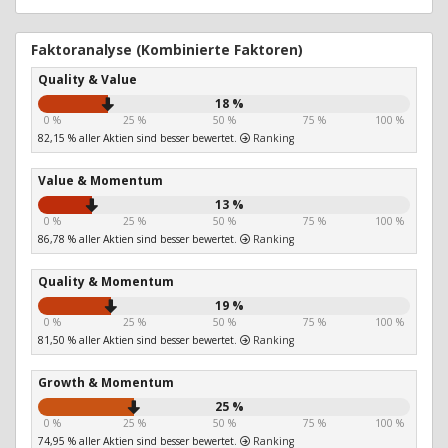
Faktoranalyse (Kombinierte Faktoren)
Quality & Value
18 %
0 %
25 %
50 %
75 %
100 %
82,15 % aller Aktien sind besser bewertet.
Ranking
Value & Momentum
13 %
0 %
25 %
50 %
75 %
100 %
86,78 % aller Aktien sind besser bewertet.
Ranking
Quality & Momentum
19 %
0 %
25 %
50 %
75 %
100 %
81,50 % aller Aktien sind besser bewertet.
Ranking
Growth & Momentum
25 %
0 %
25 %
50 %
75 %
100 %
74,95 % aller Aktien sind besser bewertet.
Ranking