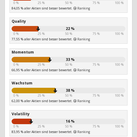
0 %
25 %
50 %
75 %
100 %
84,05 % aller Aktien sind besser bewertet.
Ranking
Quality
22 %
0 %
25 %
50 %
75 %
100 %
77,55 % aller Aktien sind besser bewertet.
Ranking
Momentum
33 %
0 %
25 %
50 %
75 %
100 %
66,95 % aller Aktien sind besser bewertet.
Ranking
Wachstum
38 %
0 %
25 %
50 %
75 %
100 %
62,00 % aller Aktien sind besser bewertet.
Ranking
Volatility
16 %
0 %
25 %
50 %
75 %
100 %
83,95 % aller Aktien sind besser bewertet.
Ranking