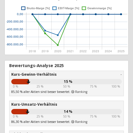
Bewertungs-Analyse 2025
Kurs-Gewinn-Verhältnis
-
15 %
0 %
25 %
50 %
75 %
100 %
85,50 % aller Aktien sind besser bewertet.
Ranking
Kurs-Umsatz-Verhältnis
14 %
0 %
25 %
50 %
75 %
100 %
86,30 % aller Aktien sind besser bewertet.
Ranking