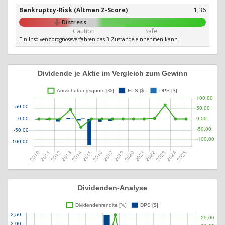
Bankruptcy-Risk (Altman Z-Score)
1,36
Distress
Caution
Safe
Ein Insolvenzprognoseverfahren das 3 Zustände einnehmen kann.