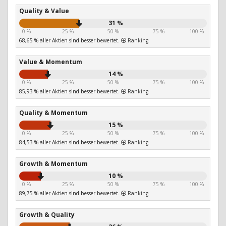
Quality & Value
31 %
0 %
25 %
50 %
75 %
100 %
68,65 % aller Aktien sind besser bewertet.
Ranking
Value & Momentum
14 %
0 %
25 %
50 %
75 %
100 %
85,93 % aller Aktien sind besser bewertet.
Ranking
Quality & Momentum
15 %
0 %
25 %
50 %
75 %
100 %
84,53 % aller Aktien sind besser bewertet.
Ranking
Growth & Momentum
10 %
0 %
25 %
50 %
75 %
100 %
89,75 % aller Aktien sind besser bewertet.
Ranking
Growth & Quality