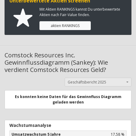
Unterbewertete Aktien screenen
Mit Aktien RANKINGS kannst Du unterbewertete
Aktien nach Fair-Value finden.
aktien RANKINGS
Comstock Resources Inc.
Gewinnflussdiagramm (Sankey): Wie
verdient Comstock Resources Geld?
Geschäftsbericht 2025
Es konnten keine Daten für das Gewinnfluss Diagramm
geladen werden
Wachstumsanalyse
Umsatzwachstum 5 Jahre
17,58 %