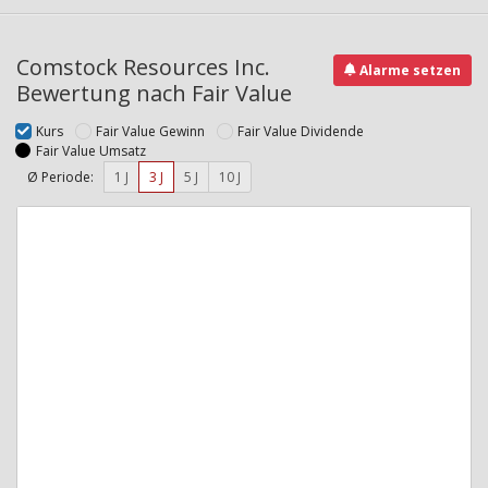
Comstock Resources Inc.
Alarme setzen
Bewertung nach Fair Value
Kurs
Fair Value Gewinn
Fair Value Dividende
Fair Value Umsatz
Ø Periode:
1 J
3 J
5 J
10 J