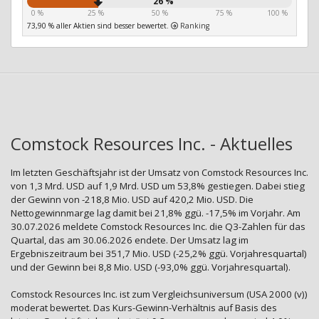
26 %
0 %
25 %
50 %
75 %
100 %
73,90 % aller Aktien sind besser bewertet.
Ranking
Comstock Resources Inc. - Aktuelles
Im letzten Geschäftsjahr ist der Umsatz von Comstock Resources Inc.
von 1,3 Mrd. USD auf 1,9 Mrd. USD um 53,8% gestiegen. Dabei stieg
der Gewinn von -218,8 Mio. USD auf 420,2 Mio. USD. Die
Nettogewinnmarge lag damit bei 21,8% ggü. -17,5% im Vorjahr. Am
30.07.2026 meldete Comstock Resources Inc. die Q3-Zahlen für das
Quartal, das am 30.06.2026 endete. Der Umsatz lag im
Ergebniszeitraum bei 351,7 Mio. USD (-25,2% ggü. Vorjahresquartal)
und der Gewinn bei 8,8 Mio. USD (-93,0% ggü. Vorjahresquartal).
Comstock Resources Inc. ist zum Vergleichsuniversum (USA 2000 (v))
moderat bewertet. Das Kurs-Gewinn-Verhältnis auf Basis des