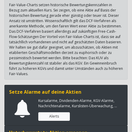
Fair-Value-Charts setzen historische Bewertungskennzahlen in
Bezug zum aktuellen Kurs. Sei zeigen, ob eine Aktie auf Basis der
historischen Bewertung gerade eher günstig oder teuer ist. Dieser
Ansatz ist umstritten. Wissenschaftlich gilt das DCF-Verfahren als
anerkannte Methode, um den fairen Wert einer Aktie zu bestimmen.
Das DCF-Verfahren basiert allerdings auf zukünftigen Free-Cash-
Flow-Schätzungen Der Vorteil von Fair-Value-Charts ist, dass sie auf
tatsächllich vorhandenen und nicht auf geschätzten Daten basieren.
Wir halten sie gut dafür geeignet, um abzuschätzen, ob Aktien mit
etablierten Geschäftsmodellen derzeit zu euphorisch oder zu
pessimistisch bewertet werden. Bitte beachten: Das KUV als
Bewertungskennzahl ist stabiler als das KGV. Ein Gewinneinbruch
führt zu höheren KGVs und damit unter Umständen auch zu höheren
Fair-Values.
Setze Alarme auf deine Aktien
Kursalarme, Dividenden-Alarme, KGV-Alarme,
Nachrichtenalarme, Kurslisten-Überwachung, ...
Alerts