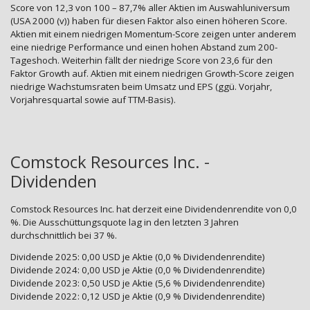
Score von 12,3 von 100 – 87,7% aller Aktien im Auswahluniversum
(USA 2000 (v)) haben für diesen Faktor also einen höheren Score.
Aktien mit einem niedrigen Momentum-Score zeigen unter anderem
eine niedrige Performance und einen hohen Abstand zum 200-
Tageshoch. Weiterhin fällt der niedrige Score von 23,6 für den
Faktor Growth auf. Aktien mit einem niedrigen Growth-Score zeigen
niedrige Wachstumsraten beim Umsatz und EPS (ggü. Vorjahr,
Vorjahresquartal sowie auf TTM-Basis).
Comstock Resources Inc. -
Dividenden
Comstock Resources Inc. hat derzeit eine Dividendenrendite von 0,0
%. Die Ausschüttungsquote lag in den letzten 3 Jahren
durchschnittlich bei 37 %.
Dividende 2025: 0,00 USD je Aktie (0,0 % Dividendenrendite)
Dividende 2024: 0,00 USD je Aktie (0,0 % Dividendenrendite)
Dividende 2023: 0,50 USD je Aktie (5,6 % Dividendenrendite)
Dividende 2022: 0,12 USD je Aktie (0,9 % Dividendenrendite)