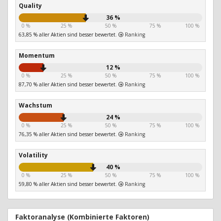
Quality
36 %
0 %
25 %
50 %
75 %
100 %
63,85 % aller Aktien sind besser bewertet.
Ranking
Momentum
12 %
0 %
25 %
50 %
75 %
100 %
87,70 % aller Aktien sind besser bewertet.
Ranking
Wachstum
24 %
0 %
25 %
50 %
75 %
100 %
76,35 % aller Aktien sind besser bewertet.
Ranking
Volatility
40 %
0 %
25 %
50 %
75 %
100 %
59,80 % aller Aktien sind besser bewertet.
Ranking
Faktoranalyse (Kombinierte Faktoren)