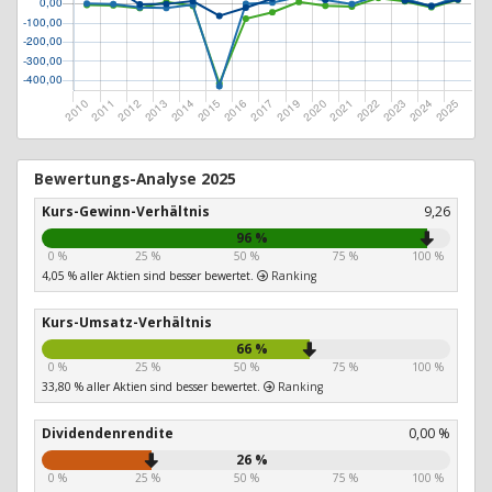
Bewertungs-Analyse 2025
Kurs-Gewinn-Verhältnis
9,26
96 %
0 %
25 %
50 %
75 %
100 %
4,05 % aller Aktien sind besser bewertet.
Ranking
Kurs-Umsatz-Verhältnis
66 %
0 %
25 %
50 %
75 %
100 %
33,80 % aller Aktien sind besser bewertet.
Ranking
Dividendenrendite
0,00 %
26 %
0 %
25 %
50 %
75 %
100 %