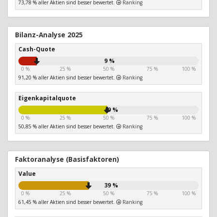
73,78 % aller Aktien sind besser bewertet.
Ranking
Bilanz-Analyse 2025
Cash-Quote
9 %
0 %
25 %
50 %
75 %
100 %
91,20 % aller Aktien sind besser bewertet.
Ranking
Eigenkapitalquote
49 %
0 %
25 %
50 %
75 %
100 %
50,85 % aller Aktien sind besser bewertet.
Ranking
Faktoranalyse (Basisfaktoren)
Value
39 %
0 %
25 %
50 %
75 %
100 %
61,45 % aller Aktien sind besser bewertet.
Ranking