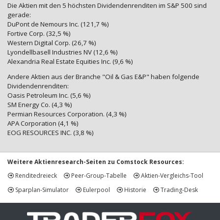
Die Aktien mit den 5 höchsten Dividendenrenditen im S&P 500 sind
gerade:
DuPont de Nemours Inc. (121,7 %)
Fortive Corp. (32,5 %)
Western Digital Corp. (26,7 %)
Lyondellbasell Industries NV (12,6 %)
Alexandria Real Estate Equities Inc. (9,6 %)
Andere Aktien aus der Branche "Oil & Gas E&P" haben folgende
Dividendenrenditen:
Oasis Petroleum Inc. (5,6 %)
SM Energy Co. (4,3 %)
Permian Resources Corporation. (4,3 %)
APA Corporation (4,1 %)
EOG RESOURCES INC. (3,8 %)
Weitere Aktienresearch-Seiten zu Comstock Resources:
Renditedreieck
Peer-Group-Tabelle
Aktien-Vergleichs-Tool
Sparplan-Simulator
Eulerpool
Historie
Trading-Desk