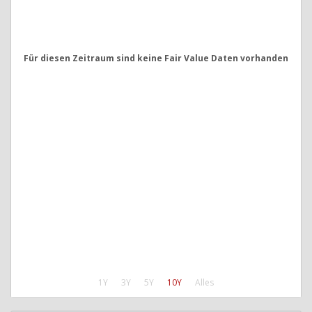
Für diesen Zeitraum sind keine Fair Value Daten vorhanden
1Y
3Y
5Y
10Y
Alles