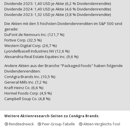
Dividende 2025: 1,40 USD je Aktie (6,2 % Dividendenrendite)
Dividende 2024: 1,40 USD je Aktie (4,6 % Dividendenrendite)
Dividende 2023: 1,32 USD je Aktie (3,8 % Dividendenrendite)
Die Aktien mit den 5 höchsten Dividendenrenditen im S&P 500 sind
gerade:
DuPont de Nemours Inc. (121,7 %)
Fortive Corp. (32,5 %)
Western Digital Corp. (26,7 %)
Lyondellbasell Industries NV (12,6 %)
Alexandria Real Estate Equities Inc. (9,6 %)
Andere Aktien aus der Branche "Packaged Foods" haben folgende
Dividendenrenditen:
ConAgra Brands Inc. (10,5 %)
General Mills Inc. (7,2 %)
Kraft Heinz Co. (6,6 %)
Hormel Foods Corp. (4,9 %)
Campbell Soup Co. (4,8 %)
Weitere Aktienresearch-Seiten zu ConAgra Brands:
Renditedreieck
Peer-Group-Tabelle
Aktien-Vergleichs-Tool