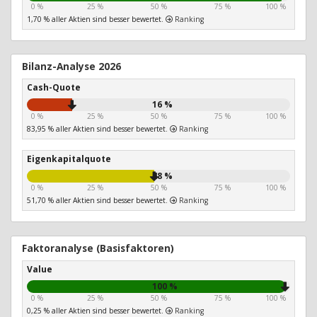
0 %
25 %
50 %
75 %
100 %
1,70 % aller Aktien sind besser bewertet.
Ranking
Bilanz-Analyse 2026
Cash-Quote
16 %
0 %
25 %
50 %
75 %
100 %
83,95 % aller Aktien sind besser bewertet.
Ranking
Eigenkapitalquote
48 %
0 %
25 %
50 %
75 %
100 %
51,70 % aller Aktien sind besser bewertet.
Ranking
Faktoranalyse (Basisfaktoren)
Value
100 %
0 %
25 %
50 %
75 %
100 %
0,25 % aller Aktien sind besser bewertet.
Ranking