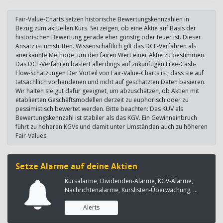
Fair-Value-Charts setzen historische Bewertungskennzahlen in
Bezug zum aktuellen Kurs. Sei zeigen, ob eine Aktie auf Basis der
historischen Bewertung gerade eher günstig oder teuer ist. Dieser
Ansatz ist umstritten. Wissenschaftlich gilt das DCF-Verfahren als
anerkannte Methode, um den fairen Wert einer Aktie zu bestimmen.
Das DCF-Verfahren basiert allerdings auf zukünftigen Free-Cash-
Flow-Schätzungen Der Vorteil von Fair-Value-Charts ist, dass sie auf
tatsächllich vorhandenen und nicht auf geschätzten Daten basieren.
Wir halten sie gut dafür geeignet, um abzuschätzen, ob Aktien mit
etablierten Geschäftsmodellen derzeit zu euphorisch oder zu
pessimistisch bewertet werden. Bitte beachten: Das KUV als
Bewertungskennzahl ist stabiler als das KGV. Ein Gewinneinbruch
führt zu höheren KGVs und damit unter Umständen auch zu höheren
Fair-Values.
Setze Alarme auf deine Aktien
Kursalarme, Dividenden-Alarme, KGV-Alarme,
Nachrichtenalarme, Kurslisten-Überwachung, ...
Alerts