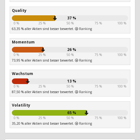
Quality
37 %
0 %
25 %
50 %
75 %
100 %
63,35 % aller Aktien sind besser bewertet.
Ranking
Momentum
26 %
0 %
25 %
50 %
75 %
100 %
73,95 % aller Aktien sind besser bewertet.
Ranking
Wachstum
13 %
0 %
25 %
50 %
75 %
100 %
87,50 % aller Aktien sind besser bewertet.
Ranking
Volatility
65 %
0 %
25 %
50 %
75 %
100 %
35,20 % aller Aktien sind besser bewertet.
Ranking