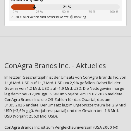
21 %
0 %
25 %
50 %
75 %
100 %
79,38 % aller Aktien sind besser bewertet.
Ranking
ConAgra Brands Inc. - Aktuelles
Im letzten Geschäftsjahr ist der Umsatz von ConAgra Brands Inc. von
11,6 Mrd. USD auf 11,3 Mrd. USD um 2,9% gefallen. Dabei fiel der
Gewinn von 1,2 Mrd. USD auf -1,9 Mrd. USD. Die Nettogewinnmarge
lag damit bei -17,0% ggü. 9,9% im Vorjahr. Am 15.07.2026 meldete
ConAgra Brands Inc. die Q3-Zahlen für das Quartal, das am
31.05.2026 endete. Der Umsatz lag im Ergebniszeitraum bei 2,9 Mrd.
USD (+3,6% ggü. Vorjahresquartal) und der Gewinn bei -1,6 Mrd.
USD (Vorjahr: 256,0 Mio. USD).
ConAgra Brands Inc. ist zum Vergleichsuniversum (USA 2000 (v))