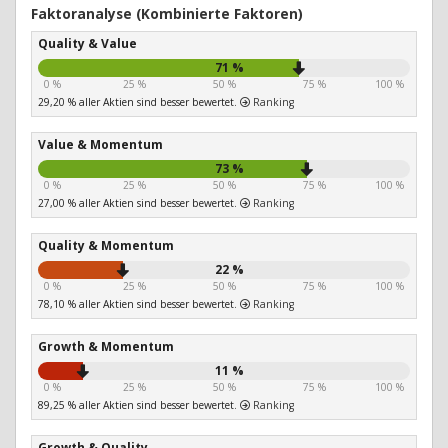
Faktoranalyse (Kombinierte Faktoren)
Quality & Value
71 %
0 %
25 %
50 %
75 %
100 %
29,20 % aller Aktien sind besser bewertet.
Ranking
Value & Momentum
73 %
0 %
25 %
50 %
75 %
100 %
27,00 % aller Aktien sind besser bewertet.
Ranking
Quality & Momentum
22 %
0 %
25 %
50 %
75 %
100 %
78,10 % aller Aktien sind besser bewertet.
Ranking
Growth & Momentum
11 %
0 %
25 %
50 %
75 %
100 %
89,25 % aller Aktien sind besser bewertet.
Ranking
Growth & Quality