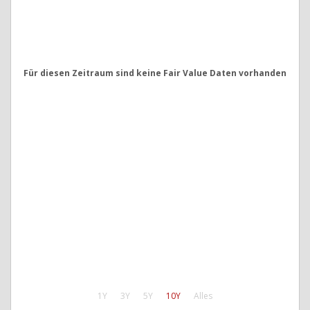
Für diesen Zeitraum sind keine Fair Value Daten vorhanden
1Y
3Y
5Y
10Y
Alles