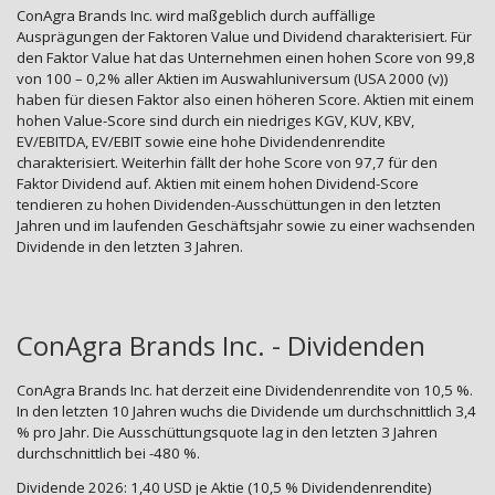
ConAgra Brands Inc. wird maßgeblich durch auffällige
Ausprägungen der Faktoren Value und Dividend charakterisiert. Für
den Faktor Value hat das Unternehmen einen hohen Score von 99,8
von 100 – 0,2% aller Aktien im Auswahluniversum (USA 2000 (v))
haben für diesen Faktor also einen höheren Score. Aktien mit einem
hohen Value-Score sind durch ein niedriges KGV, KUV, KBV,
EV/EBITDA, EV/EBIT sowie eine hohe Dividendenrendite
charakterisiert. Weiterhin fällt der hohe Score von 97,7 für den
Faktor Dividend auf. Aktien mit einem hohen Dividend-Score
tendieren zu hohen Dividenden-Ausschüttungen in den letzten
Jahren und im laufenden Geschäftsjahr sowie zu einer wachsenden
Dividende in den letzten 3 Jahren.
ConAgra Brands Inc. - Dividenden
ConAgra Brands Inc. hat derzeit eine Dividendenrendite von 10,5 %.
In den letzten 10 Jahren wuchs die Dividende um durchschnittlich 3,4
% pro Jahr. Die Ausschüttungsquote lag in den letzten 3 Jahren
durchschnittlich bei -480 %.
Dividende 2026: 1,40 USD je Aktie (10,5 % Dividendenrendite)