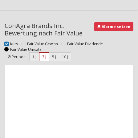
ConAgra Brands Inc.
Alarme setzen
Bewertung nach Fair Value
Kurs
Fair Value Gewinn
Fair Value Dividende
Fair Value Umsatz
Ø Periode:
1 J
3 J
5 J
10 J