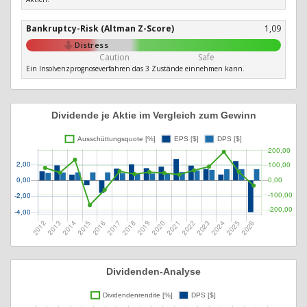
Bankruptcy-Risk (Altman Z-Score)
1,09
Distress
Caution
Safe
Ein Insolvenzprognoseverfahren das 3 Zustände einnehmen kann.