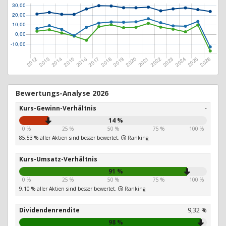
Bewertungs-Analyse 2026
Kurs-Gewinn-Verhältnis
-
14 %
0 %
25 %
50 %
75 %
100 %
85,53 % aller Aktien sind besser bewertet.
Ranking
Kurs-Umsatz-Verhältnis
91 %
0 %
25 %
50 %
75 %
100 %
9,10 % aller Aktien sind besser bewertet.
Ranking
Dividendenrendite
9,32 %
98 %