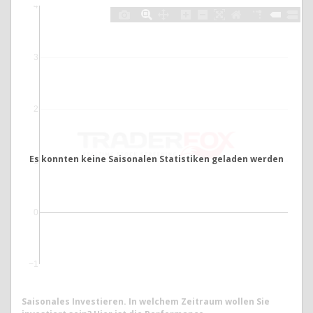
4
3
2
Es konnten keine Saisonalen Statistiken geladen werden
1
0
−1
Saisonales Investieren. In welchem Zeitraum wollen Sie