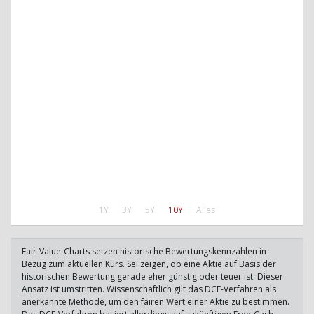
1Y
3Y
5Y
10Y
Alles
Fair-Value-Charts setzen historische Bewertungskennzahlen in
Bezug zum aktuellen Kurs. Sei zeigen, ob eine Aktie auf Basis der
historischen Bewertung gerade eher günstig oder teuer ist. Dieser
Ansatz ist umstritten. Wissenschaftlich gilt das DCF-Verfahren als
anerkannte Methode, um den fairen Wert einer Aktie zu bestimmen.