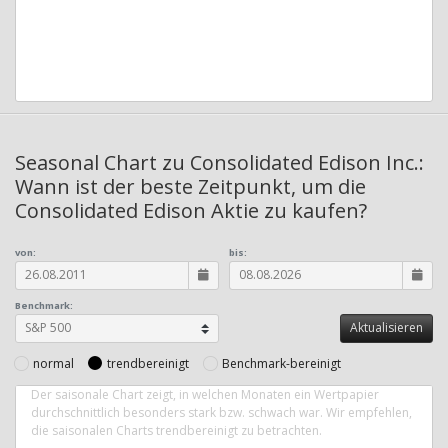
Seasonal Chart zu Consolidated Edison Inc.:
Wann ist der beste Zeitpunkt, um die
Consolidated Edison Aktie zu kaufen?
von:
bis:
Benchmark:
normal
trendbereinigt
Benchmark-bereinigt
Der saisonale Chart zeigt, in welchen Monaten ein Wertpapier
durchschnittlich besonders stark bzw. schwach war. Wir empfehlen,
die saisonalen Charts trendbereinigt zu betrachten.