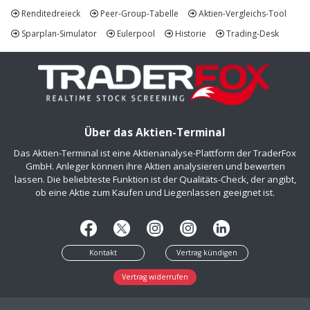
Renditedreieck
Peer-Group-Tabelle
Aktien-Vergleichs-Tool
Sparplan-Simulator
Eulerpool
Historie
Trading-Desk
Über das Aktien-Terminal
Das Aktien-Terminal ist eine Aktienanalyse-Plattform der TraderFox
GmbH. Anleger können ihre Aktien analysieren und bewerten
lassen. Die beliebteste Funktion ist der Qualitäts-Check, der angibt,
ob eine Aktie zum Kaufen und Liegenlassen geeignet ist.
Kontakt
Vertrag kündigen
Vertrag widerrufen