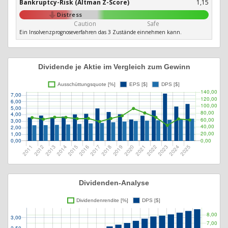
Bankruptcy-Risk (Altman Z-Score)
1,15
Distress
Caution
Safe
Ein Insolvenzprognoseverfahren das 3 Zustände einnehmen kann.