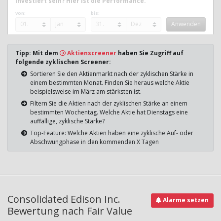
investiert sein? Hier ist die Performance.
von:
bis:
Tipp: Mit dem
Aktienscreener
haben Sie Zugriff auf
folgende zyklischen Screener:
Sortieren Sie den Aktienmarkt nach der zyklischen Stärke in
einem bestimmten Monat. Finden Sie heraus welche Aktie
beispielsweise im März am stärksten ist.
Filtern Sie die Aktien nach der zyklischen Stärke an einem
bestimmten Wochentag. Welche Aktie hat Dienstags eine
auffällige, zyklische Stärke?
Top-Feature: Welche Aktien haben eine zyklische Auf- oder
Abschwungphase in den kommenden X Tagen
Consolidated Edison Inc.
Alarme setzen
Bewertung nach Fair Value