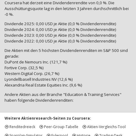
Coursera hat derzeit eine Dividendenrendite von 0,0 %. Die
Ausschüttungsquote lag in den letzten 3 Jahren durchschnittlich bei
-0 %.
Dividende 2025: 0,00 USD je Aktie (0,0 % Dividendenrendite)
Dividende 2024: 0,00 USD je Aktie (0,0 % Dividendenrendite)
Dividende 2023: 0,00 USD je Aktie (0,0 % Dividendenrendite)
Dividende 2022: 0,00 USD je Aktie (0,0 % Dividendenrendite)
Die Aktien mit den 5 höchsten Dividendenrenditen im S&P 500 sind
gerade:
DuPont de Nemours Inc. (121,7 %)
Fortive Corp. (32,5 %)
Western Digital Corp. (26,7 %)
Lyondellbasell Industries NV (12,6 %)
Alexandria Real Estate Equities Inc. (9,6 %)
Andere Aktien aus der Branche "Education & Training Services"
haben folgende Dividendenrenditen:
Weitere Aktienresearch-Seiten zu Coursera:
Renditedreieck
Peer-Group-Tabelle
Aktien-Vergleichs-Tool
Sparplan-Simulator
Eulerpool
Historie
Trading-Desk