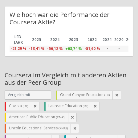
Wie hoch war die Performance der
Coursera Aktie?
LFD.
2025
2024
2023
2022
2021
2020
2019
JAHR
-21,29 %
-13,41 %
-56,12 %
+63,74 %
-51,60 %
-
-
-
Coursera im Vergleich mit anderen Aktien
aus der Peer Group
Grand Canyon Education
(DI)
Covista
Laureate Education
(DI)
(DI)
American Public Education
(XNAS)
Lincoln Educational Services
(XNAS)