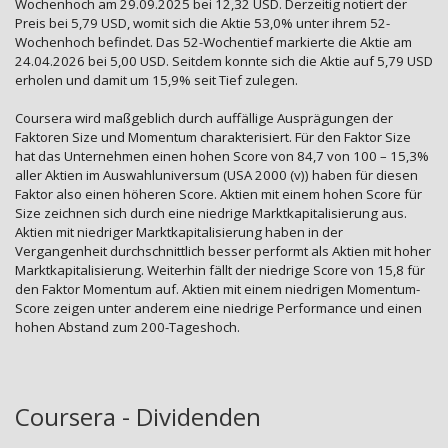
Wochenhoch am 29.09.2025 bei 12,32 USD. Derzeitig notiert der
Preis bei 5,79 USD, womit sich die Aktie 53,0% unter ihrem 52-
Wochenhoch befindet. Das 52-Wochentief markierte die Aktie am
24.04.2026 bei 5,00 USD. Seitdem konnte sich die Aktie auf 5,79 USD
erholen und damit um 15,9% seit Tief zulegen.
Coursera wird maßgeblich durch auffällige Ausprägungen der
Faktoren Size und Momentum charakterisiert. Für den Faktor Size
hat das Unternehmen einen hohen Score von 84,7 von 100 – 15,3%
aller Aktien im Auswahluniversum (USA 2000 (v)) haben für diesen
Faktor also einen höheren Score. Aktien mit einem hohen Score für
Size zeichnen sich durch eine niedrige Marktkapitalisierung aus.
Aktien mit niedriger Marktkapitalisierung haben in der
Vergangenheit durchschnittlich besser performt als Aktien mit hoher
Marktkapitalisierung. Weiterhin fällt der niedrige Score von 15,8 für
den Faktor Momentum auf. Aktien mit einem niedrigen Momentum-
Score zeigen unter anderem eine niedrige Performance und einen
hohen Abstand zum 200-Tageshoch.
Coursera - Dividenden