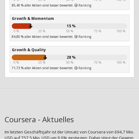
85,40 % aller Aktien sind besser bewertet.
Ranking
Growth & Momentum
15 %
0 %
25 %
50 %
75 %
100 %
84,80 % aller Aktien sind besser bewertet.
Ranking
Growth & Quality
28 %
0 %
25 %
50 %
75 %
100 %
71,73 % aller Aktien sind besser bewertet.
Ranking
Coursera - Aktuelles
Im letzten Geschäftsjahr ist der Umsatz von Coursera von 694,7 Mio.
USD auf 757,5 Mio. USD um 9,0% gestiegen. Dabei stieg der Gewinn