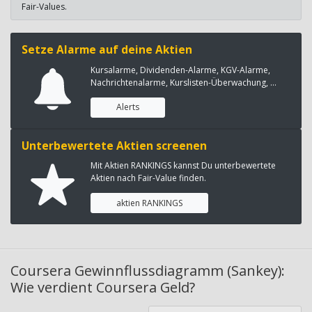
Fair-Values.
Setze Alarme auf deine Aktien
Kursalarme, Dividenden-Alarme, KGV-Alarme,
Nachrichtenalarme, Kurslisten-Überwachung, ...
Alerts
Unterbewertete Aktien screenen
Mit Aktien RANKINGS kannst Du unterbewertete
Aktien nach Fair-Value finden.
aktien RANKINGS
Coursera Gewinnflussdiagramm (Sankey):
Wie verdient Coursera Geld?