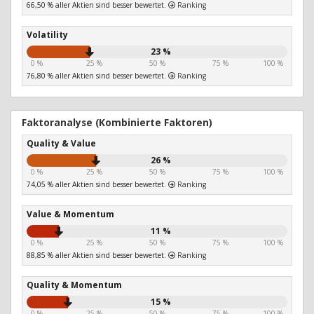
66,50 % aller Aktien sind besser bewertet.
Ranking
Volatility
23 %
0 %
25 %
50 %
75 %
100 %
76,80 % aller Aktien sind besser bewertet.
Ranking
Faktoranalyse (Kombinierte Faktoren)
Quality & Value
26 %
0 %
25 %
50 %
75 %
100 %
74,05 % aller Aktien sind besser bewertet.
Ranking
Value & Momentum
11 %
0 %
25 %
50 %
75 %
100 %
88,85 % aller Aktien sind besser bewertet.
Ranking
Quality & Momentum
15 %
0 %
25 %
50 %
75 %
100 %