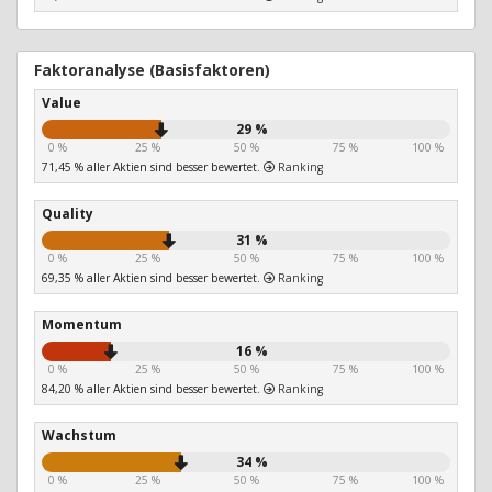
Faktoranalyse (Basisfaktoren)
Value
29 %
0 %
25 %
50 %
75 %
100 %
71,45 % aller Aktien sind besser bewertet.
Ranking
Quality
31 %
0 %
25 %
50 %
75 %
100 %
69,35 % aller Aktien sind besser bewertet.
Ranking
Momentum
16 %
0 %
25 %
50 %
75 %
100 %
84,20 % aller Aktien sind besser bewertet.
Ranking
Wachstum
34 %
0 %
25 %
50 %
75 %
100 %