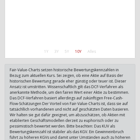
1Y
3Y
5Y
10Y
Alles
Fair-Value-Charts setzen historische Bewertungskennzahlen in
Bezug zum aktuellen Kurs. Sei zeigen, ob eine Aktie auf Basis der
historischen Bewertung gerade eher günstig oder teuer ist. Dieser
Ansatz ist umstritten. Wissenschaftlich gilt das DCF-Verfahren als
anerkannte Methode, um den fairen Wert einer Aktie zu bestimmen.
Das DCF-Verfahren basiert allerdings auf zukünftigen Free-Cash-
Flow-Schätzungen Der Vorteil von Fair-Value-Charts ist, dass sie auf
tatsächllich vorhandenen und nicht auf geschätzten Daten basieren.
Wir halten sie gut dafür geeignet, um abzuschätzen, ob Aktien mit
etablierten Geschäftsmodellen derzeit zu euphorisch oder zu
pessimistisch bewertet werden. Bitte beachten: Das KUV als
Bewertungskennzahl ist stabiler als das KGV. Ein Gewinneinbruch
führt zu höheren KGVs und damit unter Umständen auch zu höheren