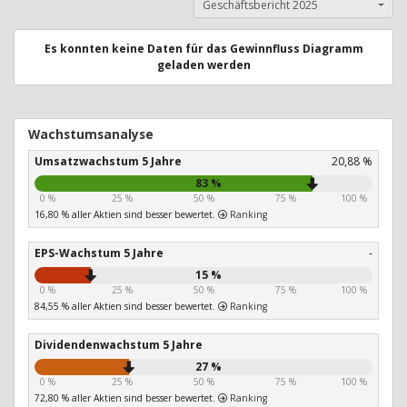
Geschäftsbericht 2025
Es konnten keine Daten für das Gewinnfluss Diagramm
geladen werden
Wachstumsanalyse
Umsatzwachstum 5 Jahre
20,88 %
83 %
0 %
25 %
50 %
75 %
100 %
16,80 % aller Aktien sind besser bewertet.
Ranking
EPS-Wachstum 5 Jahre
-
15 %
0 %
25 %
50 %
75 %
100 %
84,55 % aller Aktien sind besser bewertet.
Ranking
Dividendenwachstum 5 Jahre
27 %
0 %
25 %
50 %
75 %
100 %
72,80 % aller Aktien sind besser bewertet.
Ranking