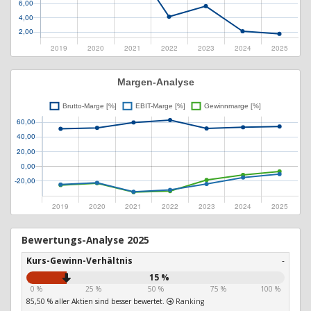
Bewertungs-Analyse 2025
Kurs-Gewinn-Verhältnis
-
15 %
0 %
25 %
50 %
75 %
100 %
85,50 % aller Aktien sind besser bewertet.
Ranking