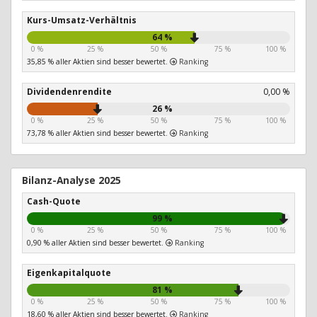
Kurs-Umsatz-Verhältnis
64 %
0 %
25 %
50 %
75 %
100 %
35,85 % aller Aktien sind besser bewertet.
Ranking
Dividendenrendite
0,00 %
26 %
0 %
25 %
50 %
75 %
100 %
73,78 % aller Aktien sind besser bewertet.
Ranking
Bilanz-Analyse 2025
Cash-Quote
99 %
0 %
25 %
50 %
75 %
100 %
0,90 % aller Aktien sind besser bewertet.
Ranking
Eigenkapitalquote
81 %
0 %
25 %
50 %
75 %
100 %
18,60 % aller Aktien sind besser bewertet.
Ranking