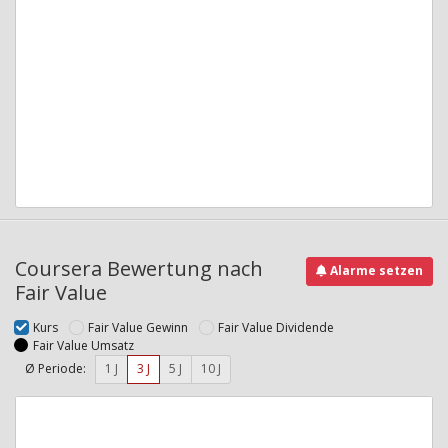
Coursera Bewertung nach
Alarme setzen
Fair Value
Kurs
Fair Value Gewinn
Fair Value Dividende
Fair Value Umsatz
Ø Periode:
1 J
3 J
5 J
10 J