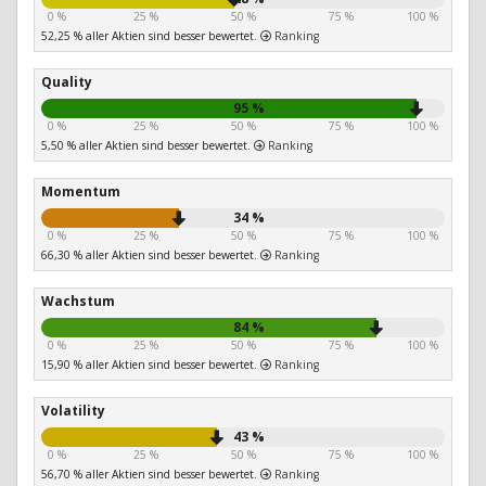
0 %
25 %
50 %
75 %
100 %
52,25 % aller Aktien sind besser bewertet.
Ranking
Quality
95 %
0 %
25 %
50 %
75 %
100 %
5,50 % aller Aktien sind besser bewertet.
Ranking
Momentum
34 %
0 %
25 %
50 %
75 %
100 %
66,30 % aller Aktien sind besser bewertet.
Ranking
Wachstum
84 %
0 %
25 %
50 %
75 %
100 %
15,90 % aller Aktien sind besser bewertet.
Ranking
Volatility
43 %
0 %
25 %
50 %
75 %
100 %
56,70 % aller Aktien sind besser bewertet.
Ranking