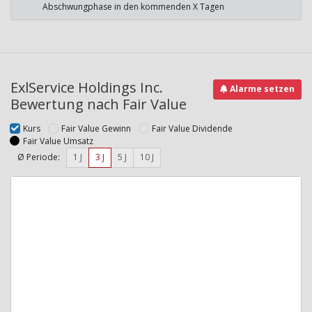
Abschwungphase in den kommenden X Tagen
ExlService Holdings Inc.
Alarme setzen
Bewertung nach Fair Value
Kurs
Fair Value Gewinn
Fair Value Dividende
Fair Value Umsatz
Ø Periode:
1 J
3 J
5 J
10 J