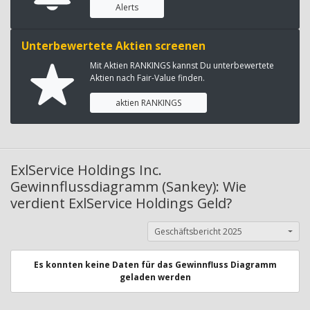
Alerts
Unterbewertete Aktien screenen
Mit Aktien RANKINGS kannst Du unterbewertete
Aktien nach Fair-Value finden.
aktien RANKINGS
ExlService Holdings Inc.
Gewinnflussdiagramm (Sankey): Wie
verdient ExlService Holdings Geld?
Geschäftsbericht 2025
Es konnten keine Daten für das Gewinnfluss Diagramm
geladen werden