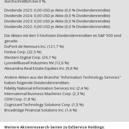
durchschnittlich bei 0 %.
Dividende 2025: 0,00 USD je Aktie (0,0 % Dividendenrendite)
Dividende 2024: 0,00 USD je Aktie (0,0 % Dividendenrendite)
Dividende 2023: 0,00 USD je Aktie (0,0 % Dividendenrendite)
Dividende 2022: 0,00 USD je Aktie (0,0 % Dividendenrendite)
Die Aktien mit den 5 höchsten Dividendenrenditen im S&P 500 sind
gerade:
DuPont de Nemours Inc. (121,7 %)
Fortive Corp. (32,5 %)
Western Digital Corp. (26,7 %)
Lyondellbasell Industries NV (12,6 %)
Alexandria Real Estate Equities Inc. (9,6 %)
Andere Aktien aus der Branche "Information Technology Services"
haben folgende Dividendenrenditen:
Fidelity National Information Services Inc. (2,4 %)
International Business Machines Corp. (2,3 %)
CDW Corp. (1,8 %)
Cognizant Technology Solutions Corp. (1,5 %)
Broadridge Financial Solutions Inc. (1,4 %)
Weitere Aktienresearch-Seiten zu ExlService Holdings: