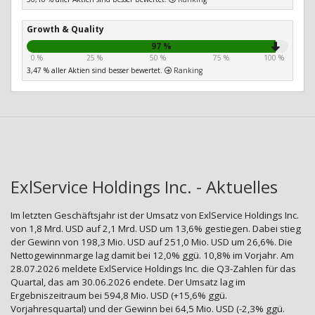
Growth & Quality
97 %
0 %
25 %
50 %
75 %
100 %
3,47 % aller Aktien sind besser bewertet.
Ranking
ExlService Holdings Inc. - Aktuelles
Im letzten Geschäftsjahr ist der Umsatz von ExlService Holdings Inc.
von 1,8 Mrd. USD auf 2,1 Mrd. USD um 13,6% gestiegen. Dabei stieg
der Gewinn von 198,3 Mio. USD auf 251,0 Mio. USD um 26,6%. Die
Nettogewinnmarge lag damit bei 12,0% ggü. 10,8% im Vorjahr. Am
28.07.2026 meldete ExlService Holdings Inc. die Q3-Zahlen für das
Quartal, das am 30.06.2026 endete. Der Umsatz lag im
Ergebniszeitraum bei 594,8 Mio. USD (+15,6% ggü.
Vorjahresquartal) und der Gewinn bei 64,5 Mio. USD (-2,3% ggü.