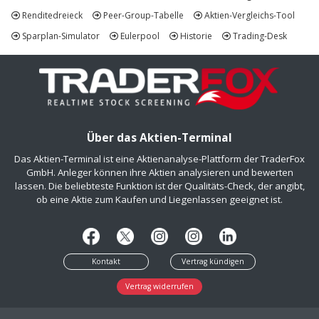
Renditedreieck
Peer-Group-Tabelle
Aktien-Vergleichs-Tool
Sparplan-Simulator
Eulerpool
Historie
Trading-Desk
Über das Aktien-Terminal
Das Aktien-Terminal ist eine Aktienanalyse-Plattform der TraderFox
GmbH. Anleger können ihre Aktien analysieren und bewerten
lassen. Die beliebteste Funktion ist der Qualitäts-Check, der angibt,
ob eine Aktie zum Kaufen und Liegenlassen geeignet ist.
Kontakt
Vertrag kündigen
Vertrag widerrufen