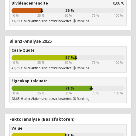
Dividendenrendite
0,00 %
26 %
0 %
25 %
50 %
75 %
100 %
73,78 % aller Aktien sind besser bewertet.
Ranking
Bilanz-Analyse 2025
Cash-Quote
57 %
0 %
25 %
50 %
75 %
100 %
42,75 % aller Aktien sind besser bewertet.
Ranking
Eigenkapitalquote
71 %
0 %
25 %
50 %
75 %
100 %
28,65 % aller Aktien sind besser bewertet.
Ranking
Faktoranalyse (Basisfaktoren)
Value
48 %