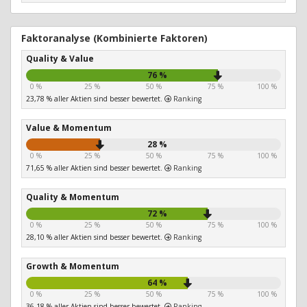
Faktoranalyse (Kombinierte Faktoren)
Quality & Value
76 %
0 %
25 %
50 %
75 %
100 %
23,78 % aller Aktien sind besser bewertet.
Ranking
Value & Momentum
28 %
0 %
25 %
50 %
75 %
100 %
71,65 % aller Aktien sind besser bewertet.
Ranking
Quality & Momentum
72 %
0 %
25 %
50 %
75 %
100 %
28,10 % aller Aktien sind besser bewertet.
Ranking
Growth & Momentum
64 %
0 %
25 %
50 %
75 %
100 %
36,18 % aller Aktien sind besser bewertet.
Ranking