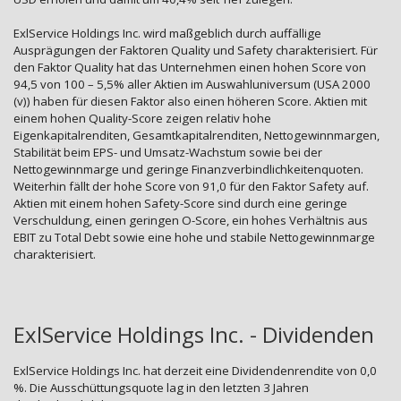
ExlService Holdings Inc. wird maßgeblich durch auffällige
Ausprägungen der Faktoren Quality und Safety charakterisiert. Für
den Faktor Quality hat das Unternehmen einen hohen Score von
94,5 von 100 – 5,5% aller Aktien im Auswahluniversum (USA 2000
(v)) haben für diesen Faktor also einen höheren Score. Aktien mit
einem hohen Quality-Score zeigen relativ hohe
Eigenkapitalrenditen, Gesamtkapitalrenditen, Nettogewinnmargen,
Stabilität beim EPS- und Umsatz-Wachstum sowie bei der
Nettogewinnmarge und geringe Finanzverbindlichkeitenquoten.
Weiterhin fällt der hohe Score von 91,0 für den Faktor Safety auf.
Aktien mit einem hohen Safety-Score sind durch eine geringe
Verschuldung, einen geringen O-Score, ein hohes Verhältnis aus
EBIT zu Total Debt sowie eine hohe und stabile Nettogewinnmarge
charakterisiert.
ExlService Holdings Inc. - Dividenden
ExlService Holdings Inc. hat derzeit eine Dividendenrendite von 0,0
%. Die Ausschüttungsquote lag in den letzten 3 Jahren