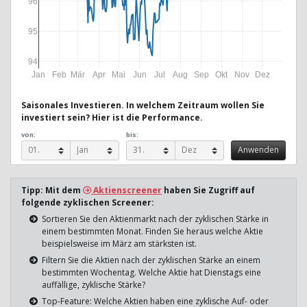
96
95
94
Jan
Feb
Mär
Apr
Mai
Jun
Jul
Aug
Sep
Okt
Nov
Dez
Saisonales Investieren. In welchem Zeitraum wollen Sie
investiert sein? Hier ist die Performance.
von:
bis:
Tipp: Mit dem
Aktienscreener
haben Sie Zugriff auf
folgende zyklischen Screener:
Sortieren Sie den Aktienmarkt nach der zyklischen Stärke in
einem bestimmten Monat. Finden Sie heraus welche Aktie
beispielsweise im März am stärksten ist.
Filtern Sie die Aktien nach der zyklischen Stärke an einem
bestimmten Wochentag. Welche Aktie hat Dienstags eine
auffällige, zyklische Stärke?
Top-Feature: Welche Aktien haben eine zyklische Auf- oder