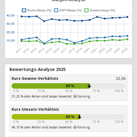
Bewertungs-Analyse 2025
Kurs-Gewinn-Verhältnis
22,36
69 %
0 %
25 %
50 %
75 %
100 %
31,25 % aller Aktien sind besser bewertet.
Ranking
Kurs-Umsatz-Verhältnis
60 %
0 %
25 %
50 %
75 %
100 %
40,10 % aller Aktien sind besser bewertet.
Ranking