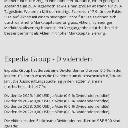
Momentum-Score zeigen eine hohe Performance, einen geringen
Abstand zum 200-Tageshoch sowie einen großen Abstand zur 200-
Tageslinie. Weiterhin fällt der niedrige Score von 17,9 für den Faktor
Size auf. Aktien mit einem niedrigen Score für Size zeichnen sich
durch eine hohe Marktkapitalisierung aus. Aktien mit niedriger
Marktkapitalisierung haben in der Vergangenheit durchschnittlich
besser performt als Aktien mit hoher Marktkapitalisierung.
Expedia Group - Dividenden
Expedia Group hat derzeit eine Dividendenrendite von 0,6 %. In den
letzten 10 Jahren wuchs die Dividende um durchschnittlich 6,7 % pro
Jahr. Die Ausschüttungsquote lag in den letzten 3 Jahren
durchschnittlich bei 7 %.
Dividende 2025: 1,60 USD je Aktie (0,6 % Dividendenrendite)
Dividende 2024: 0,00 USD je Aktie (0,0 % Dividendenrendite)
Dividende 2023: 0,00 USD je Aktie (0,0 % Dividendenrendite)
Dividende 2022: 0,00 USD je Aktie (0,0 % Dividendenrendite)
Die Aktien mit den 5 höchsten Dividendenrenditen im S&P 500 sind
gerade: