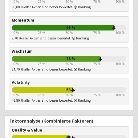
0 %
25 %
50 %
75 %
100 %
36,00 % aller Aktien sind besser bewertet.
Ranking
Momentum
91 %
0 %
25 %
50 %
75 %
100 %
9,40 % aller Aktien sind besser bewertet.
Ranking
Wachstum
78 %
0 %
25 %
50 %
75 %
100 %
21,70 % aller Aktien sind besser bewertet.
Ranking
Volatility
53 %
0 %
25 %
50 %
75 %
100 %
46,80 % aller Aktien sind besser bewertet.
Ranking
Faktoranalyse (Kombinierte Faktoren)
Quality & Value
50 %