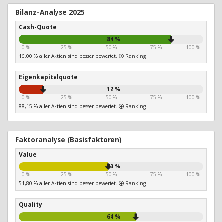
Bilanz-Analyse 2025
Cash-Quote
84 %
0 %
25 %
50 %
75 %
100 %
16,00 % aller Aktien sind besser bewertet.
Ranking
Eigenkapitalquote
12 %
0 %
25 %
50 %
75 %
100 %
88,15 % aller Aktien sind besser bewertet.
Ranking
Faktoranalyse (Basisfaktoren)
Value
48 %
0 %
25 %
50 %
75 %
100 %
51,80 % aller Aktien sind besser bewertet.
Ranking
Quality
64 %