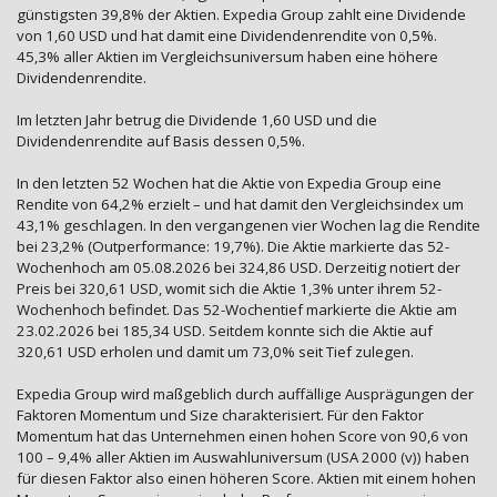
günstigsten 39,8% der Aktien. Expedia Group zahlt eine Dividende
von 1,60 USD und hat damit eine Dividendenrendite von 0,5%.
45,3% aller Aktien im Vergleichsuniversum haben eine höhere
Dividendenrendite.
Im letzten Jahr betrug die Dividende 1,60 USD und die
Dividendenrendite auf Basis dessen 0,5%.
In den letzten 52 Wochen hat die Aktie von Expedia Group eine
Rendite von 64,2% erzielt – und hat damit den Vergleichsindex um
43,1% geschlagen. In den vergangenen vier Wochen lag die Rendite
bei 23,2% (Outperformance: 19,7%). Die Aktie markierte das 52-
Wochenhoch am 05.08.2026 bei 324,86 USD. Derzeitig notiert der
Preis bei 320,61 USD, womit sich die Aktie 1,3% unter ihrem 52-
Wochenhoch befindet. Das 52-Wochentief markierte die Aktie am
23.02.2026 bei 185,34 USD. Seitdem konnte sich die Aktie auf
320,61 USD erholen und damit um 73,0% seit Tief zulegen.
Expedia Group wird maßgeblich durch auffällige Ausprägungen der
Faktoren Momentum und Size charakterisiert. Für den Faktor
Momentum hat das Unternehmen einen hohen Score von 90,6 von
100 – 9,4% aller Aktien im Auswahluniversum (USA 2000 (v)) haben
für diesen Faktor also einen höheren Score. Aktien mit einem hohen