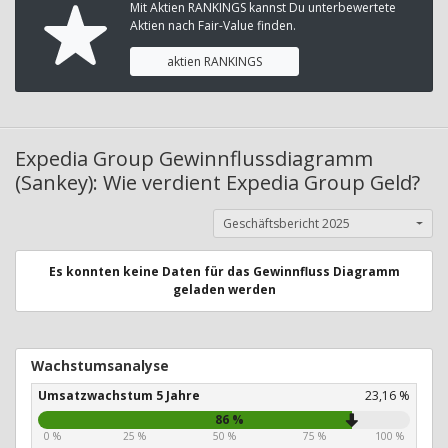
Mit Aktien RANKINGS kannst Du unterbewertete
Aktien nach Fair-Value finden.
aktien RANKINGS
Expedia Group Gewinnflussdiagramm
(Sankey): Wie verdient Expedia Group Geld?
Geschäftsbericht 2025
Es konnten keine Daten für das Gewinnfluss Diagramm
geladen werden
Wachstumsanalyse
Umsatzwachstum 5 Jahre
23,16 %
86 %
0 %
25 %
50 %
75 %
100 %