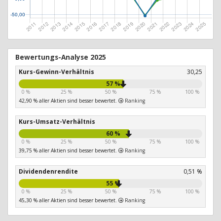
Bewertungs-Analyse 2025
Kurs-Gewinn-Verhältnis
30,25
57 %
0 %
25 %
50 %
75 %
100 %
42,90 % aller Aktien sind besser bewertet.
Ranking
Kurs-Umsatz-Verhältnis
60 %
0 %
25 %
50 %
75 %
100 %
39,75 % aller Aktien sind besser bewertet.
Ranking
Dividendenrendite
0,51 %
55 %
0 %
25 %
50 %
75 %
100 %
45,30 % aller Aktien sind besser bewertet.
Ranking