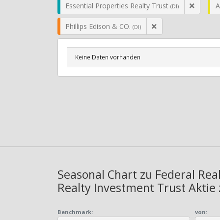
Essential Properties Realty Trust
A
(DI)
Phillips Edison & CO.
(DI)
Keine Daten vorhanden
Seasonal Chart zu Federal Real
Realty Investment Trust Aktie
Benchmark:
von: