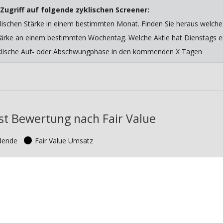
Zugriff auf folgende zyklischen Screener:
lischen Stärke in einem bestimmten Monat. Finden Sie heraus welche 
 Stärke an einem bestimmten Wochentag. Welche Aktie hat Dienstags ein
yklische Auf- oder Abschwungphase in den kommenden X Tagen
st Bewertung nach Fair Value
idende
Fair Value Umsatz