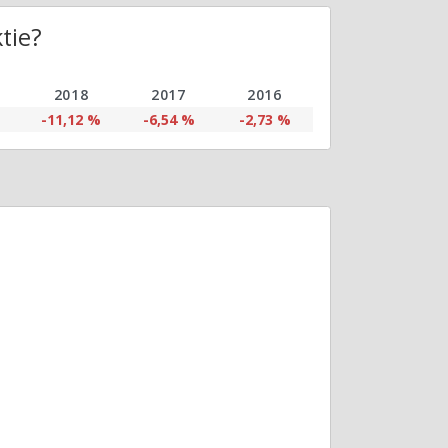
tie?
2018
2017
2016
%
-11,12 %
-6,54 %
-2,73 %