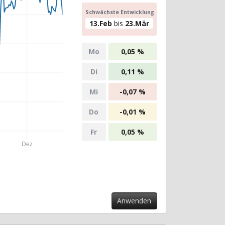
Schwächste Entwicklung
13.Feb
bis
23.Mär
Mo
0,05 %
Di
0,11 %
Mi
-0,07 %
Do
-0,01 %
Fr
0,05 %
Dez