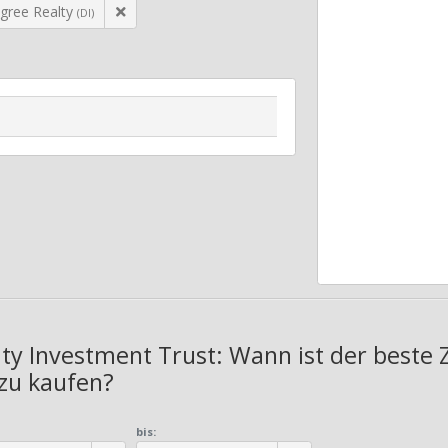
gree Realty
(DI)
ty Investment Trust: Wann ist der beste 
 zu kaufen?
bis: