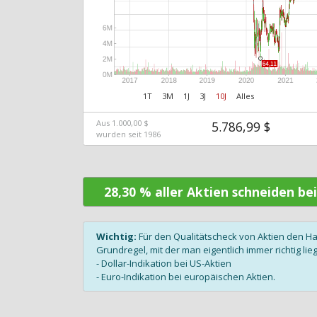
1T
3M
1J
3J
10J
Alles
Aus 1.000,00 $
5.786,99 $
wurden seit 1986
28,30 % aller Aktien schneiden be
Wichtig:
Für den Qualitätscheck von Aktien den H
Grundregel, mit der man eigentlich immer richtig lieg
- Dollar-Indikation bei US-Aktien
- Euro-Indikation bei europäischen Aktien.