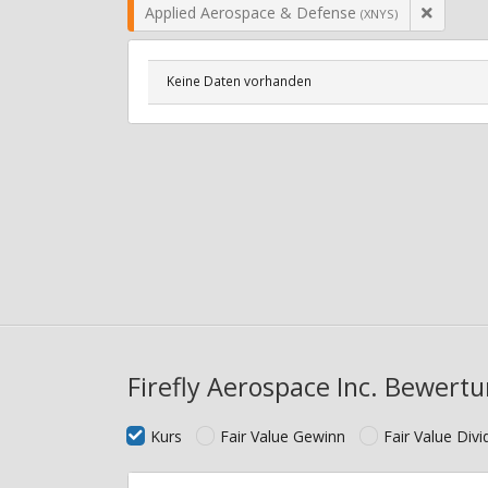
Applied Aerospace & Defense
(XNYS)
Keine Daten vorhanden
Firefly Aerospace Inc. Bewertu
Kurs
Fair Value Gewinn
Fair Value Div