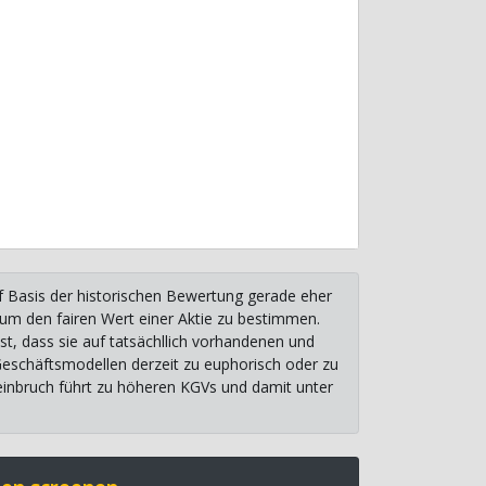
uf Basis der historischen Bewertung gerade eher
, um den fairen Wert einer Aktie zu bestimmen.
st, dass sie auf tatsächllich vorhandenen und
 Geschäftsmodellen derzeit zu euphorisch oder zu
einbruch führt zu höheren KGVs und damit unter