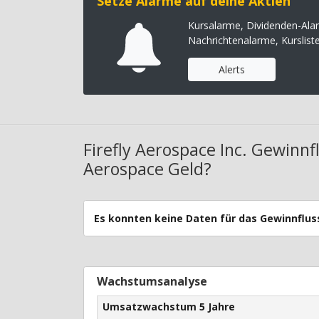
Setze Alarme auf deine Aktien
Kursalarme, Dividenden-Ala
Nachrichtenalarme, Kurslist
Alerts
Firefly Aerospace Inc. Gewinnf
Aerospace Geld?
Es konnten keine Daten für das Gewinnfl
Wachstumsanalyse
Umsatzwachstum 5 Jahre