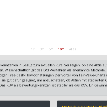
1Y
3Y
5Y
10Y
Alles
kennzahlen in Bezug zum aktuellen Kurs. Sei zeigen, ob eine Aktie a
itten. Wissenschaftlich gilt das DCF-Verfahren als anerkannte Methode
tigen Free-Cash-Flow-Schätzungen Der Vorteil von Fair-Value-Charts i
n sie gut dafür geeignet, um abzuschätzen, ob Aktien mit etablierten
 Das KUV als Bewertungskennzahl ist stabiler als das KGV. Ein Gewinn