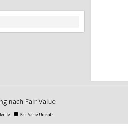
ng nach Fair Value
idende
Fair Value Umsatz