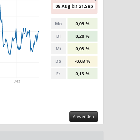
08.Aug
bis
21.Sep
Mo
0,09 %
Di
0,20 %
Mi
0,05 %
Do
-0,03 %
Fr
0,13 %
Dez