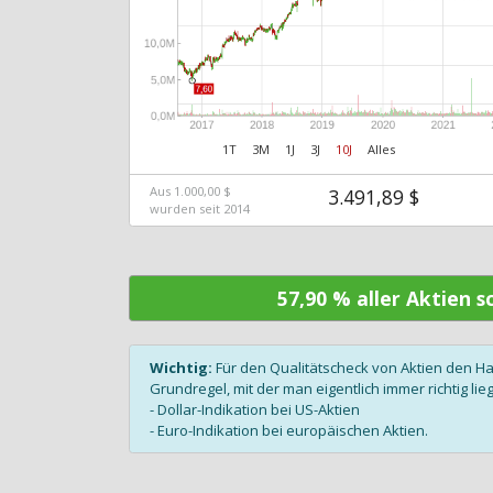
1T
3M
1J
3J
10J
Alles
Aus 1.000,00 $
3.491,89 $
wurden seit 2014
57,90 % aller Aktien 
Wichtig:
Für den Qualitätscheck von Aktien den H
Grundregel, mit der man eigentlich immer richtig lieg
- Dollar-Indikation bei US-Aktien
- Euro-Indikation bei europäischen Aktien.