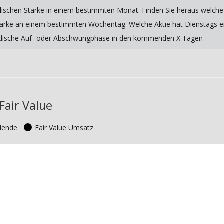
lischen Stärke in einem bestimmten Monat. Finden Sie heraus welche 
 Stärke an einem bestimmten Wochentag. Welche Aktie hat Dienstags ein
yklische Auf- oder Abschwungphase in den kommenden X Tagen
Fair Value
idende
Fair Value Umsatz