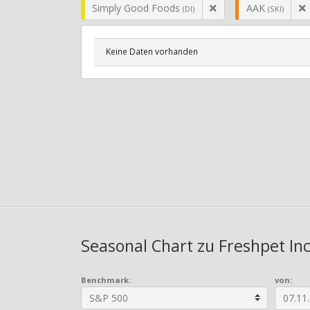
Simply Good Foods
AAK
(DI)
(SKI)
Keine Daten vorhanden
Seasonal Chart zu Freshpet Inc
Benchmark:
von: