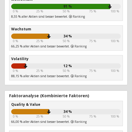
91 %
0 %
25 %
50 %
75 %
100 %
8,55 % aller Aktien sind besser bewertet.
Ranking
Wachstum
34 %
0 %
25 %
50 %
75 %
100 %
66,25 % aller Aktien sind besser bewertet.
Ranking
Volatility
12 %
0 %
25 %
50 %
75 %
100 %
88,15 % aller Aktien sind besser bewertet.
Ranking
Faktoranalyse (Kombinierte Faktoren)
Quality & Value
34 %
0 %
25 %
50 %
75 %
100 %
66,00 % aller Aktien sind besser bewertet.
Ranking