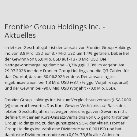
Frontier Group Holdings Inc. -
Aktuelles
Im letzten Geschäftsjahr ist der Umsatz von Frontier Group Holdings
Inc. von 3,8 Mrd. USD auf 3,7 Mrd. USD um 1,4% gefallen. Dabei fiel
der Gewinn von 85,0 Mio. USD auf -137,0 Mio. USD. Die
Nettogewinnmarge lag damit bei -3,7% ggü. 2,3% im Vorjahr. Am
29.07.2026 meldete Frontier Group Holdings Inc. die Q3-Zahlen für
das Quartal, das am 30.06.2026 endete. Der Umsatz lag im
Ergebniszeitraum bei 1,3 Mrd. USD (+37,7% ggü. Vorjahresquartal)
und der Gewinn bei -90,0 Mio. USD (Vorjahr: -70,0 Mio. USD).
Frontier Group Holdings Inc. ist zum Vergleichsuniversum (USA 2000
(v)) moderat bewertet. Das Kurs-Gewinn-Verhältnis auf Basis des
letzten Geschäftsjahres ist wegen eines negativen Gewinns nicht
definiert. Mit einem Kurs-Umsatz-Verhältnis von 0,5 gehört Frontier
Group Holdings Inc. zu den günstigsten 5,5% der Aktien. Frontier
Group Holdings Inc. zahlt eine Dividende von 0,00 USD und hat
damit eine Dividendenrendite von 0,0%. 73,6% aller Aktien im