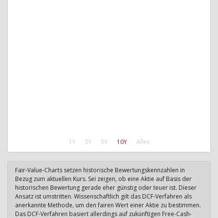
1Y
3Y
5Y
10Y
Alles
Fair-Value-Charts setzen historische Bewertungskennzahlen in
Bezug zum aktuellen Kurs. Sei zeigen, ob eine Aktie auf Basis der
historischen Bewertung gerade eher günstig oder teuer ist. Dieser
Ansatz ist umstritten. Wissenschaftlich gilt das DCF-Verfahren als
anerkannte Methode, um den fairen Wert einer Aktie zu bestimmen.
Das DCF-Verfahren basiert allerdings auf zukünftigen Free-Cash-