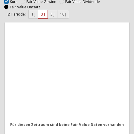
Kurs
Fair Value Gewinn
Fair Value Dividende
Fair Value Umsatz
Ø Periode:
1 J
3 J
5 J
10 J
Für diesen Zeitraum sind keine Fair Value Daten vorhanden