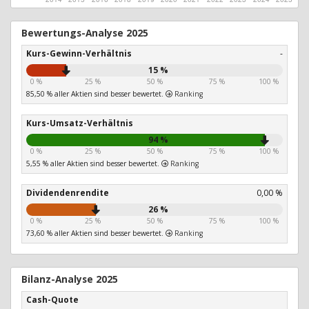
Bewertungs-Analyse 2025
Kurs-Gewinn-Verhältnis
-
15 %
0 %
25 %
50 %
75 %
100 %
85,50 % aller Aktien sind besser bewertet.
Ranking
Kurs-Umsatz-Verhältnis
94 %
0 %
25 %
50 %
75 %
100 %
5,55 % aller Aktien sind besser bewertet.
Ranking
Dividendenrendite
0,00 %
26 %
0 %
25 %
50 %
75 %
100 %
73,60 % aller Aktien sind besser bewertet.
Ranking
Bilanz-Analyse 2025
Cash-Quote