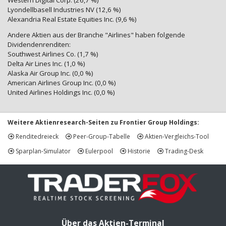
Western Digital Corp. (26,7 %)
Lyondellbasell Industries NV (12,6 %)
Alexandria Real Estate Equities Inc. (9,6 %)
Andere Aktien aus der Branche "Airlines" haben folgende
Dividendenrenditen:
Southwest Airlines Co. (1,7 %)
Delta Air Lines Inc. (1,0 %)
Alaska Air Group Inc. (0,0 %)
American Airlines Group Inc. (0,0 %)
United Airlines Holdings Inc. (0,0 %)
Weitere Aktienresearch-Seiten zu Frontier Group Holdings:
Renditedreieck
Peer-Group-Tabelle
Aktien-Vergleichs-Tool
Sparplan-Simulator
Eulerpool
Historie
Trading-Desk
Über das Aktien-Terminal