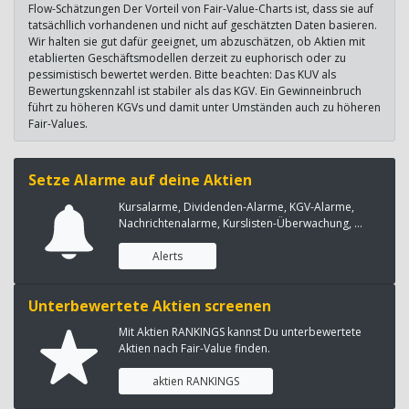
Flow-Schätzungen Der Vorteil von Fair-Value-Charts ist, dass sie auf
tatsächllich vorhandenen und nicht auf geschätzten Daten basieren.
Wir halten sie gut dafür geeignet, um abzuschätzen, ob Aktien mit
etablierten Geschäftsmodellen derzeit zu euphorisch oder zu
pessimistisch bewertet werden. Bitte beachten: Das KUV als
Bewertungskennzahl ist stabiler als das KGV. Ein Gewinneinbruch
führt zu höheren KGVs und damit unter Umständen auch zu höheren
Fair-Values.
Setze Alarme auf deine Aktien
Kursalarme, Dividenden-Alarme, KGV-Alarme,
Nachrichtenalarme, Kurslisten-Überwachung, ...
Alerts
Unterbewertete Aktien screenen
Mit Aktien RANKINGS kannst Du unterbewertete
Aktien nach Fair-Value finden.
aktien RANKINGS