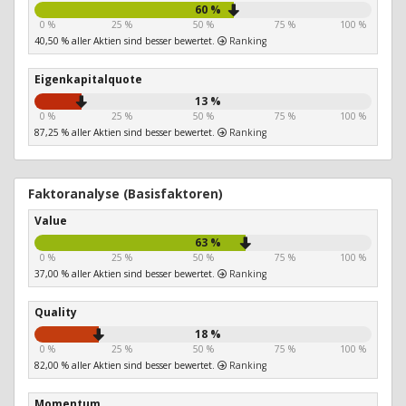
60 %
0 %
25 %
50 %
75 %
100 %
40,50 % aller Aktien sind besser bewertet.
Ranking
Eigenkapitalquote
13 %
0 %
25 %
50 %
75 %
100 %
87,25 % aller Aktien sind besser bewertet.
Ranking
Faktoranalyse (Basisfaktoren)
Value
63 %
0 %
25 %
50 %
75 %
100 %
37,00 % aller Aktien sind besser bewertet.
Ranking
Quality
18 %
0 %
25 %
50 %
75 %
100 %
82,00 % aller Aktien sind besser bewertet.
Ranking
Momentum