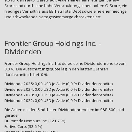
9,3 für den Faktor Safety auf. Aktien mit einem niedrigen Safety-
Score sind durch eine hohe Verschuldung, einen hohen O-Score, ein
niedriges Verhältnis aus EBIT zu Total Debt sowie eine eher niedrige
und schwankende Nettogewinnmarge charakterisiert.
Frontier Group Holdings Inc. -
Dividenden
Frontier Group Holdings Inc. hat derzeit eine Dividendenrendite von
0,0 %. Die Ausschüttungsquote lag in den letzten 3 Jahren
durchschnittlich bei -0 %.
Dividende 2025: 0,00 USD je Aktie (0,0 % Dividendenrendite)
Dividende 2024: 0,00 USD je Aktie (0,0 % Dividendenrendite)
Dividende 2023: 0,00 USD je Aktie (0,0 % Dividendenrendite)
Dividende 2022: 0,00 USD je Aktie (0,0 % Dividendenrendite)
Die Aktien mit den 5 höchsten Dividendenrenditen im S&P 500 sind
gerade:
DuPont de Nemours Inc. (121,7 %)
Fortive Corp. (32,5 %)