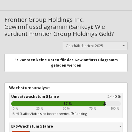
Frontier Group Holdings Inc.
Gewinnflussdiagramm (Sankey): Wie
verdient Frontier Group Holdings Geld?
Geschäftsbericht 2025
Es konnten keine Daten für das Gewinnfluss Diagramm
geladen werden
Wachstumsanalyse
Umsatzwachstum 5 Jahre
24,40 %
87 %
0 %
25 %
50 %
75 %
100 %
13,45 % aller Aktien sind besser bewertet.
Ranking
EPS-Wachstum 5 Jahre
-