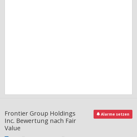
Frontier Group Holdings
Alarme setzen
Inc. Bewertung nach Fair
Value