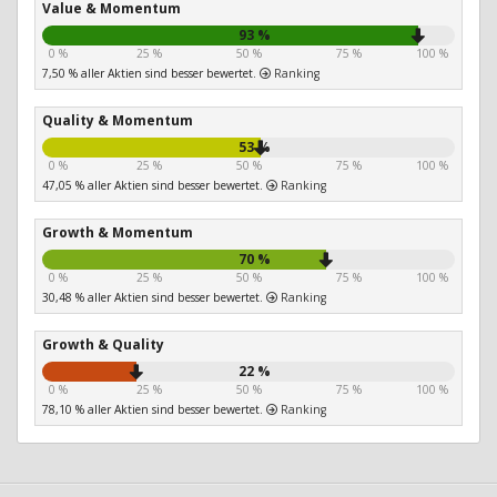
Value & Momentum
93 %
0 %
25 %
50 %
75 %
100 %
7,50 % aller Aktien sind besser bewertet.
Ranking
Quality & Momentum
53 %
0 %
25 %
50 %
75 %
100 %
47,05 % aller Aktien sind besser bewertet.
Ranking
Growth & Momentum
70 %
0 %
25 %
50 %
75 %
100 %
30,48 % aller Aktien sind besser bewertet.
Ranking
Growth & Quality
22 %
0 %
25 %
50 %
75 %
100 %
78,10 % aller Aktien sind besser bewertet.
Ranking