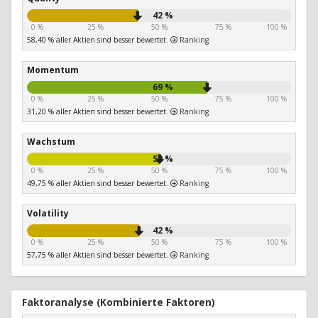
42 %
0 %
25 %
50 %
75 %
100 %
58,40 % aller Aktien sind besser bewertet.
Ranking
Momentum
69 %
0 %
25 %
50 %
75 %
100 %
31,20 % aller Aktien sind besser bewertet.
Ranking
Wachstum
50 %
0 %
25 %
50 %
75 %
100 %
49,75 % aller Aktien sind besser bewertet.
Ranking
Volatility
42 %
0 %
25 %
50 %
75 %
100 %
57,75 % aller Aktien sind besser bewertet.
Ranking
Faktoranalyse (Kombinierte Faktoren)