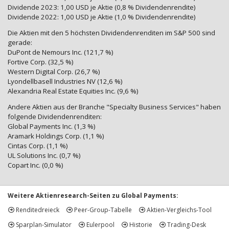
Dividende 2023: 1,00 USD je Aktie (0,8 % Dividendenrendite)
Dividende 2022: 1,00 USD je Aktie (1,0 % Dividendenrendite)
Die Aktien mit den 5 höchsten Dividendenrenditen im S&P 500 sind
gerade:
DuPont de Nemours Inc. (121,7 %)
Fortive Corp. (32,5 %)
Western Digital Corp. (26,7 %)
Lyondellbasell Industries NV (12,6 %)
Alexandria Real Estate Equities Inc. (9,6 %)
Andere Aktien aus der Branche "Specialty Business Services" haben
folgende Dividendenrenditen:
Global Payments Inc. (1,3 %)
Aramark Holdings Corp. (1,1 %)
Cintas Corp. (1,1 %)
UL Solutions Inc. (0,7 %)
Copart Inc. (0,0 %)
Weitere Aktienresearch-Seiten zu Global Payments:
Renditedreieck
Peer-Group-Tabelle
Aktien-Vergleichs-Tool
Sparplan-Simulator
Eulerpool
Historie
Trading-Desk