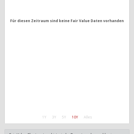
Für diesen Zeitraum sind keine Fair Value Daten vorhanden
1Y
3Y
5Y
10Y
Alles