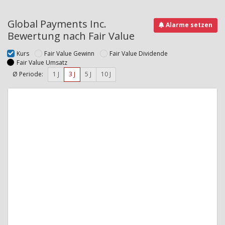
Global Payments Inc.
Alarme setzen
Bewertung nach Fair Value
Kurs
Fair Value Gewinn
Fair Value Dividende
Fair Value Umsatz
Ø Periode:
1 J
3 J
5 J
10 J