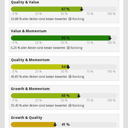
Quality & Value
67 %
0 %
25 %
50 %
75 %
100 %
32,88 % aller Aktien sind besser bewertet.
Ranking
Value & Momentum
95 %
0 %
25 %
50 %
75 %
100 %
5,25 % aller Aktien sind besser bewertet.
Ranking
Quality & Momentum
54 %
0 %
25 %
50 %
75 %
100 %
45,85 % aller Aktien sind besser bewertet.
Ranking
Growth & Momentum
65 %
0 %
25 %
50 %
75 %
100 %
35,45 % aller Aktien sind besser bewertet.
Ranking
Growth & Quality
41 %