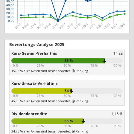
Bewertungs-Analyse 2025
Kurs-Gewinn-Verhältnis
14,88
85 %
0 %
25 %
50 %
75 %
100 %
15,05 % aller Aktien sind besser bewertet.
Ranking
Kurs-Umsatz-Verhältnis
54 %
0 %
25 %
50 %
75 %
100 %
45,85 % aller Aktien sind besser bewertet.
Ranking
Dividendenrendite
1,16 %
65 %
0 %
25 %
50 %
75 %
100 %
34,75 % aller Aktien sind besser bewertet.
Ranking