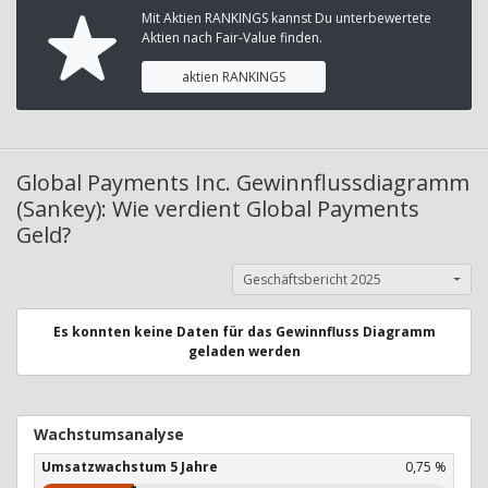
Mit Aktien RANKINGS kannst Du unterbewertete
Aktien nach Fair-Value finden.
aktien RANKINGS
Global Payments Inc. Gewinnflussdiagramm
(Sankey): Wie verdient Global Payments
Geld?
Geschäftsbericht 2025
Es konnten keine Daten für das Gewinnfluss Diagramm
geladen werden
Wachstumsanalyse
Umsatzwachstum 5 Jahre
0,75 %