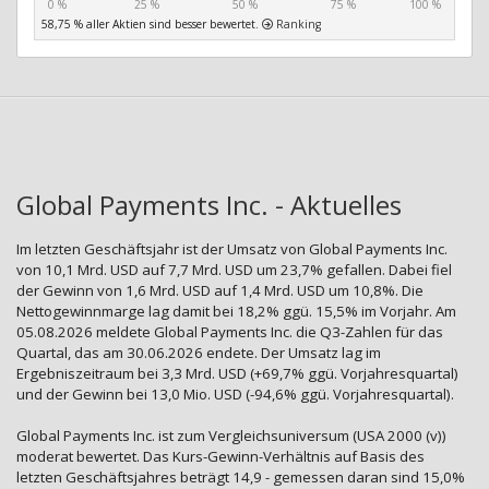
0 %
25 %
50 %
75 %
100 %
58,75 % aller Aktien sind besser bewertet.
Ranking
Global Payments Inc. - Aktuelles
Im letzten Geschäftsjahr ist der Umsatz von Global Payments Inc.
von 10,1 Mrd. USD auf 7,7 Mrd. USD um 23,7% gefallen. Dabei fiel
der Gewinn von 1,6 Mrd. USD auf 1,4 Mrd. USD um 10,8%. Die
Nettogewinnmarge lag damit bei 18,2% ggü. 15,5% im Vorjahr. Am
05.08.2026 meldete Global Payments Inc. die Q3-Zahlen für das
Quartal, das am 30.06.2026 endete. Der Umsatz lag im
Ergebniszeitraum bei 3,3 Mrd. USD (+69,7% ggü. Vorjahresquartal)
und der Gewinn bei 13,0 Mio. USD (-94,6% ggü. Vorjahresquartal).
Global Payments Inc. ist zum Vergleichsuniversum (USA 2000 (v))
moderat bewertet. Das Kurs-Gewinn-Verhältnis auf Basis des
letzten Geschäftsjahres beträgt 14,9 - gemessen daran sind 15,0%