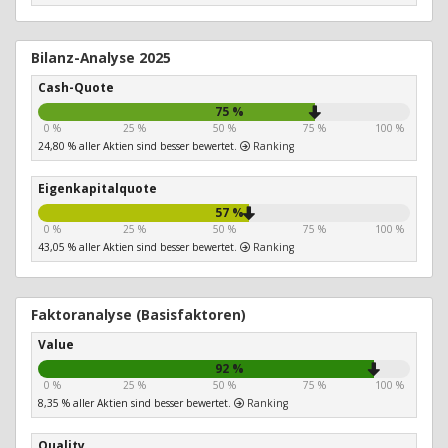
Bilanz-Analyse 2025
Cash-Quote
75 %
0 %
25 %
50 %
75 %
100 %
24,80 % aller Aktien sind besser bewertet.
Ranking
Eigenkapitalquote
57 %
0 %
25 %
50 %
75 %
100 %
43,05 % aller Aktien sind besser bewertet.
Ranking
Faktoranalyse (Basisfaktoren)
Value
92 %
0 %
25 %
50 %
75 %
100 %
8,35 % aller Aktien sind besser bewertet.
Ranking
Quality