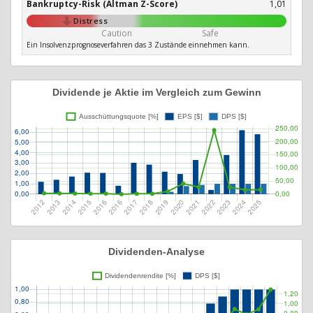
Bankruptcy-Risk (Altman Z-Score)
1,01
Distress
Caution
Safe
Ein Insolvenzprognoseverfahren das 3 Zustände einnehmen kann.