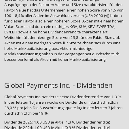
Ausprägungen der Faktoren Value und Size charakterisiert. Für den
Faktor Value hat das Unternehmen einen hohen Score von 91,6 von
100 – 8,4% aller Aktien im Auswahluniversum (USA 2000 (v)) haben
für diesen Faktor also einen höheren Score. Aktien mit einem hohen
Value-Score sind durch ein niedriges KGV, KUV, KBV, EV/EBITDA,
EV/EBIT sowie eine hohe Dividendenrendite charakterisiert.
Weiterhin fällt der niedrige Score von 23,8 für den Faktor Size auf.
Aktien mit einem niedrigen Score für Size zeichnen sich durch eine
hohe Marktkapitalisierung aus. Aktien mit niedriger
Marktkapitalisierung haben in der Vergangenheit durchschnittlich
besser performt als Aktien mit hoher Marktkapitalisierung.
Global Payments Inc. - Dividenden
Global Payments Inc. hat derzeit eine Dividendenrendite von 1,3 %.
In den letzten 10 Jahren wuchs die Dividende um durchschnittlich
38,0 % pro Jahr. Die Ausschüttungsquote lag in den letzten 3 Jahren
durchschnittlich bei 19 %.
Dividende 2025: 1,00 USD je Aktie (1,3 % Dividendenrendite)
Dividende 2024: 1,00 USD je Aktie (0,9 % Dividendenrendite)