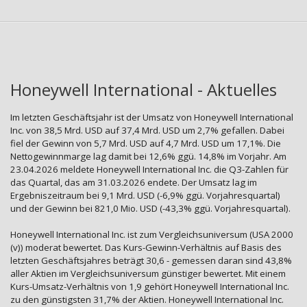
Honeywell International - Aktuelles
Im letzten Geschäftsjahr ist der Umsatz von Honeywell International
Inc. von 38,5 Mrd. USD auf 37,4 Mrd. USD um 2,7% gefallen. Dabei
fiel der Gewinn von 5,7 Mrd. USD auf 4,7 Mrd. USD um 17,1%. Die
Nettogewinnmarge lag damit bei 12,6% ggü. 14,8% im Vorjahr. Am
23.04.2026 meldete Honeywell International Inc. die Q3-Zahlen für
das Quartal, das am 31.03.2026 endete. Der Umsatz lag im
Ergebniszeitraum bei 9,1 Mrd. USD (-6,9% ggü. Vorjahresquartal)
und der Gewinn bei 821,0 Mio. USD (-43,3% ggü. Vorjahresquartal).
Honeywell International Inc. ist zum Vergleichsuniversum (USA 2000
(v)) moderat bewertet. Das Kurs-Gewinn-Verhältnis auf Basis des
letzten Geschäftsjahres beträgt 30,6 - gemessen daran sind 43,8%
aller Aktien im Vergleichsuniversum günstiger bewertet. Mit einem
Kurs-Umsatz-Verhältnis von 1,9 gehört Honeywell International Inc.
zu den günstigsten 31,7% der Aktien. Honeywell International Inc.