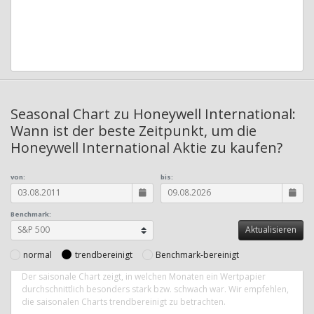
Seasonal Chart zu Honeywell International:
Wann ist der beste Zeitpunkt, um die
Honeywell International Aktie zu kaufen?
von:
bis:
Benchmark:
normal
trendbereinigt
Benchmark-bereinigt
Der saisonale Chart zeigt, in welchen Monaten ein Wertpapier
durchschnittlich besonders stark bzw. schwach war. Wir empfehlen,
die saisonalen Charts trendbereinigt zu betrachten.