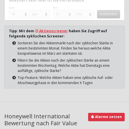
investiert sein? Hier ist die Performance.
von:
bis:
Tipp: Mit dem
Aktienscreener
haben Sie Zugriff auf
folgende zyklischen Screener:
Sortieren Sie den Aktienmarkt nach der zyklischen Stärke in
einem bestimmten Monat. Finden Sie heraus welche Aktie
beispielsweise im März am stärksten ist.
Filtern Sie die Aktien nach der zyklischen Stärke an einem
bestimmten Wochentag. Welche Aktie hat Dienstags eine
auffällige, zyklische Stärke?
Top-Feature: Welche Aktien haben eine zyklische Auf- oder
Abschwungphase in den kommenden X Tagen
Honeywell International
Alarme setzen
Bewertung nach Fair Value