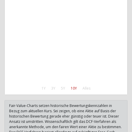
1Y
3Y
5Y
10Y
Alles
Fair-Value-Charts setzen historische Bewertungskennzahlen in
Bezug zum aktuellen Kurs. Sei zeigen, ob eine Aktie auf Basis der
historischen Bewertung gerade eher günstig oder teuer ist. Dieser
Ansatz ist umstritten. Wissenschaftlich gilt das DCF-Verfahren als
anerkannte Methode, um den fairen Wert einer Aktie zu bestimmen.