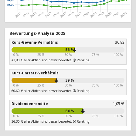
Bewertungs-Analyse 2025
Kurs-Gewinn-Verhältnis
30,93
56 %
0 %
25 %
50 %
75 %
100 %
43,80 % aller Aktien sind besser bewertet.
Ranking
Kurs-Umsatz-Verhältnis
39 %
0 %
25 %
50 %
75 %
100 %
60,60 % aller Aktien sind besser bewertet.
Ranking
Dividendenrendite
1,05 %
64 %
0 %
25 %
50 %
75 %
100 %
36,30 % aller Aktien sind besser bewertet.
Ranking