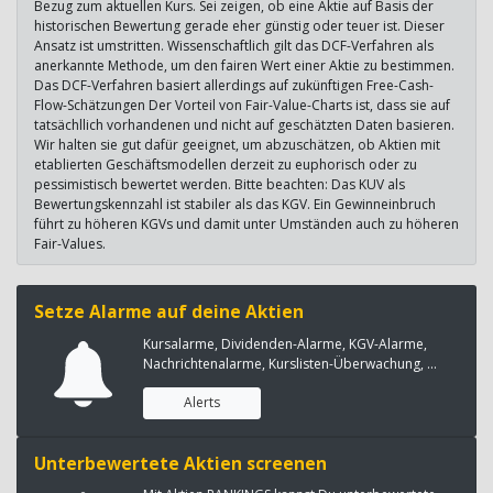
Bezug zum aktuellen Kurs. Sei zeigen, ob eine Aktie auf Basis der
historischen Bewertung gerade eher günstig oder teuer ist. Dieser
Ansatz ist umstritten. Wissenschaftlich gilt das DCF-Verfahren als
anerkannte Methode, um den fairen Wert einer Aktie zu bestimmen.
Das DCF-Verfahren basiert allerdings auf zukünftigen Free-Cash-
Flow-Schätzungen Der Vorteil von Fair-Value-Charts ist, dass sie auf
tatsächllich vorhandenen und nicht auf geschätzten Daten basieren.
Wir halten sie gut dafür geeignet, um abzuschätzen, ob Aktien mit
etablierten Geschäftsmodellen derzeit zu euphorisch oder zu
pessimistisch bewertet werden. Bitte beachten: Das KUV als
Bewertungskennzahl ist stabiler als das KGV. Ein Gewinneinbruch
führt zu höheren KGVs und damit unter Umständen auch zu höheren
Fair-Values.
Setze Alarme auf deine Aktien
Kursalarme, Dividenden-Alarme, KGV-Alarme,
Nachrichtenalarme, Kurslisten-Überwachung, ...
Alerts
Unterbewertete Aktien screenen