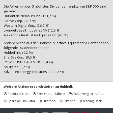
Die Aktien mit den 5 höchsten Dividendenrenditen im S&P 500 sind
gerade:
DuPont de Nemours Inc. (121,7 %)
Fortive Corp. (32,5 %)
Western Digital Corp. (26,7 %)
Lyondellbasell Industries NV (12,6 %)
Alexandria Real Estate Equities Inc. (9,6 %)
Andere Aktien aus der Branche "Electrical Equipment & Parts" haben
folgende Dividendenrenditen:
Hubbell Inc. (1,2 %)
EnerSys Corp. (0,6 %)
POWELL INDUSTRIES INC. (0,4 %)
Acuity Inc. (0,2 %)
Advanced Energy Industries Inc. (0,2 %)
Weitere Aktienresearch-Seiten zu Hubbell:
Renditedreieck
Peer-Group-Tabelle
Aktien-Vergleichs-Tool
Sparplan-Simulator
Eulerpool
Historie
Trading-Desk