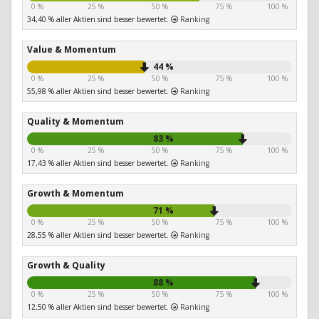
0 %
25 %
50 %
75 %
100 %
34,40 % aller Aktien sind besser bewertet.
Ranking
Value & Momentum
44 %
0 %
25 %
50 %
75 %
100 %
55,98 % aller Aktien sind besser bewertet.
Ranking
Quality & Momentum
83 %
0 %
25 %
50 %
75 %
100 %
17,43 % aller Aktien sind besser bewertet.
Ranking
Growth & Momentum
71 %
0 %
25 %
50 %
75 %
100 %
28,55 % aller Aktien sind besser bewertet.
Ranking
Growth & Quality
88 %
0 %
25 %
50 %
75 %
100 %
12,50 % aller Aktien sind besser bewertet.
Ranking