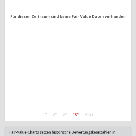
Für diesen Zeitraum sind keine Fair Value Daten vorhanden
1Y
3Y
5Y
10Y
Alles
Fair-Value-Charts setzen historische Bewertungskennzahlen in