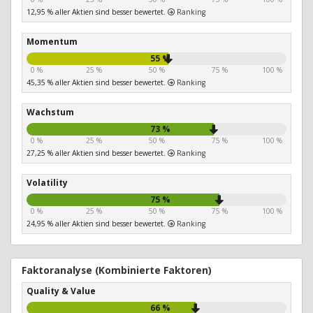
12,95 % aller Aktien sind besser bewertet.
Ranking
Momentum
55 %
0 %
25 %
50 %
75 %
100 %
45,35 % aller Aktien sind besser bewertet.
Ranking
Wachstum
73 %
0 %
25 %
50 %
75 %
100 %
27,25 % aller Aktien sind besser bewertet.
Ranking
Volatility
75 %
0 %
25 %
50 %
75 %
100 %
24,95 % aller Aktien sind besser bewertet.
Ranking
Faktoranalyse (Kombinierte Faktoren)
Quality & Value
66 %