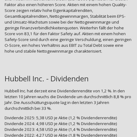
Faktor also einen höheren Score. Aktien mit einem hohen Quality-
Score zeigen relativ hohe Eigenkapitalrenditen,
Gesamtkapitalrenditen, Nettogewinnmargen, Stabilität beim EPS-
und Umsatz-Wachstum sowie bei der Nettogewinnmarge und
geringe Finanzverbindlichkeitenquoten. Weiterhin fällt der hohe
Score von 83,1 für den Faktor Safety auf. Aktien mit einem hohen
Safety-Score sind durch eine geringe Verschuldung, einen geringen
O-Score, ein hohes Verhältnis aus EBIT zu Total Debt sowie eine
hohe und stabile Nettogewinnmarge charakterisiert.
Hubbell Inc. - Dividenden
Hubbell Inc. hat derzeit eine Dividendenrendite von 1,2 %. In den
letzten 10 Jahren wuchs die Dividende um durchschnittlich 8,8 % pro
Jahr. Die Ausschüttungsquote lag in den letzten 3 Jahren
durchschnittlich bei 33 %.
Dividende 2025: 5,38 USD je Aktie (1,2 % Dividendenrendite)
Dividende 2024: 4,98 USD je Aktie (1,2 % Dividendenrendite)
Dividende 2023: 4,58 USD je Aktie (1,4 % Dividendenrendite)
Dividende 2022: 4,27 USD je Aktie (1,8 % Dividendenrendite)