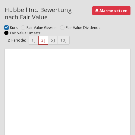
Hubbell Inc. Bewertung
Alarme setzen
nach Fair Value
Kurs
Fair Value Gewinn
Fair Value Dividende
Fair Value Umsatz
Ø Periode:
1 J
3 J
5 J
10 J