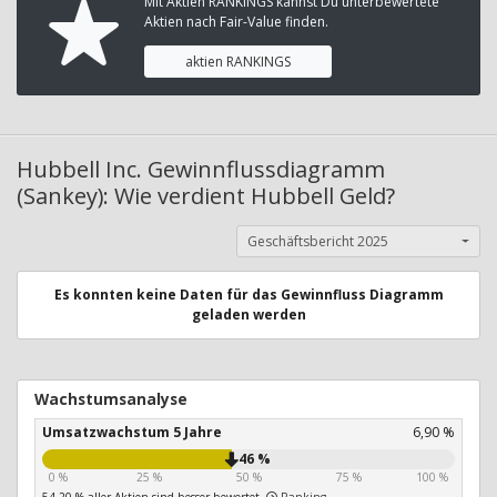
Mit Aktien RANKINGS kannst Du unterbewertete
Aktien nach Fair-Value finden.
aktien RANKINGS
Hubbell Inc. Gewinnflussdiagramm
(Sankey): Wie verdient Hubbell Geld?
Geschäftsbericht 2025
Es konnten keine Daten für das Gewinnfluss Diagramm
geladen werden
Wachstumsanalyse
Umsatzwachstum 5 Jahre
6,90 %
46 %
0 %
25 %
50 %
75 %
100 %