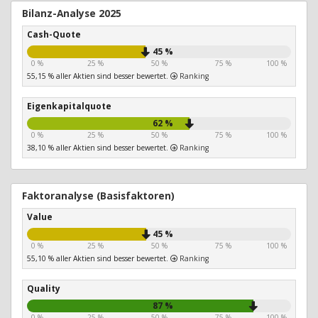
Bilanz-Analyse 2025
Cash-Quote
45 %
0 %
25 %
50 %
75 %
100 %
55,15 % aller Aktien sind besser bewertet.
Ranking
Eigenkapitalquote
62 %
0 %
25 %
50 %
75 %
100 %
38,10 % aller Aktien sind besser bewertet.
Ranking
Faktoranalyse (Basisfaktoren)
Value
45 %
0 %
25 %
50 %
75 %
100 %
55,10 % aller Aktien sind besser bewertet.
Ranking
Quality
87 %
0 %
25 %
50 %
75 %
100 %