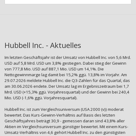
Hubbell Inc. - Aktuelles
Im letzten Geschäftsjahr ist der Umsatz von Hubbell Inc. von 5,6 Mrd.
USD auf 5,8 Mrd. USD um 3,8% gestiegen. Dabei stieg der Gewinn
von 777,8 Mio. USD auf 887,1 Mio. USD um 14,1%. Die
Nettogewinnmarge lag damit bei 15,2% ggü. 13,8% im Vorjahr. Am
29.07.2026 meldete Hubbell Inc. die Q3-Zahlen für das Quartal, das
am 30.06.2026 endete. Der Umsatz lag im Ergebniszeitraum bei 1,7
Mrd. USD (+15,3% ggü. Vorjahresquartal) und der Gewinn bei 240,4
Mio. USD (-1,6% ggü. Vorjahresquartal).
Hubbell Inc. ist zum Vergleichsuniversum (USA 2000 (v)) moderat
bewertet. Das Kurs-Gewinn-Verhältnis auf Basis des letzten
Geschäftsjahres beträgt 30,9 - gemessen daran sind 43,8% aller
Aktien im Vergleichsuniversum günstiger bewertet. Mit einem Kurs-
Umsatz-Verhältnis von 4,6 gehört Hubbell Inc. zu den günstigsten