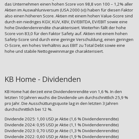
das Unternehmen einen hohen Score von 98,8 von 100 – 1,2% aller
Aktien im Auswahluniversum (USA 2000 (v)) haben für diesen Faktor
also einen höheren Score. Aktien mit einem hohen Value-Score sind
durch ein niedriges KGV, KUV, KBV, EV/EBITDA, EV/EBIT sowie eine
hohe Dividendenrendite charakterisiert. Weiterhin fällt der hohe
Score von 83,0 für den Faktor Safety auf. Aktien mit einem hohen
Safety-Score sind durch eine geringe Verschuldung, einen geringen
O-Score, ein hohes Verhältnis aus EBIT zu Total Debt sowie eine
hohe und stabile Nettogewinnmarge charakterisiert.
KB Home - Dividenden
KB Home hat derzeit eine Dividendenrendite von 1,6 %. In den
letzten 10 Jahren wuchs die Dividende um durchschnittlich 25,9 %
pro Jahr. Die Ausschüttungsquote lag in den letzten 3 Jahren
durchschnittlich bei 12 %.
Dividende 2025: 1,00 USD je Aktie (1,6 % Dividendenrendite)
Dividende 2024: 0,95 USD je Aktie (1,1 % Dividendenrendite)
Dividende 2023: 0,70 USD je Aktie (1,3 % Dividendenrendite)
Dividende 2022: 0,60 USD je Aktie (1,9 % Dividendenrendite)