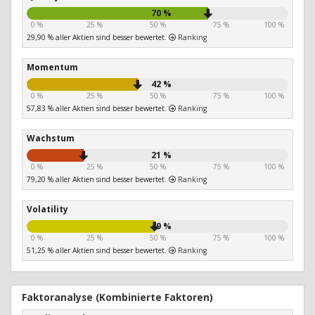
70 %
0 %
25 %
50 %
75 %
100 %
29,90 % aller Aktien sind besser bewertet.
Ranking
Momentum
42 %
0 %
25 %
50 %
75 %
100 %
57,83 % aller Aktien sind besser bewertet.
Ranking
Wachstum
21 %
0 %
25 %
50 %
75 %
100 %
79,20 % aller Aktien sind besser bewertet.
Ranking
Volatility
49 %
0 %
25 %
50 %
75 %
100 %
51,25 % aller Aktien sind besser bewertet.
Ranking
Faktoranalyse (Kombinierte Faktoren)