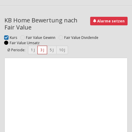
KB Home Bewertung nach
Alarme setzen
Fair Value
Kurs
Fair Value Gewinn
Fair Value Dividende
Fair Value Umsatz
Ø Periode:
1 J
3 J
5 J
10 J