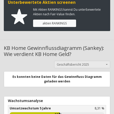
Unterbewertete Aktien screenen
Mit Aktien RANKINGS kannst Du unterbewertete
Aktien nach Fair-Value finden.
aktien RANKINGS
KB Home Gewinnflussdiagramm (Sankey):
Wie verdient KB Home Geld?
Geschäftsbericht 2025
Es konnten keine Daten für das Gewinnfluss Diagramm
geladen werden
Wachstumsanalyse
Umsatzwachstum 5 Jahre
8,31 %