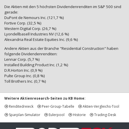
Die Aktien mit den 5 höchsten Dividendenrenditen im S&P 500 sind
gerade:
DuPont de Nemours Inc. (121,7 %)
Fortive Corp. (32,5 %)
Western Digital Corp. (26,7 %)
Lyondellbasell Industries NV (12,6 %)
Alexandria Real Estate Equities Inc. (9,6 %)
Andere Aktien aus der Branche "Residential Construction" haben
folgende Dividendenrenditen:
Lennar Corp. (5,7 %)
Installed Building Product Inc. (1,2 %)
D.R.Horton Inc. (0,9 %)
Pulte Group Inc. (0,8 %)
Toll Brothers Inc. (0,7 %)
Weitere Aktienresearch-Seiten zu KB Home:
Renditedreieck
Peer-Group-Tabelle
Aktien-Vergleichs-Tool
Sparplan-Simulator
Eulerpool
Historie
Trading-Desk