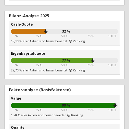
Bilanz-Analyse 2025
Cash-Quote
32 %
0 %
25 %
50 %
75 %
100 %
68,10 % aller Aktien sind besser bewertet.
Ranking
Eigenkapitalquote
77 %
0 %
25 %
50 %
75 %
100 %
22,70 % aller Aktien sind besser bewertet.
Ranking
Faktoranalyse (Basisfaktoren)
Value
99 %
0 %
25 %
50 %
75 %
100 %
1,20 % aller Aktien sind besser bewertet.
Ranking
Quality