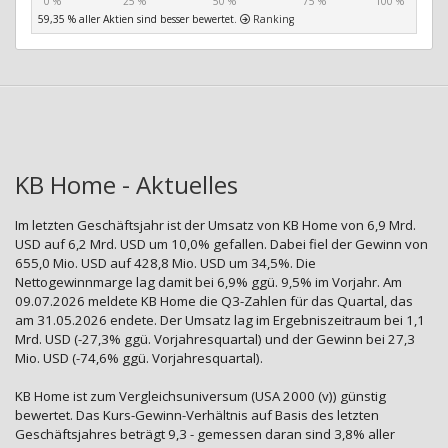
0 %
25 %
50 %
75 %
100 %
59,35 % aller Aktien sind besser bewertet.
Ranking
KB Home - Aktuelles
Im letzten Geschäftsjahr ist der Umsatz von KB Home von 6,9 Mrd.
USD auf 6,2 Mrd. USD um 10,0% gefallen. Dabei fiel der Gewinn von
655,0 Mio. USD auf 428,8 Mio. USD um 34,5%. Die
Nettogewinnmarge lag damit bei 6,9% ggü. 9,5% im Vorjahr. Am
09.07.2026 meldete KB Home die Q3-Zahlen für das Quartal, das
am 31.05.2026 endete. Der Umsatz lag im Ergebniszeitraum bei 1,1
Mrd. USD (-27,3% ggü. Vorjahresquartal) und der Gewinn bei 27,3
Mio. USD (-74,6% ggü. Vorjahresquartal).
KB Home ist zum Vergleichsuniversum (USA 2000 (v)) günstig
bewertet. Das Kurs-Gewinn-Verhältnis auf Basis des letzten
Geschäftsjahres beträgt 9,3 - gemessen daran sind 3,8% aller