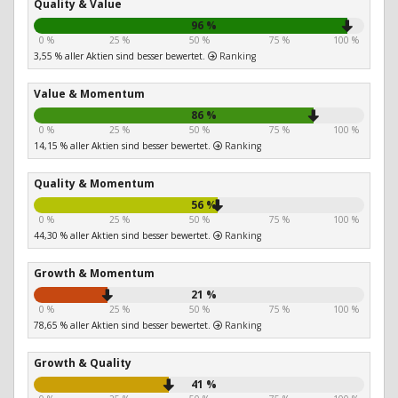
Quality & Value
96 %
0 %
25 %
50 %
75 %
100 %
3,55 % aller Aktien sind besser bewertet.
Ranking
Value & Momentum
86 %
0 %
25 %
50 %
75 %
100 %
14,15 % aller Aktien sind besser bewertet.
Ranking
Quality & Momentum
56 %
0 %
25 %
50 %
75 %
100 %
44,30 % aller Aktien sind besser bewertet.
Ranking
Growth & Momentum
21 %
0 %
25 %
50 %
75 %
100 %
78,65 % aller Aktien sind besser bewertet.
Ranking
Growth & Quality
41 %