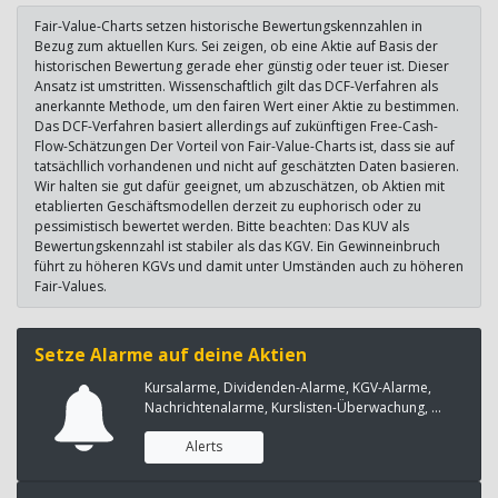
Fair-Value-Charts setzen historische Bewertungskennzahlen in
Bezug zum aktuellen Kurs. Sei zeigen, ob eine Aktie auf Basis der
historischen Bewertung gerade eher günstig oder teuer ist. Dieser
Ansatz ist umstritten. Wissenschaftlich gilt das DCF-Verfahren als
anerkannte Methode, um den fairen Wert einer Aktie zu bestimmen.
Das DCF-Verfahren basiert allerdings auf zukünftigen Free-Cash-
Flow-Schätzungen Der Vorteil von Fair-Value-Charts ist, dass sie auf
tatsächllich vorhandenen und nicht auf geschätzten Daten basieren.
Wir halten sie gut dafür geeignet, um abzuschätzen, ob Aktien mit
etablierten Geschäftsmodellen derzeit zu euphorisch oder zu
pessimistisch bewertet werden. Bitte beachten: Das KUV als
Bewertungskennzahl ist stabiler als das KGV. Ein Gewinneinbruch
führt zu höheren KGVs und damit unter Umständen auch zu höheren
Fair-Values.
Setze Alarme auf deine Aktien
Kursalarme, Dividenden-Alarme, KGV-Alarme,
Nachrichtenalarme, Kurslisten-Überwachung, ...
Alerts