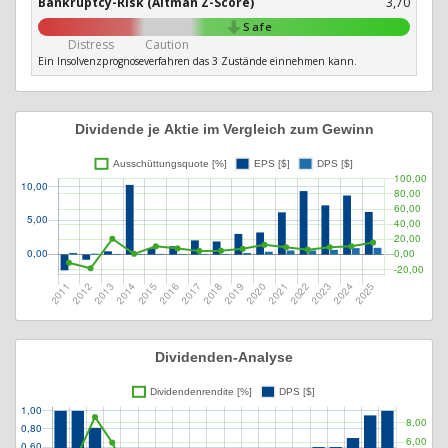
Bankruptcy-Risk (Altman Z-Score)
3,70
Safe
Distress
Caution
Ein Insolvenzprognoseverfahren das 3 Zustände einnehmen kann.