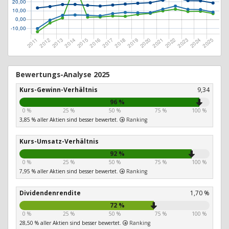
Bewertungs-Analyse 2025
Kurs-Gewinn-Verhältnis
9,34
96 %
0 %
25 %
50 %
75 %
100 %
3,85 % aller Aktien sind besser bewertet.
Ranking
Kurs-Umsatz-Verhältnis
92 %
0 %
25 %
50 %
75 %
100 %
7,95 % aller Aktien sind besser bewertet.
Ranking
Dividendenrendite
1,70 %
72 %
0 %
25 %
50 %
75 %
100 %
28,50 % aller Aktien sind besser bewertet.
Ranking