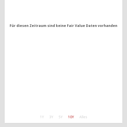
Für diesen Zeitraum sind keine Fair Value Daten vorhanden
1Y
3Y
5Y
10Y
Alles