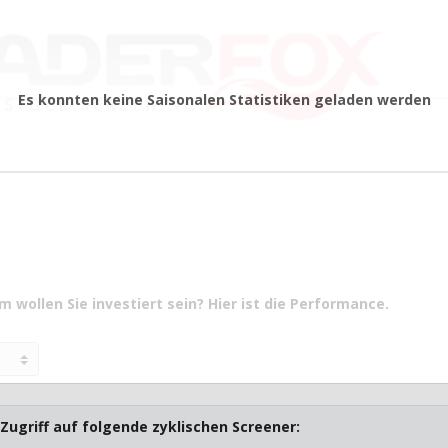
Es konnten keine Saisonalen Statistiken geladen werden
 wollen Sie investiert sein? Hier ist die Performance.
Zugriff auf folgende zyklischen Screener: