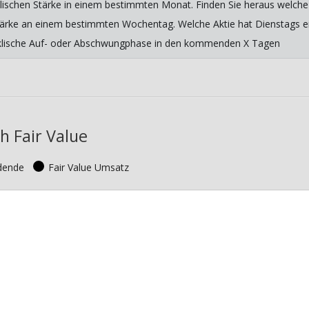
lischen Stärke in einem bestimmten Monat. Finden Sie heraus welche 
 Stärke an einem bestimmten Wochentag. Welche Aktie hat Dienstags ein
yklische Auf- oder Abschwungphase in den kommenden X Tagen
h Fair Value
idende
Fair Value Umsatz