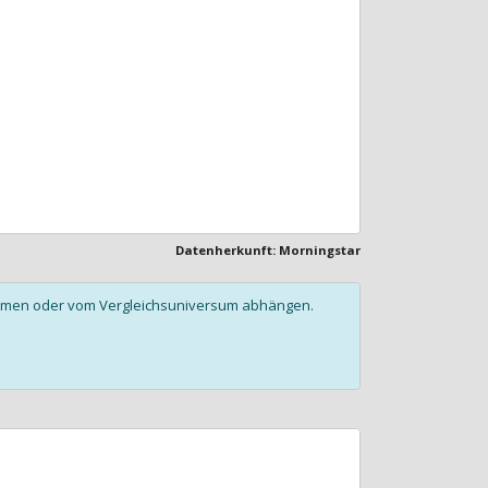
Datenherkunft: Morningstar
olumen oder vom Vergleichsuniversum abhängen.