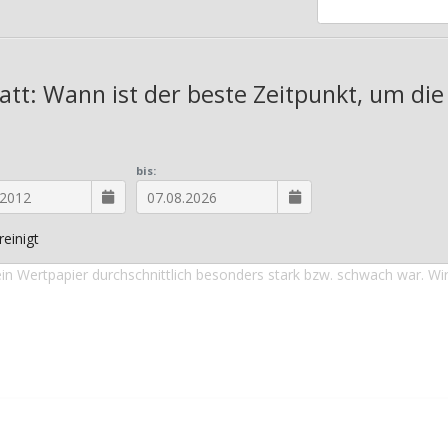
att: Wann ist der beste Zeitpunkt, um die 
bis:
einigt
in Wertpapier durchschnittlich besonders stark bzw. schwach war. Wi