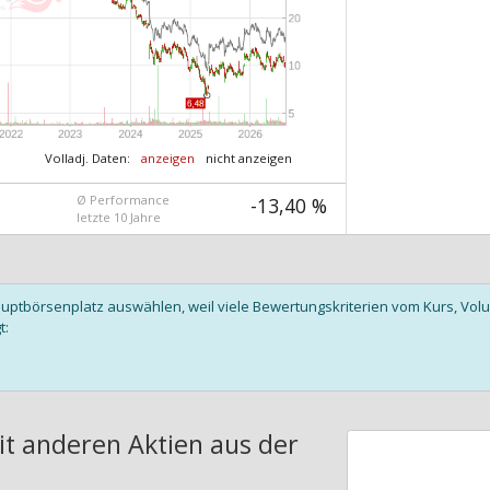
Volladj. Daten:
anzeigen
nicht anzeigen
Ø Performance
-13,40 %
letzte 10 Jahre
auptbörsenplatz auswählen, weil viele Bewertungskriterien vom Kurs, V
t:
it anderen Aktien aus der