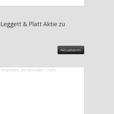
Leggett & Platt Aktie zu
r empfehlen, die saisonalen Charts