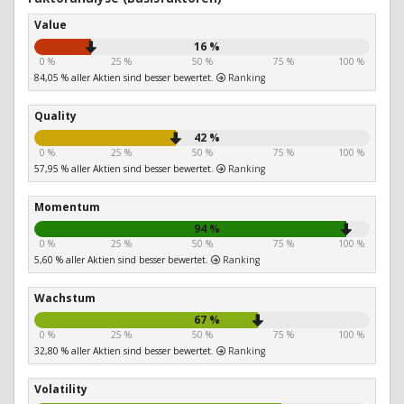
Value
16 %
0 %
25 %
50 %
75 %
100 %
84,05 % aller Aktien sind besser bewertet.
Ranking
Quality
42 %
0 %
25 %
50 %
75 %
100 %
57,95 % aller Aktien sind besser bewertet.
Ranking
Momentum
94 %
0 %
25 %
50 %
75 %
100 %
5,60 % aller Aktien sind besser bewertet.
Ranking
Wachstum
67 %
0 %
25 %
50 %
75 %
100 %
32,80 % aller Aktien sind besser bewertet.
Ranking
Volatility