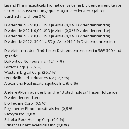
Ligand Pharmaceuticals Inc. hat derzeit eine Dividendenrendite von
0,0 %. Die Ausschüttungsquote lag in den letzten 3 Jahren
durchschnittlich bei 0 %.
Dividende 2025: 0,00 USD je Aktie (0,0 % Dividendenrendite)
Dividende 2024: 0,00 USD je Aktie (0,0 % Dividendenrendite)
Dividende 2023: 0,00 USD je Aktie (0,0 % Dividendenrendite)
Dividende 2022: 30,01 USD je Aktie (44,9 % Dividendenrendite)
Die Aktien mit den 5 höchsten Dividendenrenditen im S&P 500 sind
gerade:
DuPont de Nemours Inc. (121,7 %)
Fortive Corp. (32,5 %)
Western Digital Corp. (26,7 %)
Lyondellbasell Industries NV (12,6 %)
Alexandria Real Estate Equities Inc. (9,6 %)
Andere Aktien aus der Branche "Biotechnology" haben folgende
Dividendenrenditen:
Bio Techne Corp. (0,6 %)
Regeneron Pharmaceuticals Inc. (0,5 %)
Vaxcyte Inc. (0,0 %)
Scholar Rock Holding Corp. (0,0 %)
Crinetics Pharmaceuticals Inc. (0,0 %)