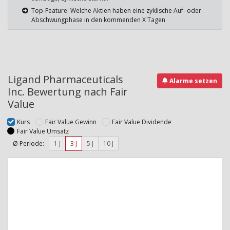
Top-Feature: Welche Aktien haben eine zyklische Auf- oder
Abschwungphase in den kommenden X Tagen
Ligand Pharmaceuticals
Alarme setzen
Inc. Bewertung nach Fair
Value
Kurs
Fair Value Gewinn
Fair Value Dividende
Fair Value Umsatz
Ø Periode:
1 J
3 J
5 J
10 J