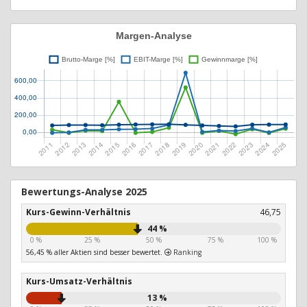
Bewertungs-Analyse 2025
Kurs-Gewinn-Verhältnis
46,75
44 %
0 %
25 %
50 %
75 %
100 %
56,45 % aller Aktien sind besser bewertet.
Ranking
Kurs-Umsatz-Verhältnis
13 %