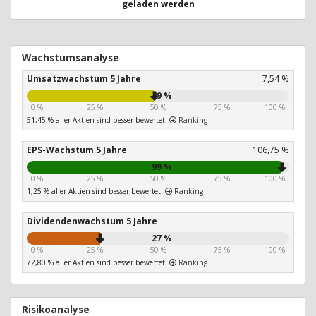
geladen werden
Wachstumsanalyse
Umsatzwachstum 5 Jahre
7,54 %
49 %
0 %
25 %
50 %
75 %
100 %
51,45 % aller Aktien sind besser bewertet.
Ranking
EPS-Wachstum 5 Jahre
106,75 %
99 %
0 %
25 %
50 %
75 %
100 %
1,25 % aller Aktien sind besser bewertet.
Ranking
Dividendenwachstum 5 Jahre
27 %
0 %
25 %
50 %
75 %
100 %
72,80 % aller Aktien sind besser bewertet.
Ranking
Risikoanalyse