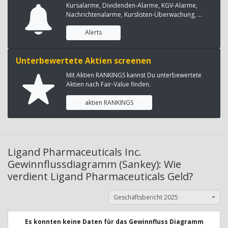
Kursalarme, Dividenden-Alarme, KGV-Alarme,
Nachrichtenalarme, Kurslisten-Überwachung, ...
Alerts
Unterbewertete Aktien screenen
Mit Aktien RANKINGS kannst Du unterbewertete
Aktien nach Fair-Value finden.
aktien RANKINGS
Ligand Pharmaceuticals Inc.
Gewinnflussdiagramm (Sankey): Wie
verdient Ligand Pharmaceuticals Geld?
Geschäftsbericht 2025
Es konnten keine Daten für das Gewinnfluss Diagramm