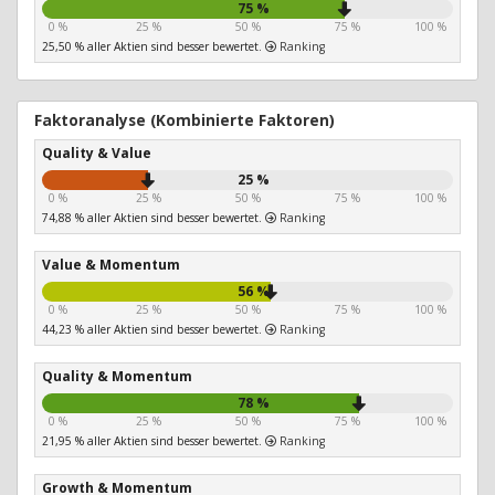
75 %
0 %
25 %
50 %
75 %
100 %
25,50 % aller Aktien sind besser bewertet.
Ranking
Faktoranalyse (Kombinierte Faktoren)
Quality & Value
25 %
0 %
25 %
50 %
75 %
100 %
74,88 % aller Aktien sind besser bewertet.
Ranking
Value & Momentum
56 %
0 %
25 %
50 %
75 %
100 %
44,23 % aller Aktien sind besser bewertet.
Ranking
Quality & Momentum
78 %
0 %
25 %
50 %
75 %
100 %
21,95 % aller Aktien sind besser bewertet.
Ranking
Growth & Momentum