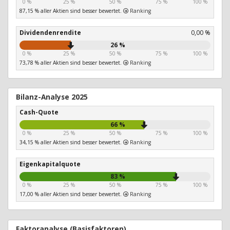
0 %
25 %
50 %
75 %
100 %
87,15 % aller Aktien sind besser bewertet.
Ranking
Dividendenrendite
0,00 %
26 %
0 %
25 %
50 %
75 %
100 %
73,78 % aller Aktien sind besser bewertet.
Ranking
Bilanz-Analyse 2025
Cash-Quote
66 %
0 %
25 %
50 %
75 %
100 %
34,15 % aller Aktien sind besser bewertet.
Ranking
Eigenkapitalquote
83 %
0 %
25 %
50 %
75 %
100 %
17,00 % aller Aktien sind besser bewertet.
Ranking
Faktoranalyse (Basisfaktoren)