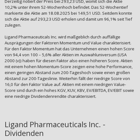
Derzeitig notiert der Preis bei 293,23 USD, womit sich die Aktie
10,2% unter ihrem 52-Wochenhoch befindet. Das 52-Wochentief
markierte die Aktie am 18.08.2025 bei 149,51 USD. Seitdem konnte
sich die Aktie auf 293,23 USD erholen und damit um 96,1% seit Tief
zulegen.
Ligand Pharmaceuticals Inc. wird maßgeblich durch auffällige
Ausprägungen der Faktoren Momentum und Value charakterisiert.
Für den Faktor Momentum hat das Unternehmen einen hohen Score
von 94,4 von 100 – 5,6% aller Aktien im Auswahluniversum (USA
2000 (v)) haben für diesen Faktor also einen höheren Score. Aktien
mit einem hohen Momentum-Score zeigen eine hohe Performance,
einen geringen Abstand zum 200-Tageshoch sowie einen großen
Abstand zur 200-Tageslinie. Weiterhin fällt der niedrige Score von
16,0 für den Faktor Value auf. Aktien mit einem niedrigen Value-
Score sind durch ein hohes KGV, KUV, KBV, EV/EBITDA, EV/EBIT sowie
eine niedrige Dividendenrendite charakterisiert.
Ligand Pharmaceuticals Inc. -
Dividenden