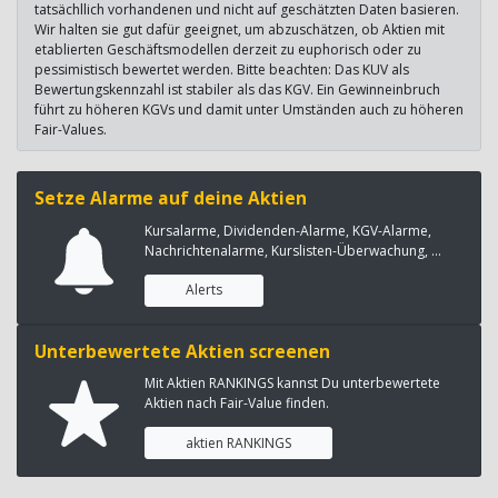
tatsächllich vorhandenen und nicht auf geschätzten Daten basieren.
Wir halten sie gut dafür geeignet, um abzuschätzen, ob Aktien mit
etablierten Geschäftsmodellen derzeit zu euphorisch oder zu
pessimistisch bewertet werden. Bitte beachten: Das KUV als
Bewertungskennzahl ist stabiler als das KGV. Ein Gewinneinbruch
führt zu höheren KGVs und damit unter Umständen auch zu höheren
Fair-Values.
Setze Alarme auf deine Aktien
Kursalarme, Dividenden-Alarme, KGV-Alarme,
Nachrichtenalarme, Kurslisten-Überwachung, ...
Alerts
Unterbewertete Aktien screenen
Mit Aktien RANKINGS kannst Du unterbewertete
Aktien nach Fair-Value finden.
aktien RANKINGS