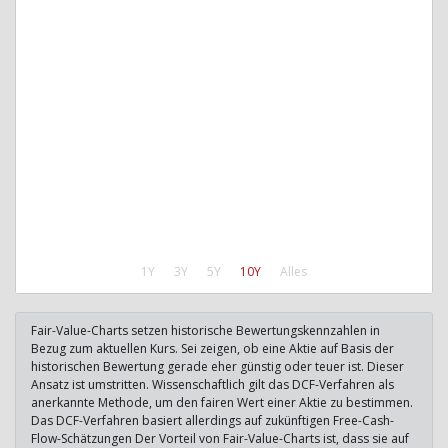
1Y
3Y
5Y
10Y
Alles
Fair-Value-Charts setzen historische Bewertungskennzahlen in
Bezug zum aktuellen Kurs. Sei zeigen, ob eine Aktie auf Basis der
historischen Bewertung gerade eher günstig oder teuer ist. Dieser
Ansatz ist umstritten. Wissenschaftlich gilt das DCF-Verfahren als
anerkannte Methode, um den fairen Wert einer Aktie zu bestimmen.
Das DCF-Verfahren basiert allerdings auf zukünftigen Free-Cash-
Flow-Schätzungen Der Vorteil von Fair-Value-Charts ist, dass sie auf