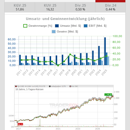
KGV.25
KUV.25
Div.25
Div.24
51,86
16,32
0,50 %
0,44 %
Umsatz- und Gewinnentwicklung (jährlich)