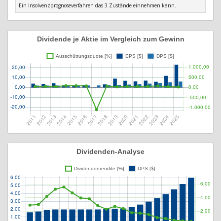
Ein Insolvenzprognoseverfahren das 3 Zustände einnehmen kann.