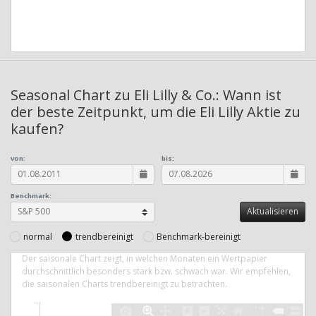
Seasonal Chart zu Eli Lilly & Co.: Wann ist
der beste Zeitpunkt, um die Eli Lilly Aktie zu
kaufen?
von:
bis:
Benchmark:
normal
trendbereinigt
Benchmark-bereinigt
Der saisonale Chart zeigt, in welchen Monaten ein Wertpapier
durchschnittlich besonders stark bzw. schwach war. Wir empfehlen,
die saisonalen Charts trendbereinigt zu betrachten.
4