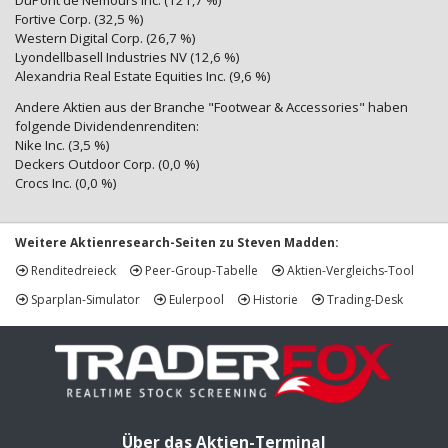
DuPont de Nemours Inc. (121,7 %)
Fortive Corp. (32,5 %)
Western Digital Corp. (26,7 %)
Lyondellbasell Industries NV (12,6 %)
Alexandria Real Estate Equities Inc. (9,6 %)
Andere Aktien aus der Branche "Footwear & Accessories" haben
folgende Dividendenrenditen:
Nike Inc. (3,5 %)
Deckers Outdoor Corp. (0,0 %)
Crocs Inc. (0,0 %)
Weitere Aktienresearch-Seiten zu Steven Madden:
Renditedreieck
Peer-Group-Tabelle
Aktien-Vergleichs-Tool
Sparplan-Simulator
Eulerpool
Historie
Trading-Desk
Über das Aktien-Terminal