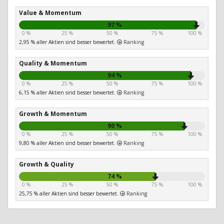
Value & Momentum
97 %
0 %
25 %
50 %
75 %
100 %
2,95 % aller Aktien sind besser bewertet.
Ranking
Quality & Momentum
94 %
0 %
25 %
50 %
75 %
100 %
6,15 % aller Aktien sind besser bewertet.
Ranking
Growth & Momentum
90 %
0 %
25 %
50 %
75 %
100 %
9,80 % aller Aktien sind besser bewertet.
Ranking
Growth & Quality
74 %
0 %
25 %
50 %
75 %
100 %
25,75 % aller Aktien sind besser bewertet.
Ranking