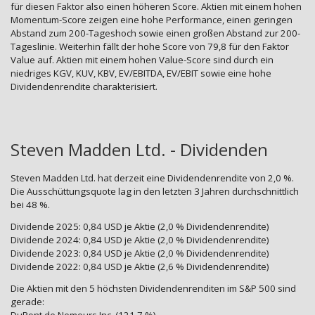
für diesen Faktor also einen höheren Score. Aktien mit einem hohen
Momentum-Score zeigen eine hohe Performance, einen geringen
Abstand zum 200-Tageshoch sowie einen großen Abstand zur 200-
Tageslinie. Weiterhin fällt der hohe Score von 79,8 für den Faktor
Value auf. Aktien mit einem hohen Value-Score sind durch ein
niedriges KGV, KUV, KBV, EV/EBITDA, EV/EBIT sowie eine hohe
Dividendenrendite charakterisiert.
Steven Madden Ltd. - Dividenden
Steven Madden Ltd. hat derzeit eine Dividendenrendite von 2,0 %.
Die Ausschüttungsquote lag in den letzten 3 Jahren durchschnittlich
bei 48 %.
Dividende 2025: 0,84 USD je Aktie (2,0 % Dividendenrendite)
Dividende 2024: 0,84 USD je Aktie (2,0 % Dividendenrendite)
Dividende 2023: 0,84 USD je Aktie (2,0 % Dividendenrendite)
Dividende 2022: 0,84 USD je Aktie (2,6 % Dividendenrendite)
Die Aktien mit den 5 höchsten Dividendenrenditen im S&P 500 sind
gerade: