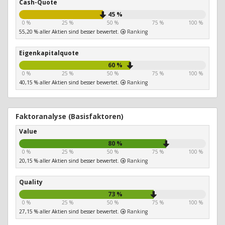
Cash-Quote
45 %
0 %
25 %
50 %
75 %
100 %
55,20 % aller Aktien sind besser bewertet.
Ranking
Eigenkapitalquote
60 %
0 %
25 %
50 %
75 %
100 %
40,15 % aller Aktien sind besser bewertet.
Ranking
Faktoranalyse (Basisfaktoren)
Value
80 %
0 %
25 %
50 %
75 %
100 %
20,15 % aller Aktien sind besser bewertet.
Ranking
Quality
73 %
0 %
25 %
50 %
75 %
100 %
27,15 % aller Aktien sind besser bewertet.
Ranking