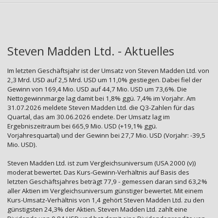
Steven Madden Ltd. - Aktuelles
Im letzten Geschäftsjahr ist der Umsatz von Steven Madden Ltd. von
2,3 Mrd. USD auf 2,5 Mrd. USD um 11,0% gestiegen. Dabei fiel der
Gewinn von 169,4 Mio. USD auf 44,7 Mio. USD um 73,6%. Die
Nettogewinnmarge lag damit bei 1,8% ggü. 7,4% im Vorjahr. Am
31.07.2026 meldete Steven Madden Ltd. die Q3-Zahlen für das
Quartal, das am 30.06.2026 endete. Der Umsatz lag im
Ergebniszeitraum bei 665,9 Mio. USD (+19,1% ggü.
Vorjahresquartal) und der Gewinn bei 27,7 Mio. USD (Vorjahr: -39,5
Mio. USD).
Steven Madden Ltd. ist zum Vergleichsuniversum (USA 2000 (v))
moderat bewertet. Das Kurs-Gewinn-Verhältnis auf Basis des
letzten Geschäftsjahres beträgt 77,9 - gemessen daran sind 63,2%
aller Aktien im Vergleichsuniversum günstiger bewertet. Mit einem
Kurs-Umsatz-Verhältnis von 1,4 gehört Steven Madden Ltd. zu den
günstigsten 24,3% der Aktien. Steven Madden Ltd. zahlt eine