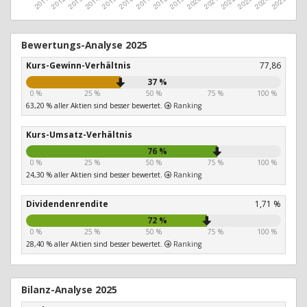
Bewertungs-Analyse 2025
Kurs-Gewinn-Verhältnis
77,86
37 %
0 %
25 %
50 %
75 %
100 %
63,20 % aller Aktien sind besser bewertet.
Ranking
Kurs-Umsatz-Verhältnis
76 %
0 %
25 %
50 %
75 %
100 %
24,30 % aller Aktien sind besser bewertet.
Ranking
Dividendenrendite
1,71 %
72 %
0 %
25 %
50 %
75 %
100 %
28,40 % aller Aktien sind besser bewertet.
Ranking
Bilanz-Analyse 2025