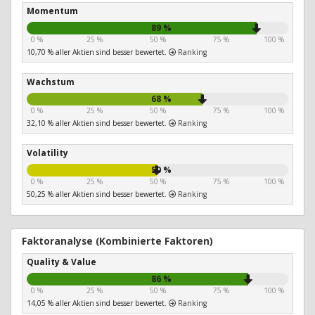
Momentum
89 %
0 %
25 %
50 %
75 %
100 %
10,70 % aller Aktien sind besser bewertet.
Ranking
Wachstum
68 %
0 %
25 %
50 %
75 %
100 %
32,10 % aller Aktien sind besser bewertet.
Ranking
Volatility
50 %
0 %
25 %
50 %
75 %
100 %
50,25 % aller Aktien sind besser bewertet.
Ranking
Faktoranalyse (Kombinierte Faktoren)
Quality & Value
86 %
0 %
25 %
50 %
75 %
100 %
14,05 % aller Aktien sind besser bewertet.
Ranking