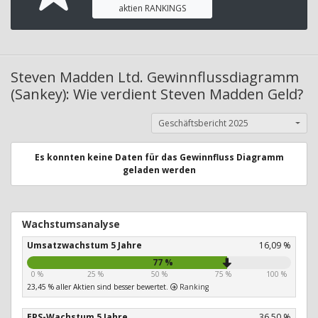
aktien RANKINGS
Steven Madden Ltd. Gewinnflussdiagramm
(Sankey): Wie verdient Steven Madden Geld?
Geschäftsbericht 2025
Es konnten keine Daten für das Gewinnfluss Diagramm
geladen werden
Wachstumsanalyse
Umsatzwachstum 5 Jahre
16,09 %
77 %
0 %
25 %
50 %
75 %
100 %
23,45 % aller Aktien sind besser bewertet.
Ranking
EPS-Wachstum 5 Jahre
36,50 %