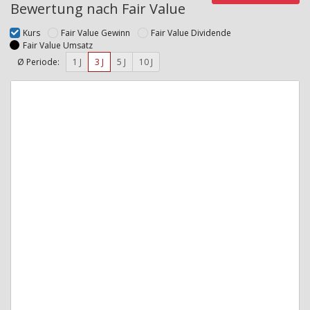
Bewertung nach Fair Value
Kurs
Fair Value Gewinn
Fair Value Dividende
Fair Value Umsatz
Ø Periode:
1 J
3 J
5 J
10 J