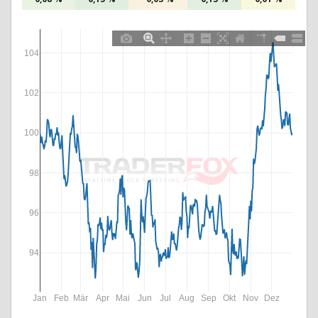
104
102
100
98
96
94
Jan
Feb
Mär
Apr
Mai
Jun
Jul
Aug
Sep
Okt
Nov
Dez