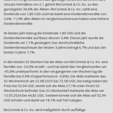
Umsatz-Verhältnis von 2,1 gehört McCormick & Co. Inc. zu den
günstigsten 34,6% der Aktien. McCormick & Co. Inc. zahlt eine
Dividende von 1,80 USD und hat damit eine Dividendenrendite von
3,4%. 11,9% aller Aktien im Vergleichsuniversum haben eine höhere
Dividendenrendite.
Im letzten Jahr betrug die Dividende 1,80 USD und die
Dividendenrendite auf Basis dessen 3,4%. Dieses Jahr wurde die
Dividende um 7,1% gesteigert. Das durchschnittliche
Dividendenwachstum der letzten 3 Jahre beträgt 6,7% und das der
letzten 5 Jahre 7,7%.
In den letzten 52 Wochen hat die Aktie von McCormick & Co. Inc. eine
Rendite von -24,0% erzielt – und hat damit den Vergleichsindex um
-45,0% underperformt. In den vergangenen vier Wochen lag die
Rendite bei 0,9% (Outperformance: -0,8%). Die Aktie markierte das
52-Wochenhoch am 22.08.2025 bei 72,58 USD. Derzeitig notiert der
Preis bei 52,94 USD, womit sich die Aktie 27,1% unter ihrem 52-
Wochenhoch befindet. Das 52-Wochentief markierte die Aktie am
13.05.2026 bei 44,82 USD. Seitdem konnte sich die Aktie auf 52,94
USD erholen und damit um 18,1% seit Tief zulegen.
McCormick & Co. Inc. wird maßgeblich durch auffällige