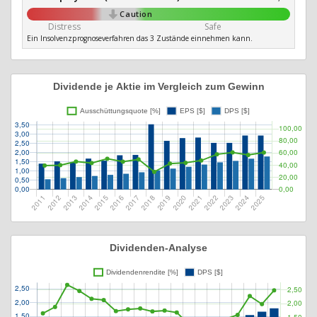
Caution
Distress
Safe
Ein Insolvenzprognoseverfahren das 3 Zustände einnehmen kann.