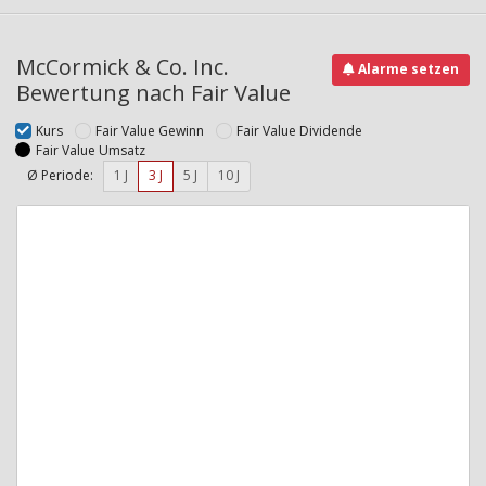
McCormick & Co. Inc.
Alarme setzen
Bewertung nach Fair Value
Kurs
Fair Value Gewinn
Fair Value Dividende
Fair Value Umsatz
Ø Periode:
1 J
3 J
5 J
10 J