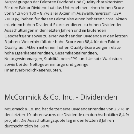
Ausprägungen der Faktoren Dividend und Quality charakterisiert.
Für den Faktor Dividend hat das Unternehmen einen hohen Score
von 91,3 von 100 – 8,7% aller Aktien im Auswahluniversum (USA
2000 (v)) haben für diesen Faktor also einen höheren Score. Aktien
mit einem hohen Dividend-Score tendieren zu hohen Dividenden-
Ausschüttungen in den letzten Jahren und im laufenden
Geschäftsjahr sowie zu einer wachsenden Dividende in den letzten
3 Jahren. Weiterhin fällt der hohe Score von 88,4 für den Faktor
Quality auf. Aktien mit einem hohen Quality-Score zeigen relativ
hohe Eigenkapitalrenditen, Gesamtkapitalrenditen,
Nettogewinnmargen, Stabilität beim EPS- und Umsatz-Wachstum
sowie bei der Nettogewinnmarge und geringe
Finanzverbindlichkeitenquoten.
McCormick & Co. Inc. - Dividenden
McCormick & Co. Inc. hat derzeit eine Dividendenrendite von 2,7 %. In
den letzten 10 Jahren wuchs die Dividende um durchschnittlich 8,4 %
pro Jahr. Die Ausschüttungsquote lag in den letzten 3 Jahren
durchschnittlich bei 60 %.