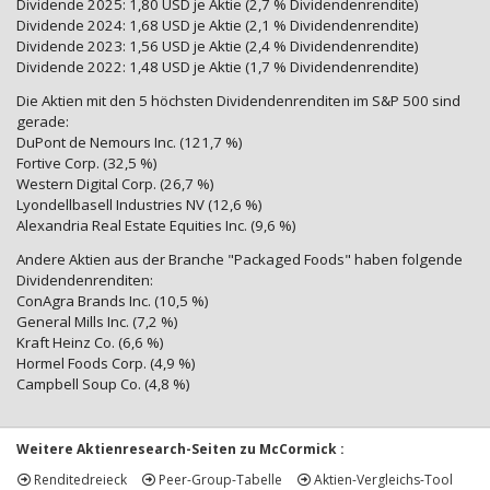
Dividende 2025: 1,80 USD je Aktie (2,7 % Dividendenrendite)
Dividende 2024: 1,68 USD je Aktie (2,1 % Dividendenrendite)
Dividende 2023: 1,56 USD je Aktie (2,4 % Dividendenrendite)
Dividende 2022: 1,48 USD je Aktie (1,7 % Dividendenrendite)
Die Aktien mit den 5 höchsten Dividendenrenditen im S&P 500 sind
gerade:
DuPont de Nemours Inc. (121,7 %)
Fortive Corp. (32,5 %)
Western Digital Corp. (26,7 %)
Lyondellbasell Industries NV (12,6 %)
Alexandria Real Estate Equities Inc. (9,6 %)
Andere Aktien aus der Branche "Packaged Foods" haben folgende
Dividendenrenditen:
ConAgra Brands Inc. (10,5 %)
General Mills Inc. (7,2 %)
Kraft Heinz Co. (6,6 %)
Hormel Foods Corp. (4,9 %)
Campbell Soup Co. (4,8 %)
Weitere Aktienresearch-Seiten zu McCormick :
Renditedreieck
Peer-Group-Tabelle
Aktien-Vergleichs-Tool