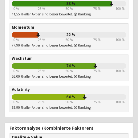
88 %
0 %
25 %
50 %
75 %
100 %
11,55 % aller Aktien sind besser bewertet.
Ranking
Momentum
22 %
0 %
25 %
50 %
75 %
100 %
77,90 % aller Aktien sind besser bewertet.
Ranking
Wachstum
74 %
0 %
25 %
50 %
75 %
100 %
26,00 % aller Aktien sind besser bewertet.
Ranking
Volatility
64 %
0 %
25 %
50 %
75 %
100 %
35,90 % aller Aktien sind besser bewertet.
Ranking
Faktoranalyse (Kombinierte Faktoren)
Quality & Value