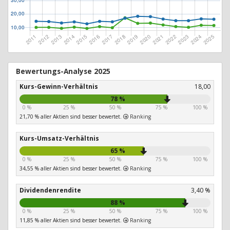
Bewertungs-Analyse 2025
Kurs-Gewinn-Verhältnis
18,00
78 %
0 %
25 %
50 %
75 %
100 %
21,70 % aller Aktien sind besser bewertet.
Ranking
Kurs-Umsatz-Verhältnis
65 %
0 %
25 %
50 %
75 %
100 %
34,55 % aller Aktien sind besser bewertet.
Ranking
Dividendenrendite
3,40 %
88 %
0 %
25 %
50 %
75 %
100 %
11,85 % aller Aktien sind besser bewertet.
Ranking