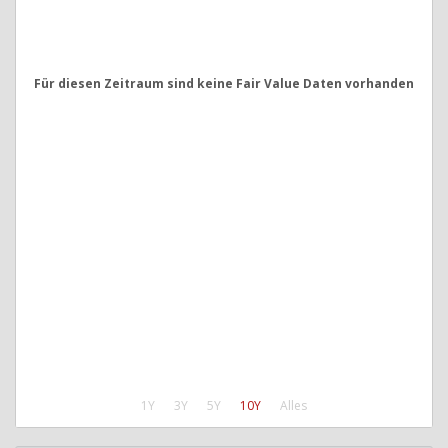
Für diesen Zeitraum sind keine Fair Value Daten vorhanden
1Y
3Y
5Y
10Y
Alles