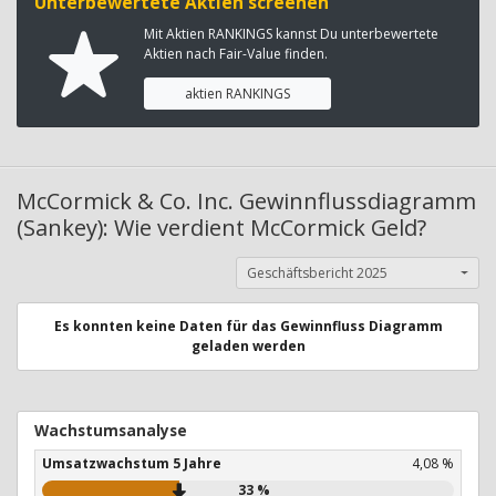
Unterbewertete Aktien screenen
Mit Aktien RANKINGS kannst Du unterbewertete
Aktien nach Fair-Value finden.
aktien RANKINGS
McCormick & Co. Inc. Gewinnflussdiagramm
(Sankey): Wie verdient McCormick Geld?
Geschäftsbericht 2025
Es konnten keine Daten für das Gewinnfluss Diagramm
geladen werden
Wachstumsanalyse
Umsatzwachstum 5 Jahre
4,08 %
33 %