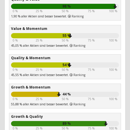
98 %
0 %
25 %
50 %
75 %
100 %
1,90 % aller Aktien sind besser bewertet.
Ranking
Value & Momentum
55 %
0 %
25 %
50 %
75 %
100 %
45,05 % aller Aktien sind besser bewertet.
Ranking
Quality & Momentum
54 %
0 %
25 %
50 %
75 %
100 %
45,55 % aller Aktien sind besser bewertet.
Ranking
Growth & Momentum
44 %
0 %
25 %
50 %
75 %
100 %
55,88 % aller Aktien sind besser bewertet.
Ranking
Growth & Quality
89 %
0 %
25 %
50 %
75 %
100 %