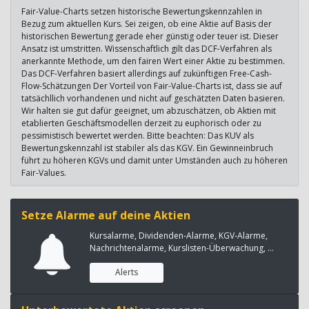
Fair-Value-Charts setzen historische Bewertungskennzahlen in
Bezug zum aktuellen Kurs. Sei zeigen, ob eine Aktie auf Basis der
historischen Bewertung gerade eher günstig oder teuer ist. Dieser
Ansatz ist umstritten. Wissenschaftlich gilt das DCF-Verfahren als
anerkannte Methode, um den fairen Wert einer Aktie zu bestimmen.
Das DCF-Verfahren basiert allerdings auf zukünftigen Free-Cash-
Flow-Schätzungen Der Vorteil von Fair-Value-Charts ist, dass sie auf
tatsächllich vorhandenen und nicht auf geschätzten Daten basieren.
Wir halten sie gut dafür geeignet, um abzuschätzen, ob Aktien mit
etablierten Geschäftsmodellen derzeit zu euphorisch oder zu
pessimistisch bewertet werden. Bitte beachten: Das KUV als
Bewertungskennzahl ist stabiler als das KGV. Ein Gewinneinbruch
führt zu höheren KGVs und damit unter Umständen auch zu höheren
Fair-Values.
Setze Alarme auf deine Aktien
Kursalarme, Dividenden-Alarme, KGV-Alarme,
Nachrichtenalarme, Kurslisten-Überwachung, ...
Alerts