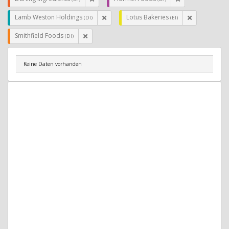
Lamb Weston Holdings
Lotus Bakeries
(DI)
(EI)
Smithfield Foods
(DI)
Keine Daten vorhanden