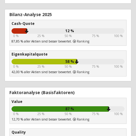
Bilanz-Analyse 2025
Cash-Quote
12 %
0 %
25 %
50 %
75 %
100 %
87,85 % aller Aktien sind besser bewertet.
Ranking
Eigenkapitalquote
58 %
0 %
25 %
50 %
75 %
100 %
42,00 % aller Aktien sind besser bewertet.
Ranking
Faktoranalyse (Basisfaktoren)
Value
87 %
0 %
25 %
50 %
75 %
100 %
12,70 % aller Aktien sind besser bewertet.
Ranking
Quality