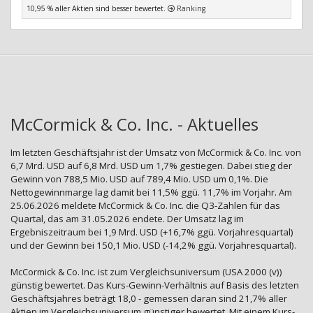
10,95 % aller Aktien sind besser bewertet.
Ranking
McCormick & Co. Inc. - Aktuelles
Im letzten Geschäftsjahr ist der Umsatz von McCormick & Co. Inc. von
6,7 Mrd. USD auf 6,8 Mrd. USD um 1,7% gestiegen. Dabei stieg der
Gewinn von 788,5 Mio. USD auf 789,4 Mio. USD um 0,1%. Die
Nettogewinnmarge lag damit bei 11,5% ggü. 11,7% im Vorjahr. Am
25.06.2026 meldete McCormick & Co. Inc. die Q3-Zahlen für das
Quartal, das am 31.05.2026 endete. Der Umsatz lag im
Ergebniszeitraum bei 1,9 Mrd. USD (+16,7% ggü. Vorjahresquartal)
und der Gewinn bei 150,1 Mio. USD (-14,2% ggü. Vorjahresquartal).
McCormick & Co. Inc. ist zum Vergleichsuniversum (USA 2000 (v))
günstig bewertet. Das Kurs-Gewinn-Verhältnis auf Basis des letzten
Geschäftsjahres beträgt 18,0 - gemessen daran sind 21,7% aller
Aktien im Vergleichsuniversum günstiger bewertet. Mit einem Kurs-