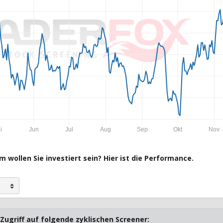
i
Jun
Jul
Aug
Sep
Okt
Nov
 wollen Sie investiert sein? Hier ist die Performance.
Zugriff auf folgende zyklischen Screener: