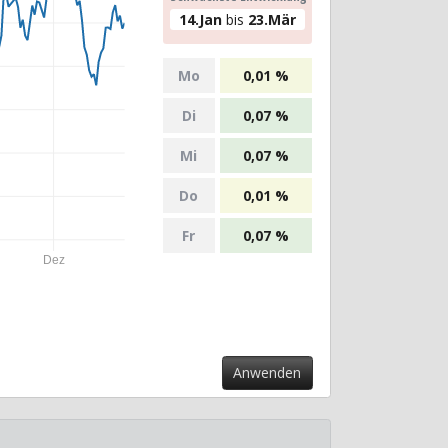
14.Jan
bis
23.Mär
Mo
0,01 %
Di
0,07 %
Mi
0,07 %
Do
0,01 %
Fr
0,07 %
Dez