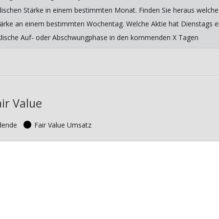
lischen Stärke in einem bestimmten Monat. Finden Sie heraus welche 
 Stärke an einem bestimmten Wochentag. Welche Aktie hat Dienstags ein
yklische Auf- oder Abschwungphase in den kommenden X Tagen
ir Value
idende
Fair Value Umsatz