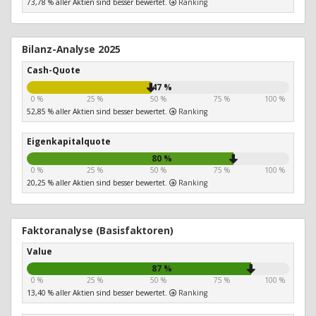
73,78 % aller Aktien sind besser bewertet.
Ranking
Bilanz-Analyse 2025
Cash-Quote
47 %
0 %
25 %
50 %
75 %
100 %
52,85 % aller Aktien sind besser bewertet.
Ranking
Eigenkapitalquote
80 %
0 %
25 %
50 %
75 %
100 %
20,25 % aller Aktien sind besser bewertet.
Ranking
Faktoranalyse (Basisfaktoren)
Value
87 %
0 %
25 %
50 %
75 %
100 %
13,40 % aller Aktien sind besser bewertet.
Ranking