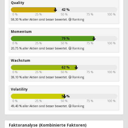
Quality
42 %
0 %
25 %
50 %
75 %
100 %
58,30 % aller Aktien sind besser bewertet.
Ranking
Momentum
79 %
0 %
25 %
50 %
75 %
100 %
20,75 % aller Aktien sind besser bewertet.
Ranking
Wachstum
62 %
0 %
25 %
50 %
75 %
100 %
38,10 % aller Aktien sind besser bewertet.
Ranking
Volatility
51 %
0 %
25 %
50 %
75 %
100 %
49,40 % aller Aktien sind besser bewertet.
Ranking
Faktoranalyse (Kombinierte Faktoren)