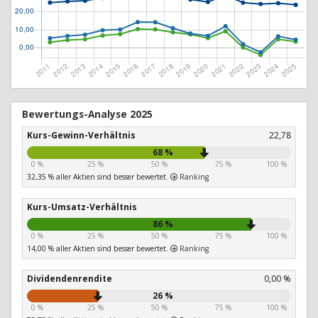
Bewertungs-Analyse 2025
Kurs-Gewinn-Verhältnis
22,78
68 %
0 %
25 %
50 %
75 %
100 %
32,35 % aller Aktien sind besser bewertet.
Ranking
Kurs-Umsatz-Verhältnis
86 %
0 %
25 %
50 %
75 %
100 %
14,00 % aller Aktien sind besser bewertet.
Ranking
Dividendenrendite
0,00 %
26 %
0 %
25 %
50 %
75 %
100 %