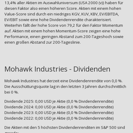
13,4% aller Aktien im Auswahluniversum (USA 2000 (v)) haben für
diesen Faktor also einen höheren Score. Aktien mit einem hohen
Value-Score sind durch ein niedriges KGV, KUV, KBV, EV/EBITDA,
EV/EBIT sowie eine hohe Dividendenrendite charakterisiert.
Weiterhin fällt der hohe Score von 79,2 für den Faktor Momentum
auf. Aktien mit einem hohen Momentum-Score zeigen eine hohe
Performance, einen geringen Abstand zum 200-Tageshoch sowie
einen großen Abstand zur 200-Tageslinie.
Mohawk Industries - Dividenden
Mohawk Industries hat derzeit eine Dividendenrendite von 0,0 %.
Die Ausschüttungsquote lag in den letzten 3 Jahren durchschnittlich
bei 0 %.
Dividende 2025: 0,00 USD je Aktie (0,0 % Dividendenrendite)
Dividende 2024: 0,00 USD je Aktie (0,0 % Dividendenrendite)
Dividende 2023: 0,00 USD je Aktie (0,0 % Dividendenrendite)
Dividende 2022: 0,00 USD je Aktie (0,0 % Dividendenrendite)
Die Aktien mit den 5 höchsten Dividendenrenditen im S&P 500 sind