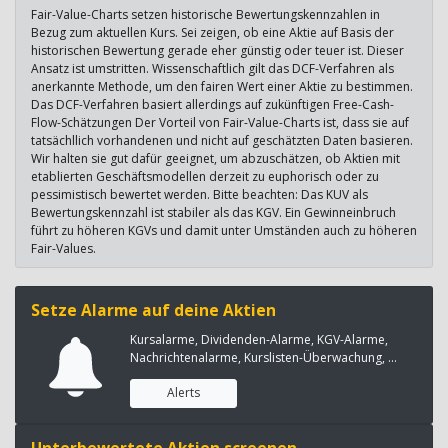
Fair-Value-Charts setzen historische Bewertungskennzahlen in
Bezug zum aktuellen Kurs. Sei zeigen, ob eine Aktie auf Basis der
historischen Bewertung gerade eher günstig oder teuer ist. Dieser
Ansatz ist umstritten. Wissenschaftlich gilt das DCF-Verfahren als
anerkannte Methode, um den fairen Wert einer Aktie zu bestimmen.
Das DCF-Verfahren basiert allerdings auf zukünftigen Free-Cash-
Flow-Schätzungen Der Vorteil von Fair-Value-Charts ist, dass sie auf
tatsächllich vorhandenen und nicht auf geschätzten Daten basieren.
Wir halten sie gut dafür geeignet, um abzuschätzen, ob Aktien mit
etablierten Geschäftsmodellen derzeit zu euphorisch oder zu
pessimistisch bewertet werden. Bitte beachten: Das KUV als
Bewertungskennzahl ist stabiler als das KGV. Ein Gewinneinbruch
führt zu höheren KGVs und damit unter Umständen auch zu höheren
Fair-Values.
Setze Alarme auf deine Aktien
Kursalarme, Dividenden-Alarme, KGV-Alarme,
Nachrichtenalarme, Kurslisten-Überwachung, ...
Alerts