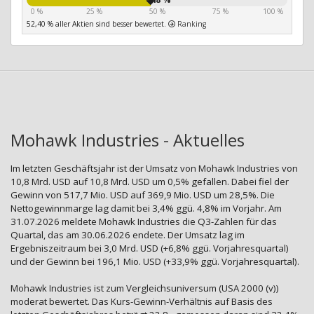
0 %
25 %
50 %
75 %
100 %
52,40 % aller Aktien sind besser bewertet.
Ranking
Mohawk Industries - Aktuelles
Im letzten Geschäftsjahr ist der Umsatz von Mohawk Industries von
10,8 Mrd. USD auf 10,8 Mrd. USD um 0,5% gefallen. Dabei fiel der
Gewinn von 517,7 Mio. USD auf 369,9 Mio. USD um 28,5%. Die
Nettogewinnmarge lag damit bei 3,4% ggü. 4,8% im Vorjahr. Am
31.07.2026 meldete Mohawk Industries die Q3-Zahlen für das
Quartal, das am 30.06.2026 endete. Der Umsatz lag im
Ergebniszeitraum bei 3,0 Mrd. USD (+6,8% ggü. Vorjahresquartal)
und der Gewinn bei 196,1 Mio. USD (+33,9% ggü. Vorjahresquartal).
Mohawk Industries ist zum Vergleichsuniversum (USA 2000 (v))
moderat bewertet. Das Kurs-Gewinn-Verhältnis auf Basis des