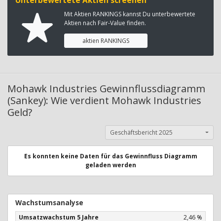
Unterbewertete Aktien screenen
Mit Aktien RANKINGS kannst Du unterbewertete
Aktien nach Fair-Value finden.
aktien RANKINGS
Mohawk Industries Gewinnflussdiagramm
(Sankey): Wie verdient Mohawk Industries
Geld?
Geschäftsbericht 2025
Es konnten keine Daten für das Gewinnfluss Diagramm
geladen werden
Wachstumsanalyse
Umsatzwachstum 5 Jahre
2,46 %