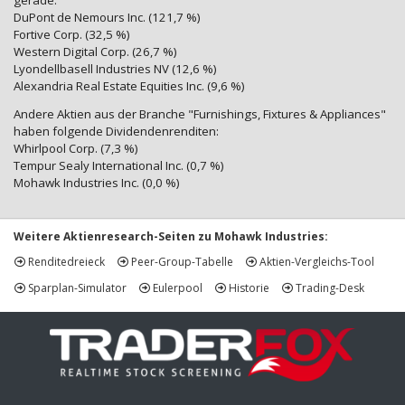
gerade:
DuPont de Nemours Inc. (121,7 %)
Fortive Corp. (32,5 %)
Western Digital Corp. (26,7 %)
Lyondellbasell Industries NV (12,6 %)
Alexandria Real Estate Equities Inc. (9,6 %)
Andere Aktien aus der Branche "Furnishings, Fixtures & Appliances"
haben folgende Dividendenrenditen:
Whirlpool Corp. (7,3 %)
Tempur Sealy International Inc. (0,7 %)
Mohawk Industries Inc. (0,0 %)
Weitere Aktienresearch-Seiten zu Mohawk Industries:
Renditedreieck
Peer-Group-Tabelle
Aktien-Vergleichs-Tool
Sparplan-Simulator
Eulerpool
Historie
Trading-Desk