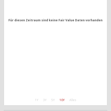
Für diesen Zeitraum sind keine Fair Value Daten vorhanden
1Y
3Y
5Y
10Y
Alles