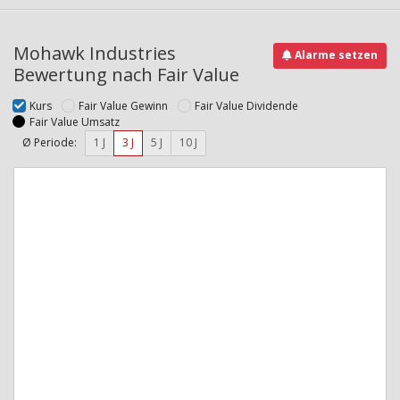
Mohawk Industries
Alarme setzen
Bewertung nach Fair Value
Kurs
Fair Value Gewinn
Fair Value Dividende
Fair Value Umsatz
Ø Periode:
1 J
3 J
5 J
10 J