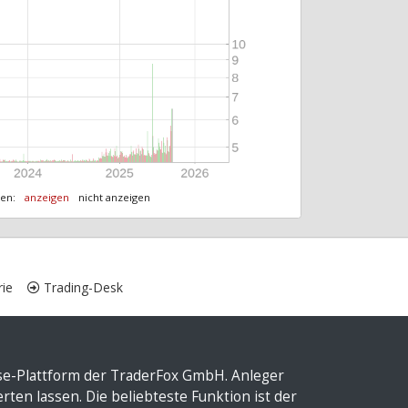
ten:
anzeigen
nicht anzeigen
ie
Trading-Desk
yse-Plattform der TraderFox GmbH. Anleger
ten lassen. Die beliebteste Funktion ist der