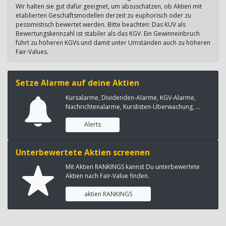
Wir halten sie gut dafür geeignet, um abzuschätzen, ob Aktien mit
etablierten Geschäftsmodellen derzeit zu euphorisch oder zu
pessimistisch bewertet werden. Bitte beachten: Das KUV als
Bewertungskennzahl ist stabiler als das KGV. Ein Gewinneinbruch
führt zu höheren KGVs und damit unter Umständen auch zu höheren
Fair-Values.
Setze Alarme auf deine Aktien
Kursalarme, Dividenden-Alarme, KGV-Alarme,
Nachrichtenalarme, Kurslisten-Überwachung, ...
Alerts
Unterbewertete Aktien screenen
Mit Aktien RANKINGS kannst Du unterbewertete
Aktien nach Fair-Value finden.
aktien RANKINGS