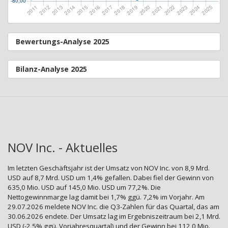
Bewertungs-Analyse 2025
Bilanz-Analyse 2025
NOV Inc. - Aktuelles
Im letzten Geschäftsjahr ist der Umsatz von NOV Inc. von 8,9 Mrd.
USD auf 8,7 Mrd. USD um 1,4% gefallen. Dabei fiel der Gewinn von
635,0 Mio. USD auf 145,0 Mio. USD um 77,2%. Die
Nettogewinnmarge lag damit bei 1,7% ggü. 7,2% im Vorjahr. Am
29.07.2026 meldete NOV Inc. die Q3-Zahlen für das Quartal, das am
30.06.2026 endete. Der Umsatz lag im Ergebniszeitraum bei 2,1 Mrd.
USD (-2,5% ggü. Vorjahresquartal) und der Gewinn bei 112,0 Mio.