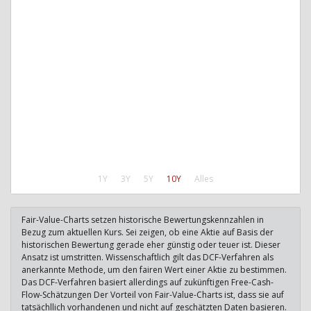
1Y
3Y
5Y
10Y
Alles
Fair-Value-Charts setzen historische Bewertungskennzahlen in
Bezug zum aktuellen Kurs. Sei zeigen, ob eine Aktie auf Basis der
historischen Bewertung gerade eher günstig oder teuer ist. Dieser
Ansatz ist umstritten. Wissenschaftlich gilt das DCF-Verfahren als
anerkannte Methode, um den fairen Wert einer Aktie zu bestimmen.
Das DCF-Verfahren basiert allerdings auf zukünftigen Free-Cash-
Flow-Schätzungen Der Vorteil von Fair-Value-Charts ist, dass sie auf
tatsächllich vorhandenen und nicht auf geschätzten Daten basieren.