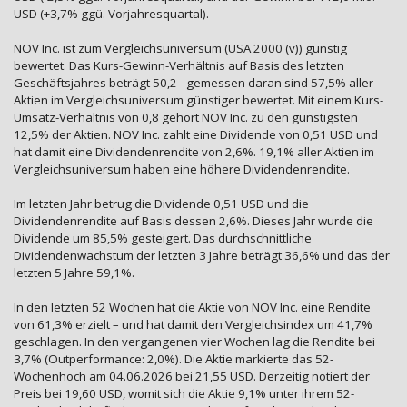
USD (+3,7% ggü. Vorjahresquartal).
NOV Inc. ist zum Vergleichsuniversum (USA 2000 (v)) günstig
bewertet. Das Kurs-Gewinn-Verhältnis auf Basis des letzten
Geschäftsjahres beträgt 50,2 - gemessen daran sind 57,5% aller
Aktien im Vergleichsuniversum günstiger bewertet. Mit einem Kurs-
Umsatz-Verhältnis von 0,8 gehört NOV Inc. zu den günstigsten
12,5% der Aktien. NOV Inc. zahlt eine Dividende von 0,51 USD und
hat damit eine Dividendenrendite von 2,6%. 19,1% aller Aktien im
Vergleichsuniversum haben eine höhere Dividendenrendite.
Im letzten Jahr betrug die Dividende 0,51 USD und die
Dividendenrendite auf Basis dessen 2,6%. Dieses Jahr wurde die
Dividende um 85,5% gesteigert. Das durchschnittliche
Dividendenwachstum der letzten 3 Jahre beträgt 36,6% und das der
letzten 5 Jahre 59,1%.
In den letzten 52 Wochen hat die Aktie von NOV Inc. eine Rendite
von 61,3% erzielt – und hat damit den Vergleichsindex um 41,7%
geschlagen. In den vergangenen vier Wochen lag die Rendite bei
3,7% (Outperformance: 2,0%). Die Aktie markierte das 52-
Wochenhoch am 04.06.2026 bei 21,55 USD. Derzeitig notiert der
Preis bei 19,60 USD, womit sich die Aktie 9,1% unter ihrem 52-