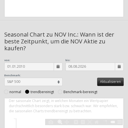
Seasonal Chart zu NOV Inc.: Wann ist der
beste Zeitpunkt, um die NOV Aktie zu
kaufen?
von:
bis:
Benchmark:
normal
trendbereinigt
Benchmark-bereinigt
Der saisonale Chart zeigt, in welchen Monaten ein Wertpapier
durchschnittlich besonders stark bzw. schwach war. Wir empfehlen,
die saisonalen Charts trendbereinigt zu betrachten.
4