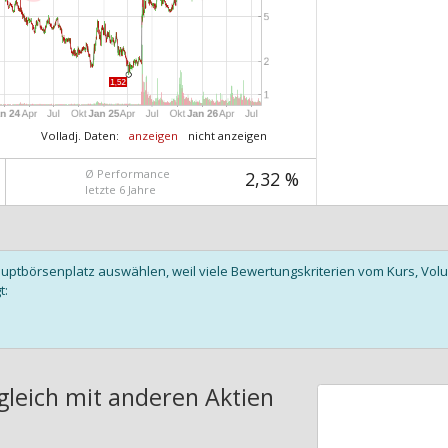
Volladj. Daten:
anzeigen
nicht anzeigen
Ø Performance
2,32 %
letzte 6 Jahre
auptbörsenplatz auswählen, weil viele Bewertungskriterien vom Kurs, V
t:
gleich mit anderen Aktien