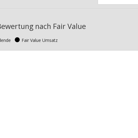
Bewertung nach Fair Value
idende
Fair Value Umsatz