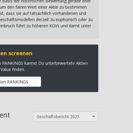
uf Basis der historischen Bewertung gerade eher
, um den fairen Wert einer Aktie zu bestimmen.
st, dass sie auf tatsächllich vorhandenen und
 Geschäftsmodellen derzeit zu euphorisch oder zu
einbruch führt zu höheren KGVs und damit unter
en screenen
en RANKINGS kannst Du unterbewertete Aktien
-Value finden.
tien RANKINGS
ent
Geschäftsbericht 2025