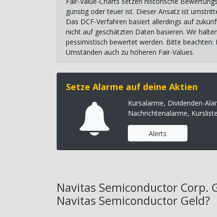
Fair-Value-Charts setzen historische Bewertungs
günstig oder teuer ist. Dieser Ansatz ist umstr
Das DCF-Verfahren basiert allerdings auf zukünf
nicht auf geschätzten Daten basieren. Wir halte
pessimistisch bewertet werden. Bitte beachten:
Umständen auch zu höheren Fair-Values.
Setze Alarme auf deine Aktien
Kursalarme, Dividenden-Ala
Nachrichtenalarme, Kurslist
Alerts
Navitas Semiconductor Corp. 
Navitas Semiconductor Geld?