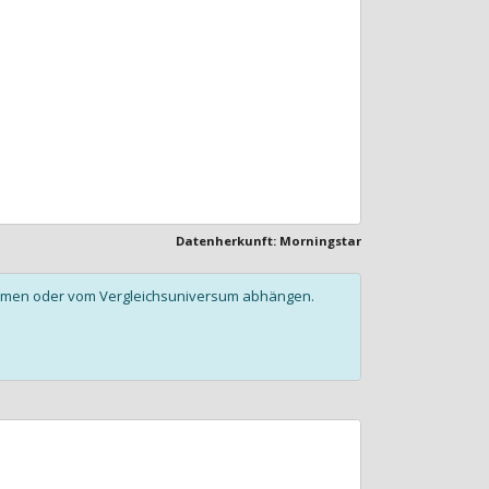
Datenherkunft: Morningstar
olumen oder vom Vergleichsuniversum abhängen.