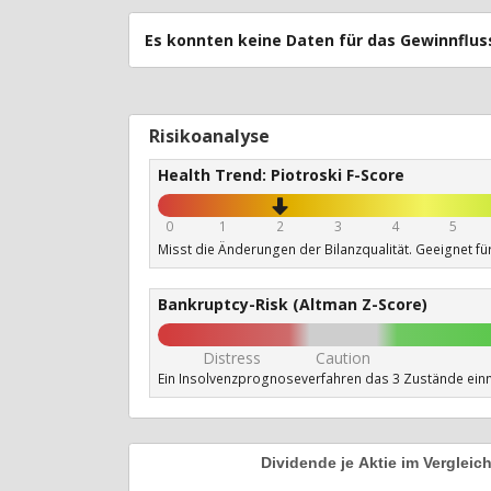
Es konnten keine Daten für das Gewinnfl
Risikoanalyse
Health Trend: Piotroski F-Score
0
1
2
3
4
5
Misst die Änderungen der Bilanzqualität. Geeignet fü
Bankruptcy-Risk (Altman Z-Score)
Distress
Caution
Ein Insolvenzprognoseverfahren das 3 Zustände ein