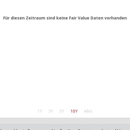
Für diesen Zeitraum sind keine Fair Value Daten vorhanden
1Y
3Y
5Y
10Y
Alles