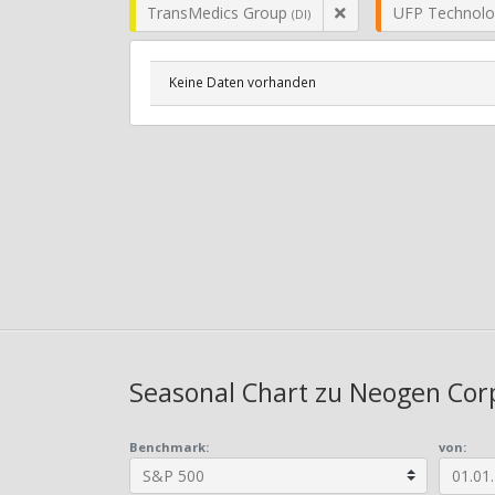
TransMedics Group
UFP Technolo
(DI)
Keine Daten vorhanden
Seasonal Chart zu Neogen Corp
Benchmark:
von: