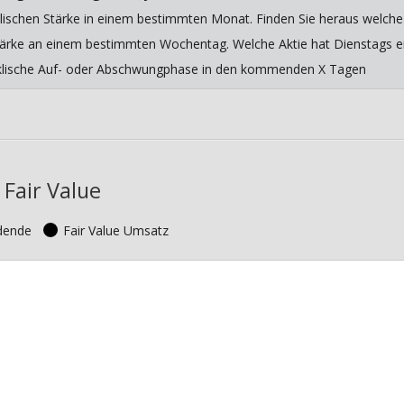
lischen Stärke in einem bestimmten Monat. Finden Sie heraus welche 
 Stärke an einem bestimmten Wochentag. Welche Aktie hat Dienstags ein
yklische Auf- oder Abschwungphase in den kommenden X Tagen
Fair Value
idende
Fair Value Umsatz