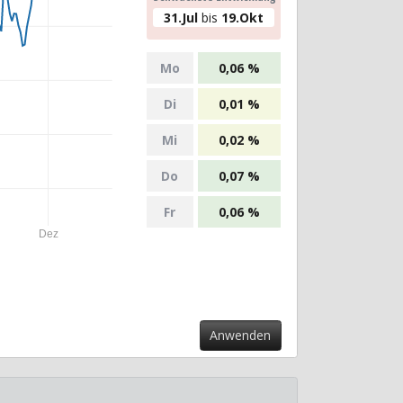
31.Jul
bis
19.Okt
Mo
0,06 %
Di
0,01 %
Mi
0,02 %
Do
0,07 %
Fr
0,06 %
Dez