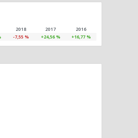
2018
2017
2016
%
-7,55 %
+24,56 %
+16,77 %