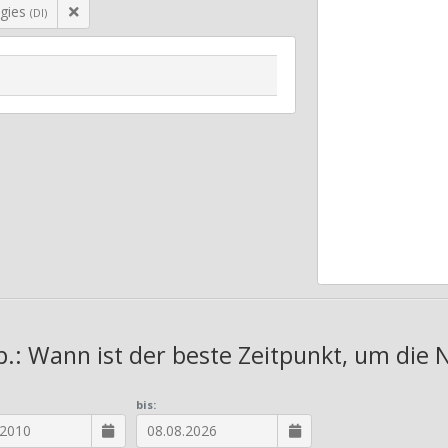
gies
(DI)
.: Wann ist der beste Zeitpunkt, um die 
bis: