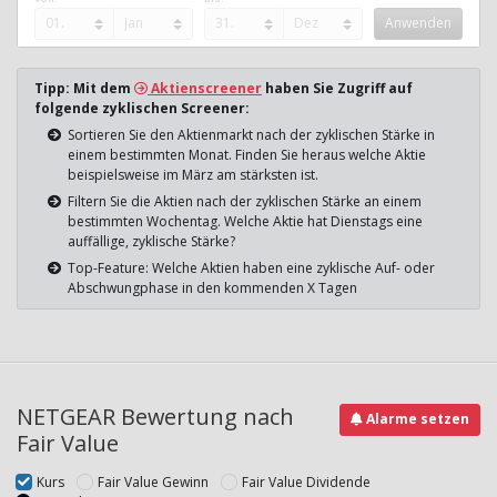
Tipp: Mit dem
Aktienscreener
haben Sie Zugriff auf
folgende zyklischen Screener:
Sortieren Sie den Aktienmarkt nach der zyklischen Stärke in
einem bestimmten Monat. Finden Sie heraus welche Aktie
beispielsweise im März am stärksten ist.
Filtern Sie die Aktien nach der zyklischen Stärke an einem
bestimmten Wochentag. Welche Aktie hat Dienstags eine
auffällige, zyklische Stärke?
Top-Feature: Welche Aktien haben eine zyklische Auf- oder
Abschwungphase in den kommenden X Tagen
NETGEAR Bewertung nach
Alarme setzen
Fair Value
Kurs
Fair Value Gewinn
Fair Value Dividende