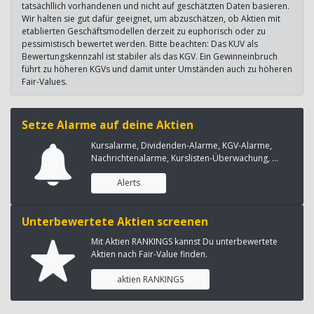
tatsächllich vorhandenen und nicht auf geschätzten Daten basieren.
Wir halten sie gut dafür geeignet, um abzuschätzen, ob Aktien mit
etablierten Geschäftsmodellen derzeit zu euphorisch oder zu
pessimistisch bewertet werden. Bitte beachten: Das KUV als
Bewertungskennzahl ist stabiler als das KGV. Ein Gewinneinbruch
führt zu höheren KGVs und damit unter Umständen auch zu höheren
Fair-Values.
Setze Alarme auf deine Aktien
Kursalarme, Dividenden-Alarme, KGV-Alarme,
Nachrichtenalarme, Kurslisten-Überwachung, ...
Alerts
Unterbewertete Aktien screenen
Mit Aktien RANKINGS kannst Du unterbewertete
Aktien nach Fair-Value finden.
aktien RANKINGS