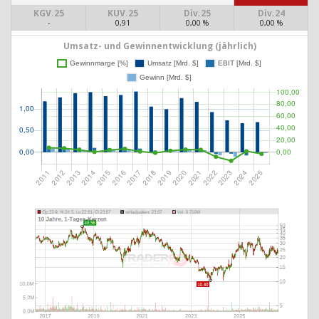
KGV.25
KUV.25
Div.25
Div.24
-
0,91
0,00 %
0,00 %
Umsatz- und Gewinnentwicklung (jährlich)