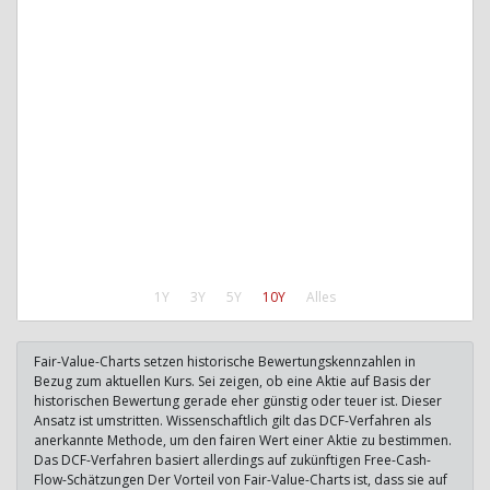
1Y
3Y
5Y
10Y
Alles
Fair-Value-Charts setzen historische Bewertungskennzahlen in
Bezug zum aktuellen Kurs. Sei zeigen, ob eine Aktie auf Basis der
historischen Bewertung gerade eher günstig oder teuer ist. Dieser
Ansatz ist umstritten. Wissenschaftlich gilt das DCF-Verfahren als
anerkannte Methode, um den fairen Wert einer Aktie zu bestimmen.
Das DCF-Verfahren basiert allerdings auf zukünftigen Free-Cash-
Flow-Schätzungen Der Vorteil von Fair-Value-Charts ist, dass sie auf