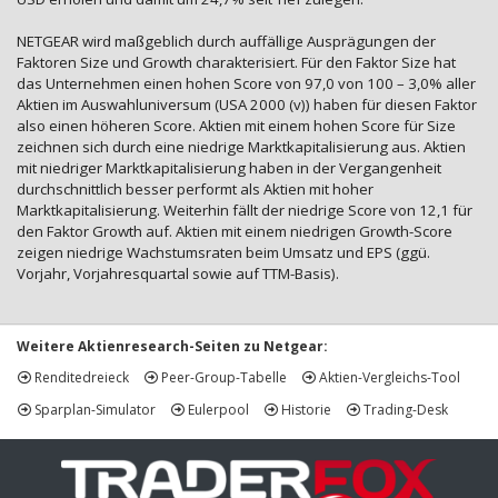
NETGEAR wird maßgeblich durch auffällige Ausprägungen der
Faktoren Size und Growth charakterisiert. Für den Faktor Size hat
das Unternehmen einen hohen Score von 97,0 von 100 – 3,0% aller
Aktien im Auswahluniversum (USA 2000 (v)) haben für diesen Faktor
also einen höheren Score. Aktien mit einem hohen Score für Size
zeichnen sich durch eine niedrige Marktkapitalisierung aus. Aktien
mit niedriger Marktkapitalisierung haben in der Vergangenheit
durchschnittlich besser performt als Aktien mit hoher
Marktkapitalisierung. Weiterhin fällt der niedrige Score von 12,1 für
den Faktor Growth auf. Aktien mit einem niedrigen Growth-Score
zeigen niedrige Wachstumsraten beim Umsatz und EPS (ggü.
Vorjahr, Vorjahresquartal sowie auf TTM-Basis).
Weitere Aktienresearch-Seiten zu Netgear:
Renditedreieck
Peer-Group-Tabelle
Aktien-Vergleichs-Tool
Sparplan-Simulator
Eulerpool
Historie
Trading-Desk