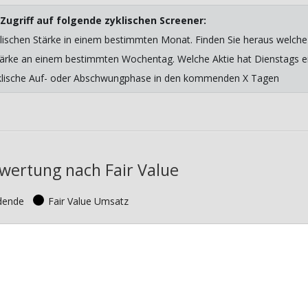
Zugriff auf folgende zyklischen Screener:
lischen Stärke in einem bestimmten Monat. Finden Sie heraus welche 
 Stärke an einem bestimmten Wochentag. Welche Aktie hat Dienstags ein
yklische Auf- oder Abschwungphase in den kommenden X Tagen
ewertung nach Fair Value
idende
Fair Value Umsatz