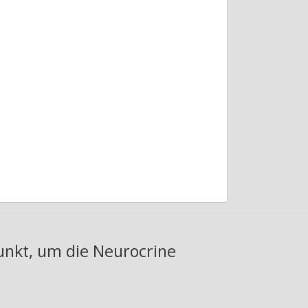
punkt, um die Neurocrine