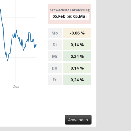
Schwächste Entwicklung
05.Feb
bis
05.Mai
Mo
-0,06 %
Di
0,14 %
Mi
0,24 %
Do
0,14 %
Fr
0,24 %
Dez