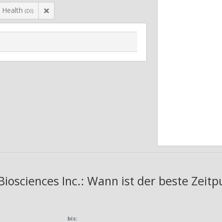
 Health
(DI)
iosciences Inc.: Wann ist der beste Zeit
bis: