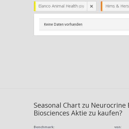
Elanco Animal Health
Hims & Hers
(DI)
Keine Daten vorhanden
Seasonal Chart zu Neurocrine B
Biosciences Aktie zu kaufen?
Benchmark:
von: