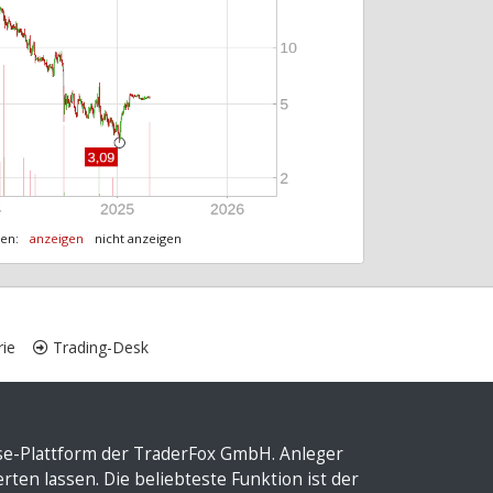
ten:
anzeigen
nicht anzeigen
ie
Trading-Desk
yse-Plattform der TraderFox GmbH. Anleger
ten lassen. Die beliebteste Funktion ist der