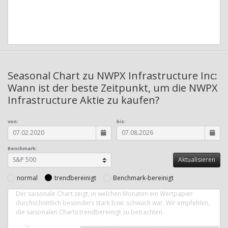
Seasonal Chart zu NWPX Infrastructure Inc:
Wann ist der beste Zeitpunkt, um die NWPX
Infrastructure Aktie zu kaufen?
von:
bis:
Benchmark:
normal
trendbereinigt
Benchmark-bereinigt
Der saisonale Chart zeigt, in welchen Monaten ein Wertpapier
durchschnittlich besonders stark bzw. schwach war. Wir empfehlen,
die saisonalen Charts trendbereinigt zu betrachten.
4