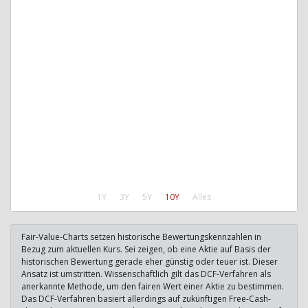
1Y
3Y
5Y
10Y
Alles
Fair-Value-Charts setzen historische Bewertungskennzahlen in
Bezug zum aktuellen Kurs. Sei zeigen, ob eine Aktie auf Basis der
historischen Bewertung gerade eher günstig oder teuer ist. Dieser
Ansatz ist umstritten. Wissenschaftlich gilt das DCF-Verfahren als
anerkannte Methode, um den fairen Wert einer Aktie zu bestimmen.
Das DCF-Verfahren basiert allerdings auf zukünftigen Free-Cash-