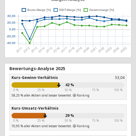
Bewertungs-Analyse 2025
Kurs-Gewinn-Verhältnis
53,04
42 %
0 %
25 %
50 %
75 %
100 %
58,25 % aller Aktien sind besser bewertet.
Ranking
Kurs-Umsatz-Verhältnis
29 %
0 %
25 %
50 %
75 %
100 %
70,95 % aller Aktien sind besser bewertet.
Ranking