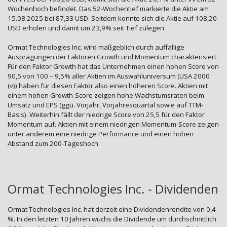
Wochenhoch befindet. Das 52-Wochentief markierte die Aktie am
15.08.2025 bei 87,33 USD. Seitdem konnte sich die Aktie auf 108,20
USD erholen und damit um 23,9% seit Tief zulegen.
Ormat Technologies Inc. wird maßgeblich durch auffällige
Ausprägungen der Faktoren Growth und Momentum charakterisiert.
Für den Faktor Growth hat das Unternehmen einen hohen Score von
90,5 von 100 – 9,5% aller Aktien im Auswahluniversum (USA 2000
(v)) haben für diesen Faktor also einen höheren Score. Aktien mit
einem hohen Growth-Score zeigen hohe Wachstumsraten beim
Umsatz und EPS (ggü. Vorjahr, Vorjahresquartal sowie auf TTM-
Basis). Weiterhin fällt der niedrige Score von 25,5 für den Faktor
Momentum auf. Aktien mit einem niedrigen Momentum-Score zeigen
unter anderem eine niedrige Performance und einen hohen
Abstand zum 200-Tageshoch.
Ormat Technologies Inc. - Dividenden
Ormat Technologies Inc. hat derzeit eine Dividendenrendite von 0,4
%. In den letzten 10 Jahren wuchs die Dividende um durchschnittlich