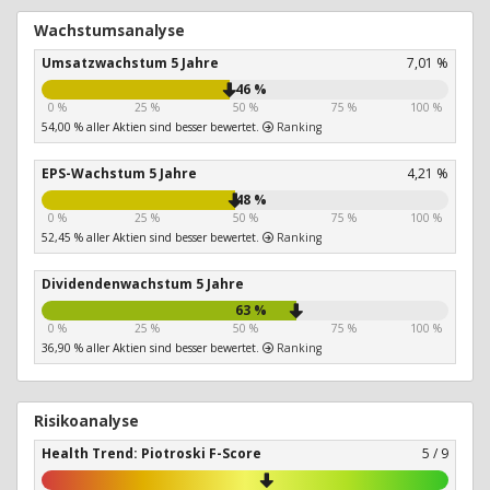
Wachstumsanalyse
Umsatzwachstum 5 Jahre
7,01 %
46 %
0 %
25 %
50 %
75 %
100 %
54,00 % aller Aktien sind besser bewertet.
Ranking
EPS-Wachstum 5 Jahre
4,21 %
48 %
0 %
25 %
50 %
75 %
100 %
52,45 % aller Aktien sind besser bewertet.
Ranking
Dividendenwachstum 5 Jahre
63 %
0 %
25 %
50 %
75 %
100 %
36,90 % aller Aktien sind besser bewertet.
Ranking
Risikoanalyse
Health Trend: Piotroski F-Score
5 / 9