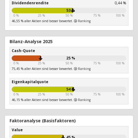
Dividendenrendite
0,44 %
53 %
0 %
25 %
50 %
75 %
100 %
46,55 % aller Aktien sind besser bewertet.
Ranking
Bilanz-Analyse 2025
Cash-Quote
25 %
0 %
25 %
50 %
75 %
100 %
75,45 % aller Aktien sind besser bewertet.
Ranking
Eigenkapitalquote
54 %
0 %
25 %
50 %
75 %
100 %
46,15 % aller Aktien sind besser bewertet.
Ranking
Faktoranalyse (Basisfaktoren)
Value
45 %