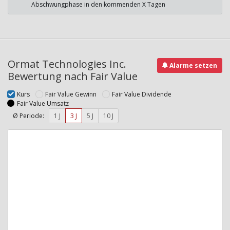
Abschwungphase in den kommenden X Tagen
Ormat Technologies Inc.
Alarme setzen
Bewertung nach Fair Value
Kurs
Fair Value Gewinn
Fair Value Dividende
Fair Value Umsatz
Ø Periode:
1 J
3 J
5 J
10 J