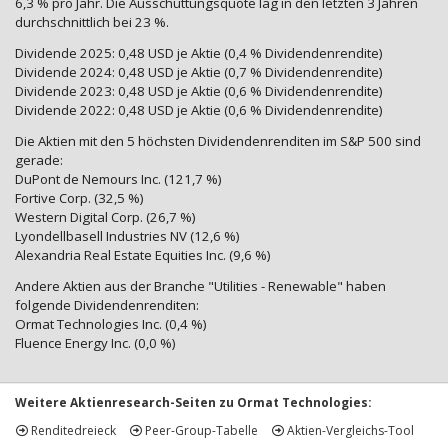
6,3 % pro Jahr. Die Ausschüttungsquote lag in den letzten 3 Jahren
durchschnittlich bei 23 %.
Dividende 2025: 0,48 USD je Aktie (0,4 % Dividendenrendite)
Dividende 2024: 0,48 USD je Aktie (0,7 % Dividendenrendite)
Dividende 2023: 0,48 USD je Aktie (0,6 % Dividendenrendite)
Dividende 2022: 0,48 USD je Aktie (0,6 % Dividendenrendite)
Die Aktien mit den 5 höchsten Dividendenrenditen im S&P 500 sind
gerade:
DuPont de Nemours Inc. (121,7 %)
Fortive Corp. (32,5 %)
Western Digital Corp. (26,7 %)
Lyondellbasell Industries NV (12,6 %)
Alexandria Real Estate Equities Inc. (9,6 %)
Andere Aktien aus der Branche "Utilities - Renewable" haben
folgende Dividendenrenditen:
Ormat Technologies Inc. (0,4 %)
Fluence Energy Inc. (0,0 %)
Weitere Aktienresearch-Seiten zu Ormat Technologies:
Renditedreieck
Peer-Group-Tabelle
Aktien-Vergleichs-Tool