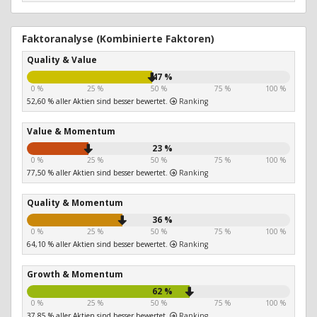
Faktoranalyse (Kombinierte Faktoren)
Quality & Value
47 %
0 %
25 %
50 %
75 %
100 %
52,60 % aller Aktien sind besser bewertet.
Ranking
Value & Momentum
23 %
0 %
25 %
50 %
75 %
100 %
77,50 % aller Aktien sind besser bewertet.
Ranking
Quality & Momentum
36 %
0 %
25 %
50 %
75 %
100 %
64,10 % aller Aktien sind besser bewertet.
Ranking
Growth & Momentum
62 %
0 %
25 %
50 %
75 %
100 %
37,85 % aller Aktien sind besser bewertet.
Ranking