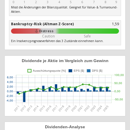
0
1
2
3
4
5
6
7
8
9
Misst die Änderungen der Bilanzqualität. Geeignet für Value- & Turnaround-
Aktien.
Bankruptcy-Risk (Altman Z-Score)
1,59
Distress
Caution
Safe
Ein Insolvenzprognoseverfahren das 3 Zustände einnehmen kann.