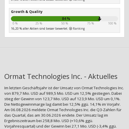
Growth & Quality
84 %
0 %
25 %
50 %
75 %
100 %
16,20 % aller Aktien sind besser bewertet.
Ranking
Ormat Technologies Inc. - Aktuelles
Im letzten Geschäftsjahr ist der Umsatz von Ormat Technologies Inc.
von 879,7 Mio. USD auf 989,5 Mio. USD um 12,5% gestiegen. Dabei
stieg der Gewinn von 123,7 Mio. USD auf 123,9 Mio. USD um 0,1%.
Die Nettogewinnmarge lag damit bei 12,5% ggü. 14,1% im Vorjahr.
Am 06.08.2026 meldete Ormat Technologies Inc. die Q3-Zahlen für
das Quartal, das am 30.06.2026 endete. Der Umsatz lag im
Ergebniszeitraum bei 258,8 Mio. USD (+10,6% ggü.
Vorjahresquartal) und der Gewinn bei 27,1 Mio. USD (-3,4% ggü.