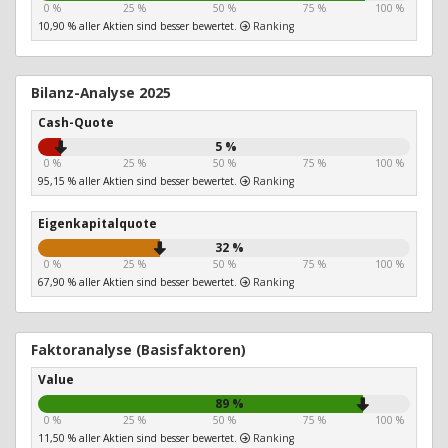
0 %
25 %
50 %
75 %
100 %
10,90 % aller Aktien sind besser bewertet.
Ranking
Bilanz-Analyse 2025
Cash-Quote
5 %
0 %
25 %
50 %
75 %
100 %
95,15 % aller Aktien sind besser bewertet.
Ranking
Eigenkapitalquote
32 %
0 %
25 %
50 %
75 %
100 %
67,90 % aller Aktien sind besser bewertet.
Ranking
Faktoranalyse (Basisfaktoren)
Value
89 %
0 %
25 %
50 %
75 %
100 %
11,50 % aller Aktien sind besser bewertet.
Ranking