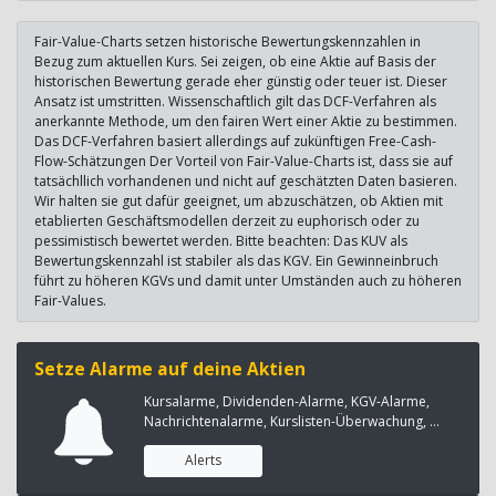
Fair-Value-Charts setzen historische Bewertungskennzahlen in
Bezug zum aktuellen Kurs. Sei zeigen, ob eine Aktie auf Basis der
historischen Bewertung gerade eher günstig oder teuer ist. Dieser
Ansatz ist umstritten. Wissenschaftlich gilt das DCF-Verfahren als
anerkannte Methode, um den fairen Wert einer Aktie zu bestimmen.
Das DCF-Verfahren basiert allerdings auf zukünftigen Free-Cash-
Flow-Schätzungen Der Vorteil von Fair-Value-Charts ist, dass sie auf
tatsächllich vorhandenen und nicht auf geschätzten Daten basieren.
Wir halten sie gut dafür geeignet, um abzuschätzen, ob Aktien mit
etablierten Geschäftsmodellen derzeit zu euphorisch oder zu
pessimistisch bewertet werden. Bitte beachten: Das KUV als
Bewertungskennzahl ist stabiler als das KGV. Ein Gewinneinbruch
führt zu höheren KGVs und damit unter Umständen auch zu höheren
Fair-Values.
Setze Alarme auf deine Aktien
Kursalarme, Dividenden-Alarme, KGV-Alarme,
Nachrichtenalarme, Kurslisten-Überwachung, ...
Alerts