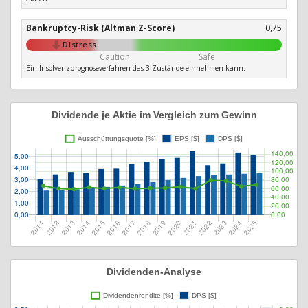
Bankruptcy-Risk (Altman Z-Score)
0,75
Distress
Caution
Safe
Ein Insolvenzprognoseverfahren das 3 Zustände einnehmen kann.