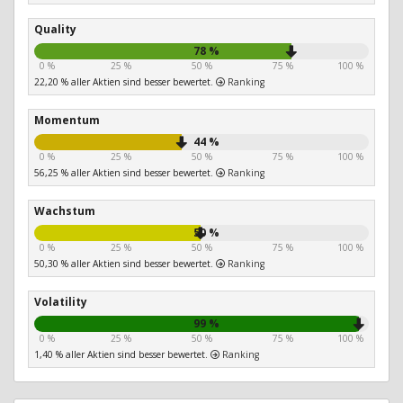
Quality
78 %
0 %
25 %
50 %
75 %
100 %
22,20 % aller Aktien sind besser bewertet.
Ranking
Momentum
44 %
0 %
25 %
50 %
75 %
100 %
56,25 % aller Aktien sind besser bewertet.
Ranking
Wachstum
50 %
0 %
25 %
50 %
75 %
100 %
50,30 % aller Aktien sind besser bewertet.
Ranking
Volatility
99 %
0 %
25 %
50 %
75 %
100 %
1,40 % aller Aktien sind besser bewertet.
Ranking