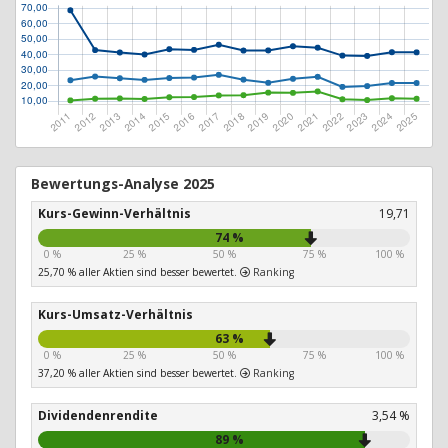
Bewertungs-Analyse 2025
Kurs-Gewinn-Verhältnis
19,71
74 %
0 %
25 %
50 %
75 %
100 %
25,70 % aller Aktien sind besser bewertet.
Ranking
Kurs-Umsatz-Verhältnis
63 %
0 %
25 %
50 %
75 %
100 %
37,20 % aller Aktien sind besser bewertet.
Ranking
Dividendenrendite
3,54 %
89 %