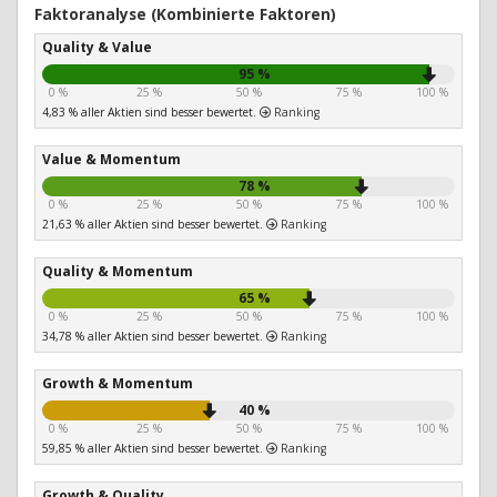
Faktoranalyse (Kombinierte Faktoren)
Quality & Value
95 %
0 %
25 %
50 %
75 %
100 %
4,83 % aller Aktien sind besser bewertet.
Ranking
Value & Momentum
78 %
0 %
25 %
50 %
75 %
100 %
21,63 % aller Aktien sind besser bewertet.
Ranking
Quality & Momentum
65 %
0 %
25 %
50 %
75 %
100 %
34,78 % aller Aktien sind besser bewertet.
Ranking
Growth & Momentum
40 %
0 %
25 %
50 %
75 %
100 %
59,85 % aller Aktien sind besser bewertet.
Ranking
Growth & Quality