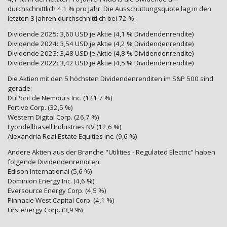
durchschnittlich 4,1 % pro Jahr. Die Ausschüttungsquote lag in den
letzten 3 Jahren durchschnittlich bei 72 %.
Dividende 2025: 3,60 USD je Aktie (4,1 % Dividendenrendite)
Dividende 2024: 3,54 USD je Aktie (4,2 % Dividendenrendite)
Dividende 2023: 3,48 USD je Aktie (4,8 % Dividendenrendite)
Dividende 2022: 3,42 USD je Aktie (4,5 % Dividendenrendite)
Die Aktien mit den 5 höchsten Dividendenrenditen im S&P 500 sind
gerade:
DuPont de Nemours Inc. (121,7 %)
Fortive Corp. (32,5 %)
Western Digital Corp. (26,7 %)
Lyondellbasell Industries NV (12,6 %)
Alexandria Real Estate Equities Inc. (9,6 %)
Andere Aktien aus der Branche "Utilities - Regulated Electric" haben
folgende Dividendenrenditen:
Edison International (5,6 %)
Dominion Energy Inc. (4,6 %)
Eversource Energy Corp. (4,5 %)
Pinnacle West Capital Corp. (4,1 %)
Firstenergy Corp. (3,9 %)