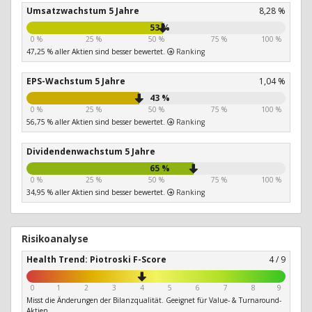
Umsatzwachstum 5 Jahre
8,28 %
53 %
0 %
25 %
50 %
75 %
100 %
47,25 % aller Aktien sind besser bewertet.
Ranking
EPS-Wachstum 5 Jahre
1,04 %
43 %
0 %
25 %
50 %
75 %
100 %
56,75 % aller Aktien sind besser bewertet.
Ranking
Dividendenwachstum 5 Jahre
65 %
0 %
25 %
50 %
75 %
100 %
34,95 % aller Aktien sind besser bewertet.
Ranking
Risikoanalyse
Health Trend: Piotroski F-Score
4 / 9
0
1
2
3
4
5
6
7
8
9
Misst die Änderungen der Bilanzqualität. Geeignet für Value- & Turnaround-
Aktien.