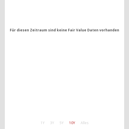
Für diesen Zeitraum sind keine Fair Value Daten vorhanden
1Y
3Y
5Y
10Y
Alles