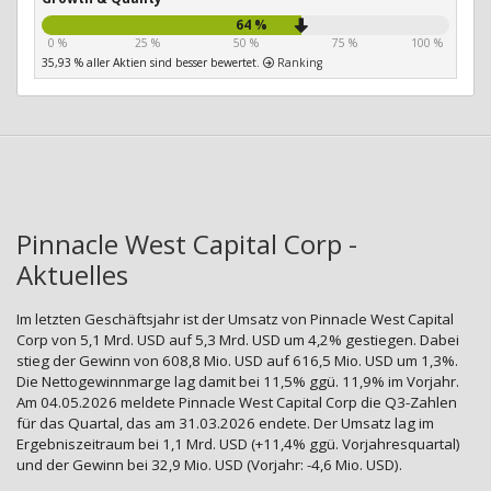
64 %
0 %
25 %
50 %
75 %
100 %
35,93 % aller Aktien sind besser bewertet.
Ranking
Pinnacle West Capital Corp -
Aktuelles
Im letzten Geschäftsjahr ist der Umsatz von Pinnacle West Capital
Corp von 5,1 Mrd. USD auf 5,3 Mrd. USD um 4,2% gestiegen. Dabei
stieg der Gewinn von 608,8 Mio. USD auf 616,5 Mio. USD um 1,3%.
Die Nettogewinnmarge lag damit bei 11,5% ggü. 11,9% im Vorjahr.
Am 04.05.2026 meldete Pinnacle West Capital Corp die Q3-Zahlen
für das Quartal, das am 31.03.2026 endete. Der Umsatz lag im
Ergebniszeitraum bei 1,1 Mrd. USD (+11,4% ggü. Vorjahresquartal)
und der Gewinn bei 32,9 Mio. USD (Vorjahr: -4,6 Mio. USD).