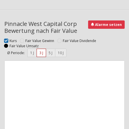
Pinnacle West Capital Corp
Alarme setzen
Bewertung nach Fair Value
Kurs
Fair Value Gewinn
Fair Value Dividende
Fair Value Umsatz
Ø Periode:
1 J
3 J
5 J
10 J