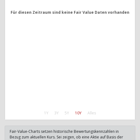
Für diesen Zeitraum sind keine Fair Value Daten vorhanden
1Y
3Y
5Y
10Y
Alles
Fair-Value-Charts setzen historische Bewertungskennzahlen in
Bezug zum aktuellen Kurs. Sei zeigen, ob eine Aktie auf Basis der