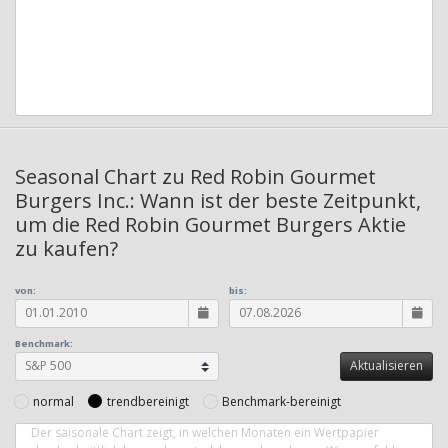
Seasonal Chart zu Red Robin Gourmet
Burgers Inc.: Wann ist der beste Zeitpunkt,
um die Red Robin Gourmet Burgers Aktie
zu kaufen?
von:
bis:
Benchmark:
normal
trendbereinigt
Benchmark-bereinigt
Der saisonale Chart zeigt, in welchen Monaten ein Wertpapier