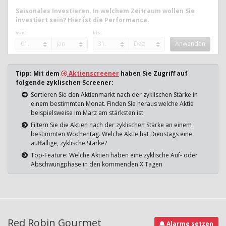
Saisonales Investieren. In welchem Zeitraum wollen Sie
investiert sein? Hier ist die Performance.
von:
bis:
Tipp: Mit dem
Aktienscreener
haben Sie Zugriff auf
folgende zyklischen Screener:
Sortieren Sie den Aktienmarkt nach der zyklischen Stärke in
einem bestimmten Monat. Finden Sie heraus welche Aktie
beispielsweise im März am stärksten ist.
Filtern Sie die Aktien nach der zyklischen Stärke an einem
bestimmten Wochentag. Welche Aktie hat Dienstags eine
auffällige, zyklische Stärke?
Top-Feature: Welche Aktien haben eine zyklische Auf- oder
Abschwungphase in den kommenden X Tagen
Red Robin Gourmet
Alarme setzen