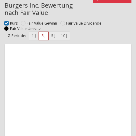
Burgers Inc. Bewertung
nach Fair Value
Kurs
Fair Value Gewinn
Fair Value Dividende
Fair Value Umsatz
Ø Periode:
1 J
3 J
5 J
10 J