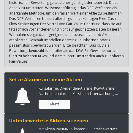
historischen Bewertung gerade eher günstig oder teuer ist. Dieser
Ansatz ist umstritten. Wissenschaftlich gilt das DCF-Verfahren als
anerkannte Methode, um den fairen Wert einer Aktie zu bestimmen.
Das DCF-Verfahren basiert allerdings auf zukünftigen Free-Cash-
Flow-Schätzungen Der Vorteil von Fair-Value-Charts ist, dass sie auf
tatsächllich vorhandenen und nicht auf geschätzten Daten basieren.
Wir halten sie gut dafür geeignet, um abzuschätzen, ob Aktien mit
etablierten Geschäftsmodellen derzeit zu euphorisch oder zu
pessimistisch bewertet werden. Bitte beachten: Das KUV als
Bewertungskennzahl ist stabiler als das KGV. Ein Gewinneinbruch
führt zu höheren KGVs und damit unter Umständen auch zu höheren
Fair-Values.
Setze Alarme auf deine Aktien
Kursalarme, Dividenden-Alarme, KGV-Alarme,
Nachrichtenalarme, Kurslisten-Überwachung, ...
Alerts
Unterbewertete Aktien screenen
Mit Aktien RANKINGS kannst Du unterbewertete