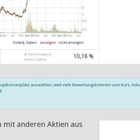
Volladj. Daten:
anzeigen
nicht anzeigen
Ø Performance
10,18 %
letzte 5 Jahre
auptbörsenplatz auswählen, weil viele Bewertungskriterien vom Kurs, V
t:
h mit anderen Aktien aus