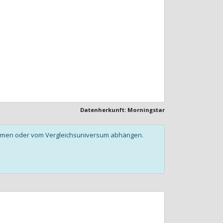
Datenherkunft: Morningstar
olumen oder vom Vergleichsuniversum abhängen.