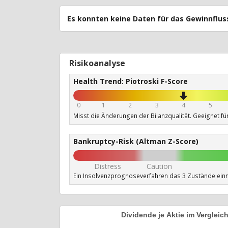
Es konnten keine Daten für das Gewinnfl
Risikoanalyse
Health Trend: Piotroski F-Score
0
1
2
3
4
5
Misst die Änderungen der Bilanzqualität. Geeignet fü
Bankruptcy-Risk (Altman Z-Score)
Distress
Caution
Ein Insolvenzprognoseverfahren das 3 Zustände ein