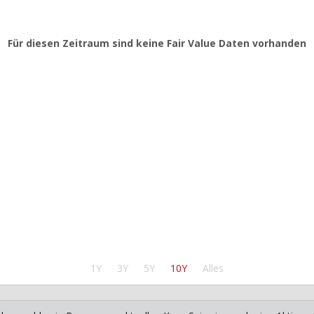
Für diesen Zeitraum sind keine Fair Value Daten vorhanden
1Y
3Y
5Y
10Y
Alles