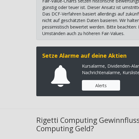
Fair-Value-Charts setzen historische Bewertungs
günstig oder teuer ist. Dieser Ansatz ist umstr
Das DCF-Verfahren basiert allerdings auf zukünf
nicht auf geschätzten Daten basieren. Wir halte
pessimistisch bewertet werden. Bitte beachten:
Umständen auch zu höheren Fair-Values.
Setze Alarme auf deine Aktien
Kursalarme, Dividenden-Ala
Nachrichtenalarme, Kurslist
Alerts
Rigetti Computing Gewinnfluss
Computing Geld?