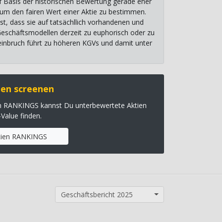
uf Basis der historischen Bewertung gerade eher
, um den fairen Wert einer Aktie zu bestimmen.
st, dass sie auf tatsächllich vorhandenen und
 Geschäftsmodellen derzeit zu euphorisch oder zu
einbruch führt zu höheren KGVs und damit unter
en screenen
en RANKINGS kannst Du unterbewertete Aktien
-Value finden.
tien RANKINGS
Geschäftsbericht 2025