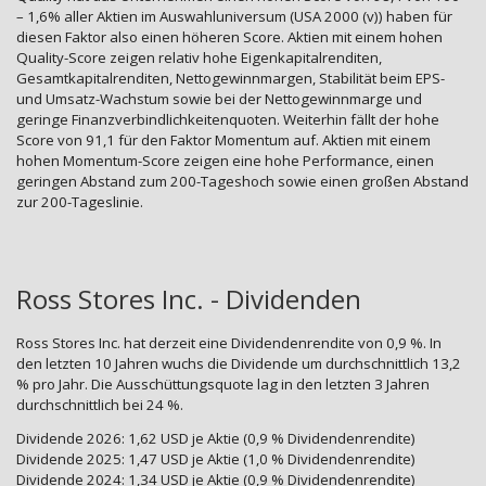
– 1,6% aller Aktien im Auswahluniversum (USA 2000 (v)) haben für
diesen Faktor also einen höheren Score. Aktien mit einem hohen
Quality-Score zeigen relativ hohe Eigenkapitalrenditen,
Gesamtkapitalrenditen, Nettogewinnmargen, Stabilität beim EPS-
und Umsatz-Wachstum sowie bei der Nettogewinnmarge und
geringe Finanzverbindlichkeitenquoten. Weiterhin fällt der hohe
Score von 91,1 für den Faktor Momentum auf. Aktien mit einem
hohen Momentum-Score zeigen eine hohe Performance, einen
geringen Abstand zum 200-Tageshoch sowie einen großen Abstand
zur 200-Tageslinie.
Ross Stores Inc. - Dividenden
Ross Stores Inc. hat derzeit eine Dividendenrendite von 0,9 %. In
den letzten 10 Jahren wuchs die Dividende um durchschnittlich 13,2
% pro Jahr. Die Ausschüttungsquote lag in den letzten 3 Jahren
durchschnittlich bei 24 %.
Dividende 2026: 1,62 USD je Aktie (0,9 % Dividendenrendite)
Dividende 2025: 1,47 USD je Aktie (1,0 % Dividendenrendite)
Dividende 2024: 1,34 USD je Aktie (0,9 % Dividendenrendite)