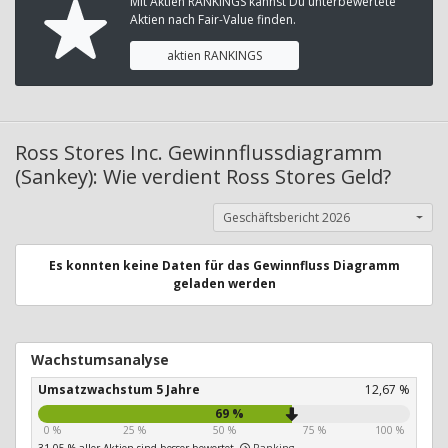
Mit Aktien RANKINGS kannst Du unterbewertete
Aktien nach Fair-Value finden.
aktien RANKINGS
Ross Stores Inc. Gewinnflussdiagramm
(Sankey): Wie verdient Ross Stores Geld?
Geschäftsbericht 2026
Es konnten keine Daten für das Gewinnfluss Diagramm
geladen werden
Wachstumsanalyse
Umsatzwachstum 5 Jahre
12,67 %
69 %
0 %
25 %
50 %
75 %
100 %