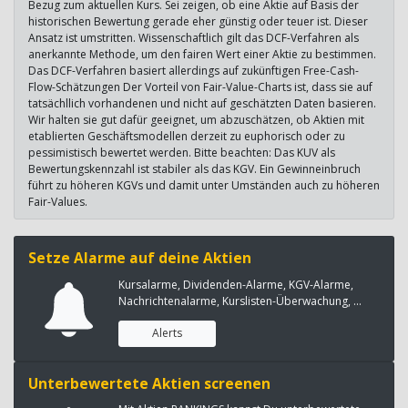
Bezug zum aktuellen Kurs. Sei zeigen, ob eine Aktie auf Basis der
historischen Bewertung gerade eher günstig oder teuer ist. Dieser
Ansatz ist umstritten. Wissenschaftlich gilt das DCF-Verfahren als
anerkannte Methode, um den fairen Wert einer Aktie zu bestimmen.
Das DCF-Verfahren basiert allerdings auf zukünftigen Free-Cash-
Flow-Schätzungen Der Vorteil von Fair-Value-Charts ist, dass sie auf
tatsächllich vorhandenen und nicht auf geschätzten Daten basieren.
Wir halten sie gut dafür geeignet, um abzuschätzen, ob Aktien mit
etablierten Geschäftsmodellen derzeit zu euphorisch oder zu
pessimistisch bewertet werden. Bitte beachten: Das KUV als
Bewertungskennzahl ist stabiler als das KGV. Ein Gewinneinbruch
führt zu höheren KGVs und damit unter Umständen auch zu höheren
Fair-Values.
Setze Alarme auf deine Aktien
Kursalarme, Dividenden-Alarme, KGV-Alarme,
Nachrichtenalarme, Kurslisten-Überwachung, ...
Alerts
Unterbewertete Aktien screenen