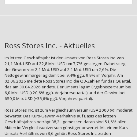
Ross Stores Inc. - Aktuelles
Im letzten Geschäftsjahr ist der Umsatz von Ross Stores Inc. von
21,1 Mrd. USD auf 22,8 Mrd. USD um 7,7% gestiegen. Dabei stieg
der Gewinn von 2,1 Mrd. USD auf 2,1 Mrd. USD um 2,6%. Die
Nettogewinnmarge lag damit bei 9,4% ggü. 9,9% im Vorjahr. Am
02.06.2026 meldete Ross Stores Inc. die Q3-Zahlen für das Quartal,
das am 30.04.2026 endete. Der Umsatz lag im Ergebniszeitraum bei
6,0 Mrd. USD (+20,6% ggü. Vorjahresquartal) und der Gewinn bei
650,0 Mio. USD (+35,6% ggü. Vorjahresquartal).
Ross Stores Inc. ist zum Vergleichsuniversum (USA 2000 (v)) moderat
bewertet. Das Kurs-Gewinn-Verhältnis auf Basis des letzten
Geschäftsjahres beträgt 38,2 - gemessen daran sind 51,6% aller
Aktien im Vergleichsuniversum günstiger bewertet. Mit einem Kurs-
Umsatz-Verhältnis von 3,6 gehört Ross Stores Inc. zu den