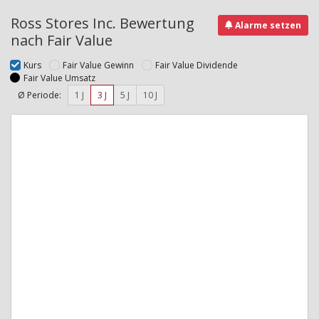
Ross Stores Inc. Bewertung
Alarme setzen
nach Fair Value
Kurs
Fair Value Gewinn
Fair Value Dividende
Fair Value Umsatz
Ø Periode:
1 J
3 J
5 J
10 J