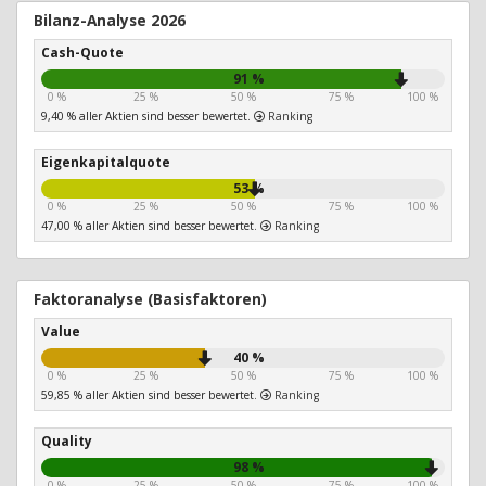
Bilanz-Analyse 2026
Cash-Quote
91 %
0 %
25 %
50 %
75 %
100 %
9,40 % aller Aktien sind besser bewertet.
Ranking
Eigenkapitalquote
53 %
0 %
25 %
50 %
75 %
100 %
47,00 % aller Aktien sind besser bewertet.
Ranking
Faktoranalyse (Basisfaktoren)
Value
40 %
0 %
25 %
50 %
75 %
100 %
59,85 % aller Aktien sind besser bewertet.
Ranking
Quality
98 %
0 %
25 %
50 %
75 %
100 %