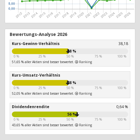
Bewertungs-Analyse 2026
Kurs-Gewinn-Verhältnis
38,18
48 %
0 %
25 %
50 %
75 %
100 %
51,65 % aller Aktien sind besser bewertet.
Ranking
Kurs-Umsatz-Verhältnis
48 %
0 %
25 %
50 %
75 %
100 %
52,05 % aller Aktien sind besser bewertet.
Ranking
Dividendenrendite
0,64 %
56 %
0 %
25 %
50 %
75 %
100 %
43,65 % aller Aktien sind besser bewertet.
Ranking