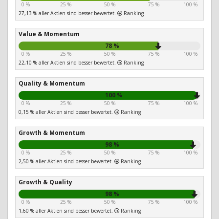
0 %
25 %
50 %
75 %
100 %
27,13 % aller Aktien sind besser bewertet.
Ranking
Value & Momentum
78 %
0 %
25 %
50 %
75 %
100 %
22,10 % aller Aktien sind besser bewertet.
Ranking
Quality & Momentum
100 %
0 %
25 %
50 %
75 %
100 %
0,15 % aller Aktien sind besser bewertet.
Ranking
Growth & Momentum
98 %
0 %
25 %
50 %
75 %
100 %
2,50 % aller Aktien sind besser bewertet.
Ranking
Growth & Quality
98 %
0 %
25 %
50 %
75 %
100 %
1,60 % aller Aktien sind besser bewertet.
Ranking