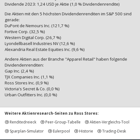
Dividende 2023: 1,24 USD je Aktie (1,0 % Dividendenrendite)
Die Aktien mit den 5 höchsten Dividendenrenditen im S&P 500 sind
gerade:
DuPont de Nemours Inc. (121,7 %)
Fortive Corp. (32,5 %)
Western Digital Corp. (26,7 %)
Lyondellbasell Industries NV (12,6 %)
Alexandria Real Estate Equities Inc. (9,6 %)
Andere Aktien aus der Branche "Apparel Retail" haben folgende
Dividendenrenditen:
Gap Inc. (2,4 %)
TJX Companies Inc. (1,1 %)
Ross Stores Inc. (0,9 %)
Victoria's Secret & Co. (0,0 %)
Urban Outfitters Inc. (0,0 %)
Weitere Aktienresearch-Seiten zu Ross Stores:
Renditedreieck
Peer-Group-Tabelle
Aktien-Vergleichs-Tool
Sparplan-Simulator
Eulerpool
Historie
Trading-Desk