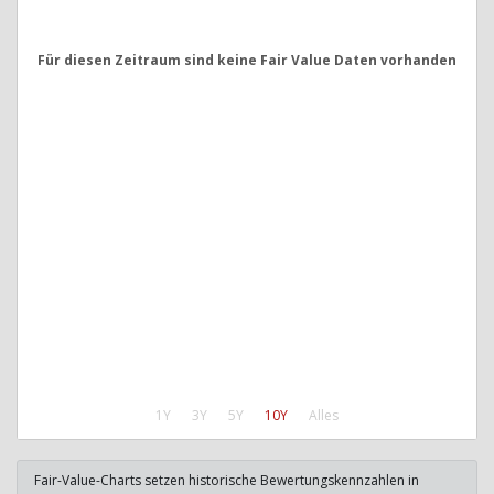
Für diesen Zeitraum sind keine Fair Value Daten vorhanden
1Y
3Y
5Y
10Y
Alles
Fair-Value-Charts setzen historische Bewertungskennzahlen in