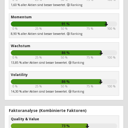
1,60 % aller Aktien sind besser bewertet.
Ranking
Momentum
91 %
0 %
25 %
50 %
75 %
100 %
8,90 % aller Aktien sind besser bewertet.
Ranking
Wachstum
86 %
0 %
25 %
50 %
75 %
100 %
13,85 % aller Aktien sind besser bewertet.
Ranking
Volatility
86 %
0 %
25 %
50 %
75 %
100 %
14,30 % aller Aktien sind besser bewertet.
Ranking
Faktoranalyse (Kombinierte Faktoren)
Quality & Value
73 %