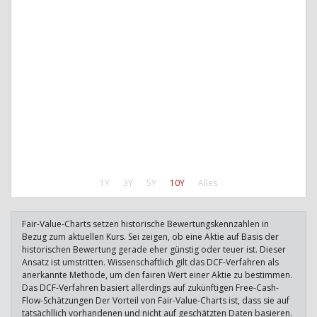
1Y
3Y
5Y
10Y
Alles
Fair-Value-Charts setzen historische Bewertungskennzahlen in
Bezug zum aktuellen Kurs. Sei zeigen, ob eine Aktie auf Basis der
historischen Bewertung gerade eher günstig oder teuer ist. Dieser
Ansatz ist umstritten. Wissenschaftlich gilt das DCF-Verfahren als
anerkannte Methode, um den fairen Wert einer Aktie zu bestimmen.
Das DCF-Verfahren basiert allerdings auf zukünftigen Free-Cash-
Flow-Schätzungen Der Vorteil von Fair-Value-Charts ist, dass sie auf
tatsächllich vorhandenen und nicht auf geschätzten Daten basieren.