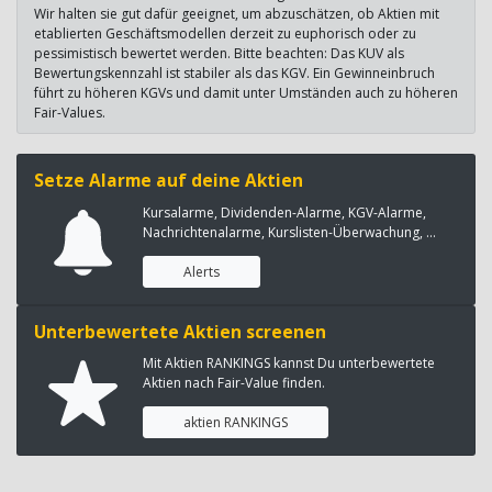
Wir halten sie gut dafür geeignet, um abzuschätzen, ob Aktien mit
etablierten Geschäftsmodellen derzeit zu euphorisch oder zu
pessimistisch bewertet werden. Bitte beachten: Das KUV als
Bewertungskennzahl ist stabiler als das KGV. Ein Gewinneinbruch
führt zu höheren KGVs und damit unter Umständen auch zu höheren
Fair-Values.
Setze Alarme auf deine Aktien
Kursalarme, Dividenden-Alarme, KGV-Alarme,
Nachrichtenalarme, Kurslisten-Überwachung, ...
Alerts
Unterbewertete Aktien screenen
Mit Aktien RANKINGS kannst Du unterbewertete
Aktien nach Fair-Value finden.
aktien RANKINGS