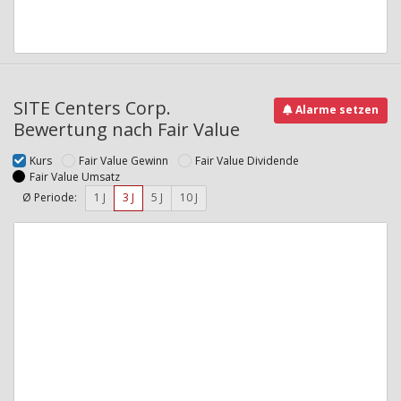
SITE Centers Corp.
Alarme setzen
Bewertung nach Fair Value
Kurs
Fair Value Gewinn
Fair Value Dividende
Fair Value Umsatz
Ø Periode:
1 J
3 J
5 J
10 J