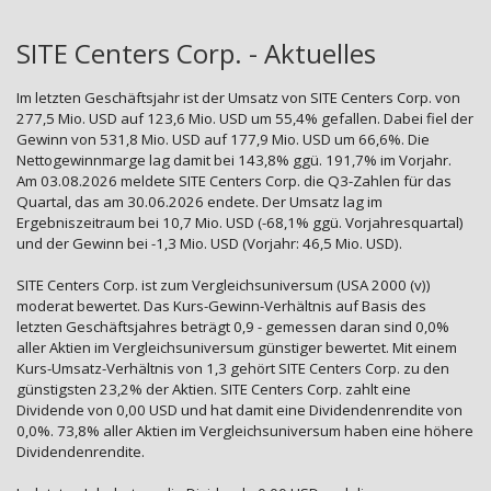
SITE Centers Corp. - Aktuelles
Im letzten Geschäftsjahr ist der Umsatz von SITE Centers Corp. von
277,5 Mio. USD auf 123,6 Mio. USD um 55,4% gefallen. Dabei fiel der
Gewinn von 531,8 Mio. USD auf 177,9 Mio. USD um 66,6%. Die
Nettogewinnmarge lag damit bei 143,8% ggü. 191,7% im Vorjahr.
Am 03.08.2026 meldete SITE Centers Corp. die Q3-Zahlen für das
Quartal, das am 30.06.2026 endete. Der Umsatz lag im
Ergebniszeitraum bei 10,7 Mio. USD (-68,1% ggü. Vorjahresquartal)
und der Gewinn bei -1,3 Mio. USD (Vorjahr: 46,5 Mio. USD).
SITE Centers Corp. ist zum Vergleichsuniversum (USA 2000 (v))
moderat bewertet. Das Kurs-Gewinn-Verhältnis auf Basis des
letzten Geschäftsjahres beträgt 0,9 - gemessen daran sind 0,0%
aller Aktien im Vergleichsuniversum günstiger bewertet. Mit einem
Kurs-Umsatz-Verhältnis von 1,3 gehört SITE Centers Corp. zu den
günstigsten 23,2% der Aktien. SITE Centers Corp. zahlt eine
Dividende von 0,00 USD und hat damit eine Dividendenrendite von
0,0%. 73,8% aller Aktien im Vergleichsuniversum haben eine höhere
Dividendenrendite.