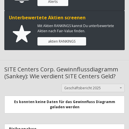
Alerts
Unterbewertete Aktien screenen
Mit Aktien RANKINGS kannst Du unterbewertete
Aktien nach Fair-Value finden.
aktien RANKINGS
SITE Centers Corp. Gewinnflussdiagramm
(Sankey): Wie verdient SITE Centers Geld?
Geschäftsbericht 2025
Es konnten keine Daten für das Gewinnfluss Diagramm
geladen werden
Risikoanalyse