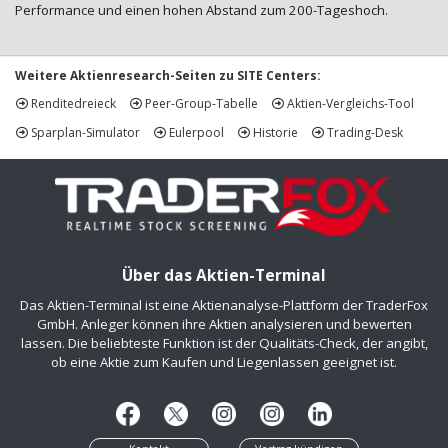
Performance und einen hohen Abstand zum 200-Tageshoch.
Weitere Aktienresearch-Seiten zu SITE Centers:
Renditedreieck
Peer-Group-Tabelle
Aktien-Vergleichs-Tool
Sparplan-Simulator
Eulerpool
Historie
Trading-Desk
Über das Aktien-Terminal
Das Aktien-Terminal ist eine Aktienanalyse-Plattform der TraderFox
GmbH. Anleger können ihre Aktien analysieren und bewerten
lassen. Die beliebteste Funktion ist der Qualitäts-Check, der angibt,
ob eine Aktie zum Kaufen und Liegenlassen geeignet ist.