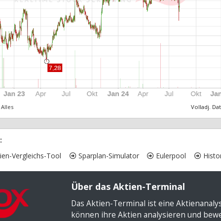
Alles
Volladj. Da
:
ien-Vergleichs-Tool
Sparplan-Simulator
Eulerpool
Histor
Über das Aktien-Terminal
Das Aktien-Terminal ist eine Aktienanal
können ihre Aktien analysieren und bewer