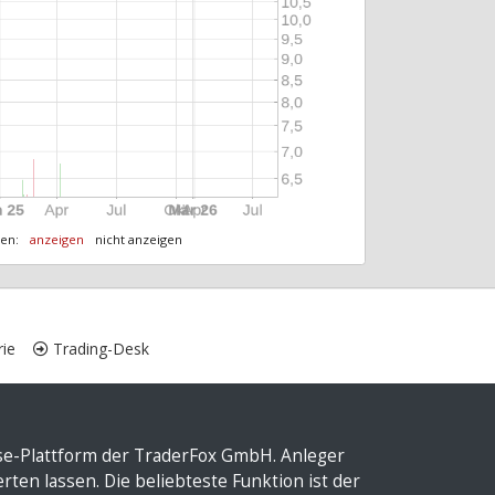
ten:
anzeigen
nicht anzeigen
ie
Trading-Desk
yse-Plattform der TraderFox GmbH. Anleger
ten lassen. Die beliebteste Funktion ist der