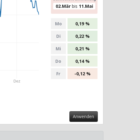
02.Mär
bis
11.Mai
Mo
0,19 %
Di
0,22 %
Mi
0,21 %
Do
0,14 %
Fr
-0,12 %
Dez