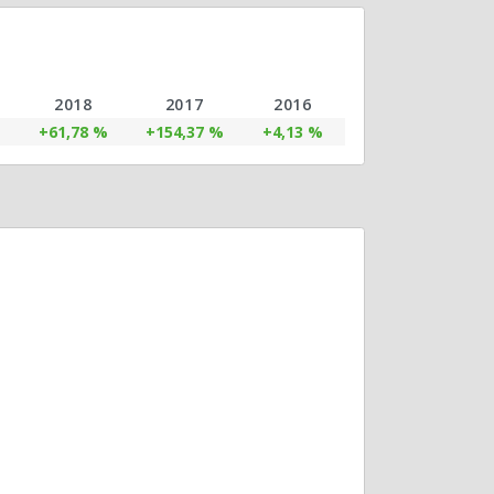
2018
2017
2016
+61,78 %
+154,37 %
+4,13 %