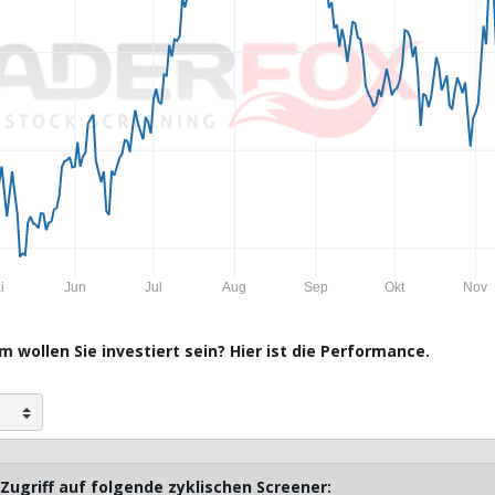
i
Jun
Jul
Aug
Sep
Okt
Nov
 wollen Sie investiert sein? Hier ist die Performance.
Zugriff auf folgende zyklischen Screener: