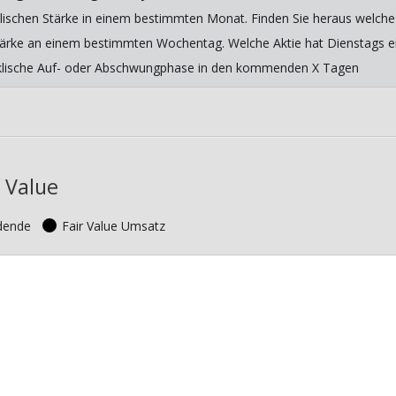
lischen Stärke in einem bestimmten Monat. Finden Sie heraus welche 
 Stärke an einem bestimmten Wochentag. Welche Aktie hat Dienstags ein
yklische Auf- oder Abschwungphase in den kommenden X Tagen
 Value
idende
Fair Value Umsatz