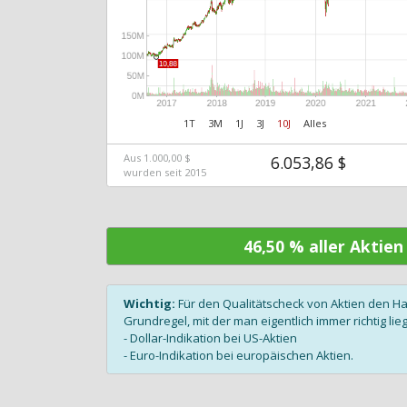
1T
3M
1J
3J
10J
Alles
Aus 1.000,00 $
6.053,86 $
wurden seit 2015
46,50 % aller Aktie
Wichtig:
Für den Qualitätscheck von Aktien den H
Grundregel, mit der man eigentlich immer richtig lieg
- Dollar-Indikation bei US-Aktien
- Euro-Indikation bei europäischen Aktien.