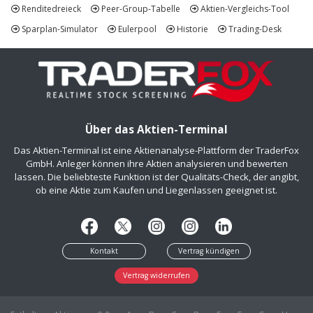
Renditedreieck
Peer-Group-Tabelle
Aktien-Vergleichs-Tool
Sparplan-Simulator
Eulerpool
Historie
Trading-Desk
Über das Aktien-Terminal
Das Aktien-Terminal ist eine Aktienanalyse-Plattform der TraderFox
GmbH. Anleger können ihre Aktien analysieren und bewerten
lassen. Die beliebteste Funktion ist der Qualitäts-Check, der angibt,
ob eine Aktie zum Kaufen und Liegenlassen geeignet ist.
Kontakt
Vertrag kündigen
Vertrag widerrufen