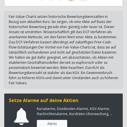
Fair-Value-Charts setzen historische Bewertungskennzahlen in
Bezug zum aktuellen Kurs. Sei zeigen, ob eine Aktie auf Basis der
historischen Bewertung gerade eher günstig oder teuer ist. Dieser
Ansatz ist umstritten. Wissenschaftlich gilt das DCF-Verfahren als
anerkannte Methode, um den fairen Wert einer Aktie zu bestimmen.
Das DCF-Verfahren basiert allerdings auf zukünftigen Free-Cash-
Flow-Schätzungen Der Vorteil von Fair-Value-Charts ist, dass sie auf
tatsächllich vorhandenen und nicht auf geschätzten Daten basieren.
Wir halten sie gut dafür geeignet, um abzuschätzen, ob Aktien mit
etablierten Geschäftsmodellen derzeit zu euphorisch oder zu
pessimistisch bewertet werden. Bitte beachten: Das KUV als
Bewertungskennzahl ist stabiler als das KGV. Ein Gewinneinbruch
führt zu höheren KGVs und damit unter Umständen auch zu höheren
Fair-Values.
Setze Alarme auf deine Aktien
Kursalarme, Dividenden-Alarme, KGV-Alarme,
Nachrichtenalarme, Kurslisten-Überwachung, ...
Alerts