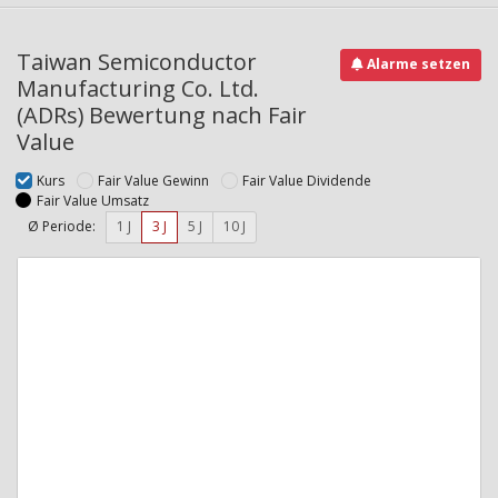
Taiwan Semiconductor
Alarme setzen
Manufacturing Co. Ltd.
(ADRs) Bewertung nach Fair
Value
Kurs
Fair Value Gewinn
Fair Value Dividende
Fair Value Umsatz
Ø Periode:
1 J
3 J
5 J
10 J