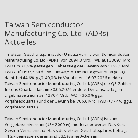
Taiwan Semiconductor
Manufacturing Co. Ltd. (ADRs) -
Aktuelles
Im letzten Geschäftsjahr ist der Umsatz von Taiwan Semiconductor
Manufacturing Co. Ltd. (ADRs) von 2894,3 Mrd. TWD auf 3809,1 Mrd.
TWD um 31,6% gestiegen. Dabei stieg der Gewinn von 1158,4 Mrd.
TWD auf 1697,6 Mrd. TWD um 46,5%. Die Nettogewinnmarge lag
damit bei 44,6% ggü. 40,0% im Vorjahr. Am 16.07.2026 meldete
Taiwan Semiconductor Manufacturing Co. Ltd. (ADRs) die Q3-Zahlen
für das Quartal, das am 30.06.2026 endete. Der Umsatz lag im
Ergebniszeitraum bei 1270,4 Mrd. TWD (+36,0% ggü.
Vorjahresquartal) und der Gewinn bei 706,6 Mrd. TWD (+77,4% ggü.
Vorjahresquartal).
Taiwan Semiconductor Manufacturing Co. Ltd. (ADRs) ist zum
Vergleichsuniversum (USA 2000 (v)) moderat bewertet. Das Kurs-
Gewinn-Verhältnis auf Basis des letzten Geschäftsjahres beträgt
41,2 - gemessen daran sind 53,5% aller Aktien im