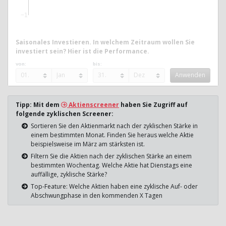
−1
Saisonales Investieren. In welchem Zeitraum wollen Sie
investiert sein? Hier ist die Performance.
von:
bis:
Tipp: Mit dem
Aktienscreener
haben Sie Zugriff auf
folgende zyklischen Screener:
Sortieren Sie den Aktienmarkt nach der zyklischen Stärke in
einem bestimmten Monat. Finden Sie heraus welche Aktie
beispielsweise im März am stärksten ist.
Filtern Sie die Aktien nach der zyklischen Stärke an einem
bestimmten Wochentag. Welche Aktie hat Dienstags eine
auffällige, zyklische Stärke?
Top-Feature: Welche Aktien haben eine zyklische Auf- oder
Abschwungphase in den kommenden X Tagen