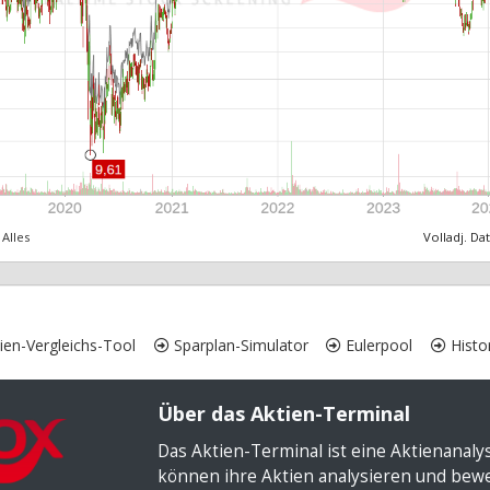
Alles
Volladj. Da
ien-Vergleichs-Tool
Sparplan-Simulator
Eulerpool
Histor
Über das Aktien-Terminal
Das Aktien-Terminal ist eine Aktienanal
können ihre Aktien analysieren und bewer