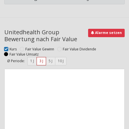
Unitedhealth Group
Alarme setzen
Bewertung nach Fair Value
Kurs
Fair Value Gewinn
Fair Value Dividende
Fair Value Umsatz
Ø Periode:
1 J
3 J
5 J
10 J