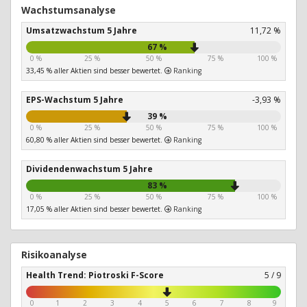
Wachstumsanalyse
Umsatzwachstum 5 Jahre
11,72 %
67 %
0 %
25 %
50 %
75 %
100 %
33,45 % aller Aktien sind besser bewertet.
Ranking
EPS-Wachstum 5 Jahre
-3,93 %
39 %
0 %
25 %
50 %
75 %
100 %
60,80 % aller Aktien sind besser bewertet.
Ranking
Dividendenwachstum 5 Jahre
83 %
0 %
25 %
50 %
75 %
100 %
17,05 % aller Aktien sind besser bewertet.
Ranking
Risikoanalyse
Health Trend: Piotroski F-Score
5 / 9
0
1
2
3
4
5
6
7
8
9