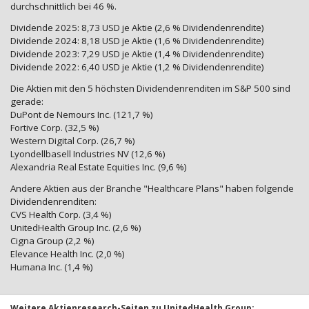
durchschnittlich bei 46 %.
Dividende 2025: 8,73 USD je Aktie (2,6 % Dividendenrendite)
Dividende 2024: 8,18 USD je Aktie (1,6 % Dividendenrendite)
Dividende 2023: 7,29 USD je Aktie (1,4 % Dividendenrendite)
Dividende 2022: 6,40 USD je Aktie (1,2 % Dividendenrendite)
Die Aktien mit den 5 höchsten Dividendenrenditen im S&P 500 sind
gerade:
DuPont de Nemours Inc. (121,7 %)
Fortive Corp. (32,5 %)
Western Digital Corp. (26,7 %)
Lyondellbasell Industries NV (12,6 %)
Alexandria Real Estate Equities Inc. (9,6 %)
Andere Aktien aus der Branche "Healthcare Plans" haben folgende
Dividendenrenditen:
CVS Health Corp. (3,4 %)
UnitedHealth Group Inc. (2,6 %)
Cigna Group (2,2 %)
Elevance Health Inc. (2,0 %)
Humana Inc. (1,4 %)
Weitere Aktienresearch-Seiten zu UnitedHealth Group: