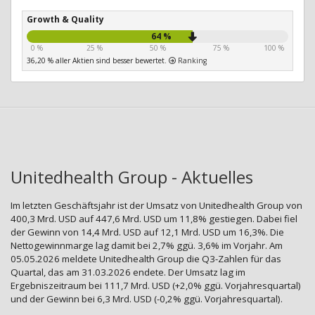
Growth & Quality
64 %
0 %
25 %
50 %
75 %
100 %
36,20 % aller Aktien sind besser bewertet.
Ranking
Unitedhealth Group - Aktuelles
Im letzten Geschäftsjahr ist der Umsatz von Unitedhealth Group von
400,3 Mrd. USD auf 447,6 Mrd. USD um 11,8% gestiegen. Dabei fiel
der Gewinn von 14,4 Mrd. USD auf 12,1 Mrd. USD um 16,3%. Die
Nettogewinnmarge lag damit bei 2,7% ggü. 3,6% im Vorjahr. Am
05.05.2026 meldete Unitedhealth Group die Q3-Zahlen für das
Quartal, das am 31.03.2026 endete. Der Umsatz lag im
Ergebniszeitraum bei 111,7 Mrd. USD (+2,0% ggü. Vorjahresquartal)
und der Gewinn bei 6,3 Mrd. USD (-0,2% ggü. Vorjahresquartal).