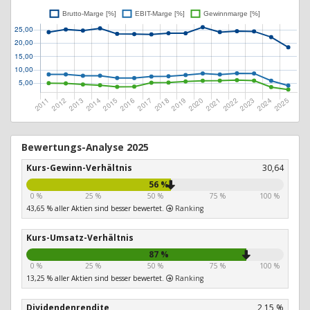
Bewertungs-Analyse 2025
Kurs-Gewinn-Verhältnis
30,64
56 %
0 %
25 %
50 %
75 %
100 %
43,65 % aller Aktien sind besser bewertet.
Ranking
Kurs-Umsatz-Verhältnis
87 %
0 %
25 %
50 %
75 %
100 %
13,25 % aller Aktien sind besser bewertet.
Ranking
Dividendenrendite
2,15 %