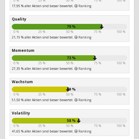
0 %
25 %
50 %
75 %
100 %
17,95 % aller Aktien sind besser bewertet.
Ranking
Quality
79 %
0 %
25 %
50 %
75 %
100 %
21,15 % aller Aktien sind besser bewertet.
Ranking
Momentum
73 %
0 %
25 %
50 %
75 %
100 %
27,35 % aller Aktien sind besser bewertet.
Ranking
Wachstum
49 %
0 %
25 %
50 %
75 %
100 %
51,50 % aller Aktien sind besser bewertet.
Ranking
Volatility
58 %
0 %
25 %
50 %
75 %
100 %
41,65 % aller Aktien sind besser bewertet.
Ranking