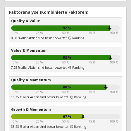
Faktoranalyse (Kombinierte Faktoren)
Quality & Value
92 %
0 %
25 %
50 %
75 %
100 %
8,08 % aller Aktien sind besser bewertet.
Ranking
Value & Momentum
93 %
0 %
25 %
50 %
75 %
100 %
7,25 % aller Aktien sind besser bewertet.
Ranking
Quality & Momentum
88 %
0 %
25 %
50 %
75 %
100 %
11,75 % aller Aktien sind besser bewertet.
Ranking
Growth & Momentum
67 %
0 %
25 %
50 %
75 %
100 %
33,23 % aller Aktien sind besser bewertet.
Ranking