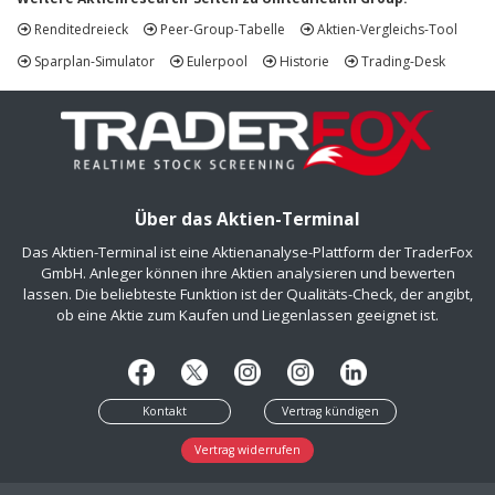
Renditedreieck
Peer-Group-Tabelle
Aktien-Vergleichs-Tool
Sparplan-Simulator
Eulerpool
Historie
Trading-Desk
Über das Aktien-Terminal
Das Aktien-Terminal ist eine Aktienanalyse-Plattform der TraderFox
GmbH. Anleger können ihre Aktien analysieren und bewerten
lassen. Die beliebteste Funktion ist der Qualitäts-Check, der angibt,
ob eine Aktie zum Kaufen und Liegenlassen geeignet ist.
Kontakt
Vertrag kündigen
Vertrag widerrufen