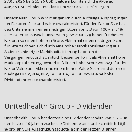
27.03.2026 bei 255,96 USD. Seitdem konnte sich die Aktie auf
406,85 USD erholen und damit um 58,9% seit Tief zulegen.
Unitedhealth Group wird maßgeblich durch auffällige Ausprägungen
der Faktoren Size und Value charakterisiert. Für den Faktor Size hat
das Unternehmen einen niedrigen Score von 5,3 von 100 – 94,7%
aller Aktien im Auswahluniversum (USA 2000 (v)) haben für diesen
Faktor also einen höheren Score. Aktien mit einem niedrigen Score
für Size zeichnen sich durch eine hohe Marktkapitalisierung aus.
Aktien mit niedriger Marktkapitalisierung haben in der
Vergangenheit durchschnittlich besser performt als Aktien mit hoher
Marktkapitalisierung. Weiterhin fällt der hohe Score von 82,0 für den
Faktor Value auf. Aktien mit einem hohen Value-Score sind durch ein
niedriges KGV, KUV, KBV, EV/EBITDA, EV/EBIT sowie eine hohe
Dividendenrendite charakterisiert.
Unitedhealth Group - Dividenden
Unitedhealth Group hat derzeit eine Dividendenrendite von 2,6 %. In
den letzten 10 Jahren wuchs die Dividende um durchschnittlich 16,6
% pro Jahr. Die Ausschüttungsquote lag in den letzten 3 Jahren