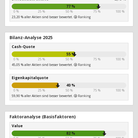
77 %
0 %
25 %
50 %
75 %
100 %
23,20 % aller Aktien sind besser bewertet.
Ranking
Bilanz-Analyse 2025
Cash-Quote
55 %
0 %
25 %
50 %
75 %
100 %
45,05 % aller Aktien sind besser bewertet.
Ranking
Eigenkapitalquote
40 %
0 %
25 %
50 %
75 %
100 %
59,90 % aller Aktien sind besser bewertet.
Ranking
Faktoranalyse (Basisfaktoren)
Value
82 %